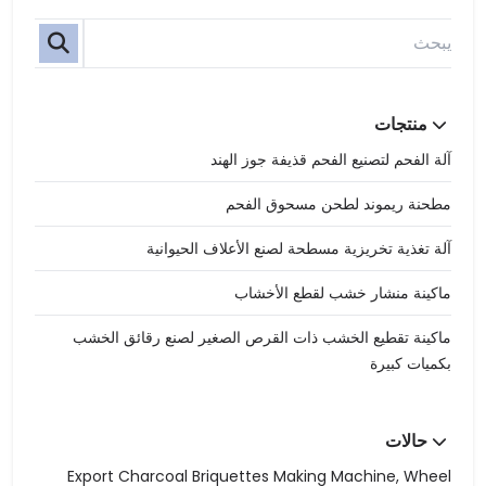
منتجات
آلة الفحم لتصنيع الفحم قذيفة جوز الهند
مطحنة ريموند لطحن مسحوق الفحم
آلة تغذية تخريزية مسطحة لصنع الأعلاف الحيوانية
ماكينة منشار خشب لقطع الأخشاب
ماكينة تقطيع الخشب ذات القرص الصغير لصنع رقائق الخشب
بكميات كبيرة
حالات
Export Charcoal Briquettes Making Machine, Wheel