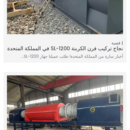
قضية
نجاح تركيب فرن الكربنة SL-1200 في المملكة المتحدة
أخبار سارة من المملكة المتحدة! طلب عميلنا جهاز SL-1200…