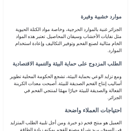
موارد خشبية وفيرة
الجزائر غنية بالموارد الحرجية، وخاصة مواد الكتلة الحيوية
مثل نفايات الأخشاب وسيقان المحاصيل. تعتبر هذه المواد
الخام مثالية لصنع الفحم وتوفير التكاليف وإعادة استخدام
الموارد.
الطلب المزدوج على حماية البيئة والتنمية الاقتصادية
ومع تزايد الوعي بحماية البيئة، تشجع الحكومة المحلية تطوير
أساليب إنتاج الفحم الصديقة للبيئة. أصبحت معدات الكربنة
الفعالة والصديقة للبيئة خيارًا مهمًا لمنتجي الفحم في
الجزائر.
احتياجات العملاء واضحة
العميل هو منتج فحم ذو خبرة. ومن أجل تلبية الطلب المتزايد
في السوق، يريد شراء مصنع للفحم يمكنه زيادة الطاقة