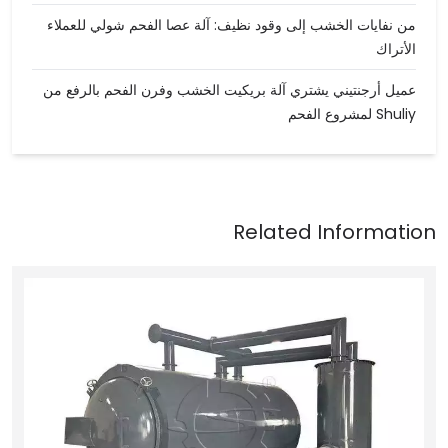
من نفايات الخشب إلى وقود نظيف: آلة عصا الفحم شولي للعملاء
الأتراك
عميل أرجنتيني يشتري آلة بريكيت الخشب وفرن الفحم بالرفع من
Shuliy لمشروع الفحم