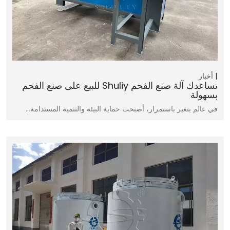
أخبار
تساعدك آلة صنع الفحم Shuliy للبيع على صنع الفحم
بسهولة
في عالم يتغير باستمرار، أصبحت حماية البيئة والتنمية المستدامة…