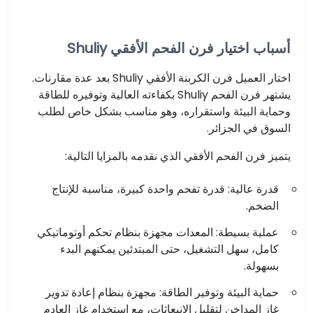
أسباب اختيار فرن الفحم الأفقي Shuliy
اختار العميل فرن الكربنة الأفقي Shuliy بعد عدة مقارنات.
يشتهر فرن الفحم Shuliy بكفاءته العالية وتوفيره للطاقة
وحماية البيئة واستقراره، وهو مناسب بشكل خاص لطلب
السوق في الجزائر.
يتميز فرن الفحم الأفقي الذي نقدمه بالمزايا التالية:
قدرة عالية: قدرة تفحم واحدة كبيرة، مناسبة للإنتاج
الضخم.
عملية بسيطة: المعدات مجهزة بنظام تحكم أوتوماتيكي
كامل، سهل التشغيل، حتى المبتدئين يمكنهم البدء
بسهولة.
حماية البيئة وتوفير الطاقة: مجهزة بنظام إعادة تدوير
غاز المداخن لتقليل الانبعاثات، مع استخدام غاز العادم