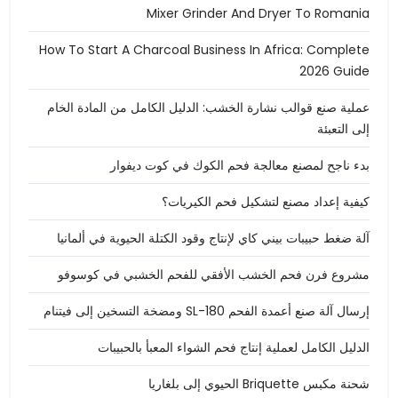
Mixer Grinder And Dryer To Romania
How To Start A Charcoal Business In Africa: Complete
2026 Guide
عملية صنع قوالب نشارة الخشب: الدليل الكامل من المادة الخام
إلى التعبئة
بدء ناجح لمصنع معالجة فحم الكوك في كوت ديفوار
كيفية إعداد مصنع لتشكيل فحم الكيريات؟
آلة ضغط حبيبات بيني كاي لإنتاج وقود الكتلة الحيوية في ألمانيا
مشروع فرن فحم الخشب الأفقي للفحم الخشبي في كوسوفو
إرسال آلة صنع أعمدة الفحم SL-180 ومضخة التسخين إلى فيتنام
الدليل الكامل لعملية إنتاج فحم الشواء المعبأ بالحبيبات
شحنة مكبس Briquette الحيوي إلى بلغاريا