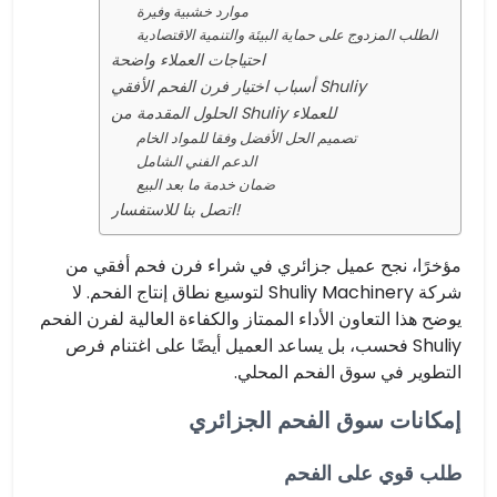
موارد خشبية وفيرة
الطلب المزدوج على حماية البيئة والتنمية الاقتصادية
احتياجات العملاء واضحة
أسباب اختيار فرن الفحم الأفقي Shuliy
الحلول المقدمة من Shuliy للعملاء
تصميم الحل الأفضل وفقا للمواد الخام
الدعم الفني الشامل
ضمان خدمة ما بعد البيع
اتصل بنا للاستفسار!
مؤخرًا، نجح عميل جزائري في شراء فرن فحم أفقي من
شركة Shuliy Machinery لتوسيع نطاق إنتاج الفحم. لا
يوضح هذا التعاون الأداء الممتاز والكفاءة العالية لفرن الفحم
Shuliy فحسب، بل يساعد العميل أيضًا على اغتنام فرص
التطوير في سوق الفحم المحلي.
إمكانات سوق الفحم الجزائري
طلب قوي على الفحم