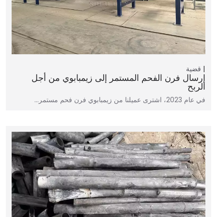
قضية
إرسال فرن الفحم المستمر إلى زيمبابوي من أجل
الربح
في عام 2023، اشترى عميلنا من زيمبابوي فرن فحم مستمر…