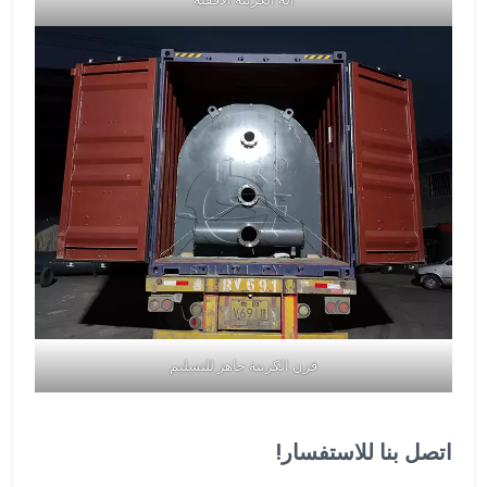
فرن الكربنة جاهز للتسليم
اتصل بنا للاستفسار!