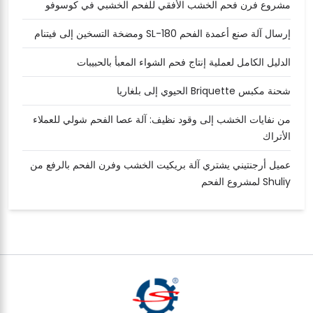
مشروع فرن فحم الخشب الأفقي للفحم الخشبي في كوسوفو
إرسال آلة صنع أعمدة الفحم SL-180 ومضخة التسخين إلى فيتنام
الدليل الكامل لعملية إنتاج فحم الشواء المعبأ بالحبيبات
شحنة مكبس Briquette الحيوي إلى بلغاريا
من نفايات الخشب إلى وقود نظيف: آلة عصا الفحم شولي للعملاء
الأتراك
عميل أرجنتيني يشتري آلة بريكيت الخشب وفرن الفحم بالرفع من
Shuliy لمشروع الفحم