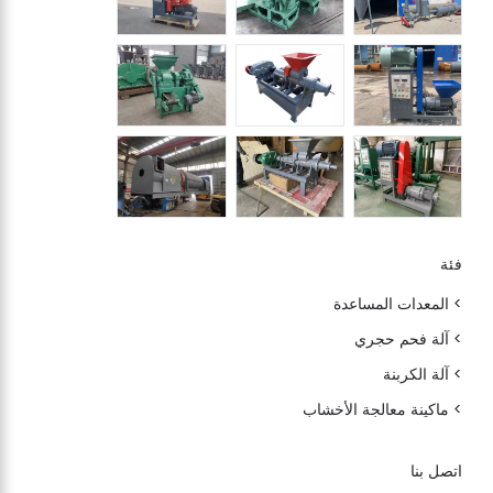
فئة
> المعدات المساعدة
> آلة فحم حجري
> آلة الكربنة
> ماكينة معالجة الأخشاب
اتصل بنا