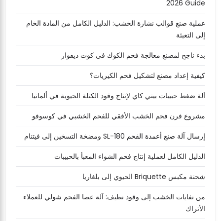
2026 Guide
عملية صنع قوالب نشارة الخشب: الدليل الكامل من المادة الخام
إلى التعبئة
بدء ناجح لمصنع معالجة فحم الكوك في كوت ديفوار
كيفية إعداد مصنع لتشكيل فحم الكيريات؟
آلة ضغط حبيبات بيني كاي لإنتاج وقود الكتلة الحيوية في ألمانيا
مشروع فرن فحم الخشب الأفقي للفحم الخشبي في كوسوفو
إرسال آلة صنع أعمدة الفحم SL-180 ومضخة التسخين إلى فيتنام
الدليل الكامل لعملية إنتاج فحم الشواء المعبأ بالحبيبات
شحنة مكبس Briquette الحيوي إلى بلغاريا
من نفايات الخشب إلى وقود نظيف: آلة عصا الفحم شولي للعملاء
الأتراك