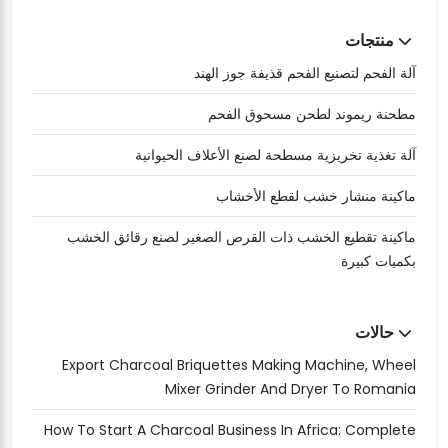
منتجات
آلة الفحم لتصنيع الفحم قذيفة جوز الهند
مطحنة ريموند لطحن مسحوق الفحم
آلة تغذية تخريزية مسطحة لصنع الأعلاف الحيوانية
ماكينة منشار خشب لقطع الأخشاب
ماكينة تقطيع الخشب ذات القرص الصغير لصنع رقائق الخشب
بكميات كبيرة
حالات
Export Charcoal Briquettes Making Machine, Wheel
Mixer Grinder And Dryer To Romania
How To Start A Charcoal Business In Africa: Complete