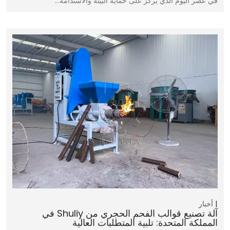
في عصر اليوم الذي يركز على حماية البيئة والاستدامة…
أخبار
آلة تصنيع قوالب الفحم الحجري من Shuliy في
المملكة المتحدة: تلبية المتطلبات العالية