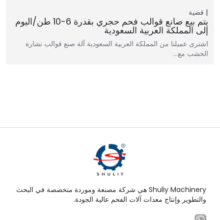
قضية
يتم بيع صانع قوالب فحم حجري بقدرة 6-10 طن/اليوم
إلى المملكة العربية السعودية
اشترى عميلنا من المملكة العربية السعودية آلة صنع قوالب نشارة
الخشب مع…
Shuliy Machinery هي شركة مصنعة وموردة متخصصة في البحث
والتطوير وإنتاج معدات آلات الفحم عالية الجودة.