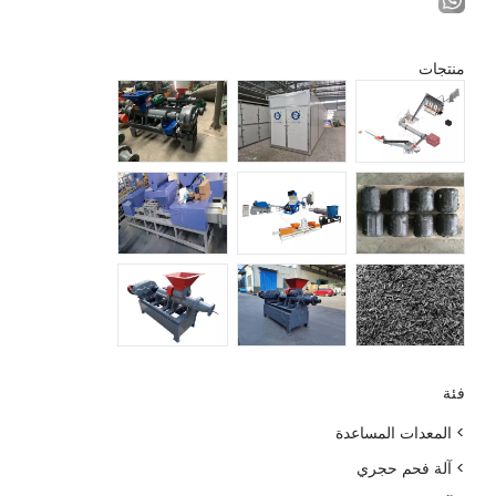
منتجات
فئة
> المعدات المساعدة
> آلة فحم حجري