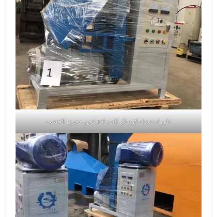
على استعداد لإرسال الصحافة فحم حجري الخشب