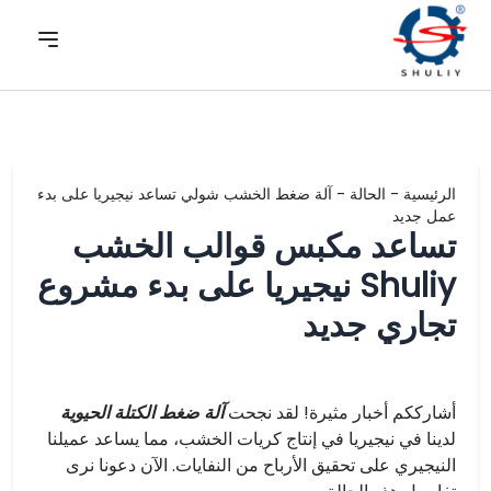
الرئيسية
-
الحالة
-
آلة ضغط الخشب شولي تساعد نيجيريا على بدء
عمل جديد
تساعد مكبس قوالب الخشب
Shuliy نيجيريا على بدء مشروع
تجاري جديد
أشارككم أخبار مثيرة! لقد نجحت
آلة ضغط الكتلة الحيوية
لدينا في نيجيريا في إنتاج كريات الخشب، مما يساعد عميلنا
النيجيري على تحقيق الأرباح من النفايات. الآن دعونا نرى