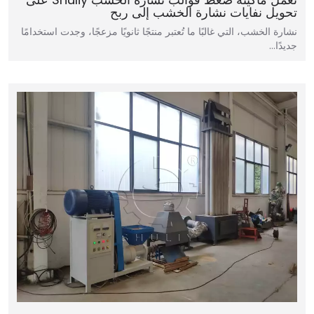
تحويل نفايات نشارة الخشب إلى ربح
نشارة الخشب، التي غالبًا ما تُعتبر منتجًا ثانويًا مزعجًا، وجدت استخدامًا
جديدًا…