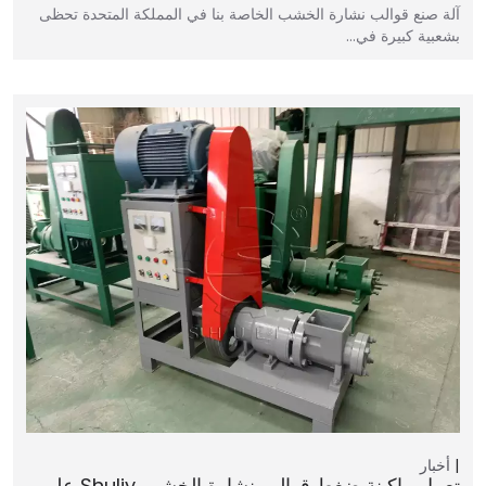
آلة صنع قوالب نشارة الخشب الخاصة بنا في المملكة المتحدة تحظى
بشعبية كبيرة في…
أخبار
تعمل ماكينة ضغط قوالب نشارة الخشب Shuliy على