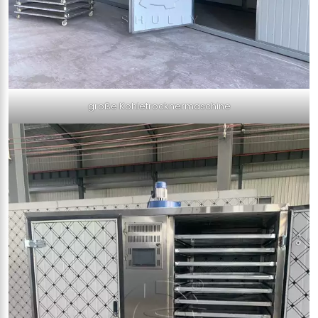
große Kohletrocknermaschine