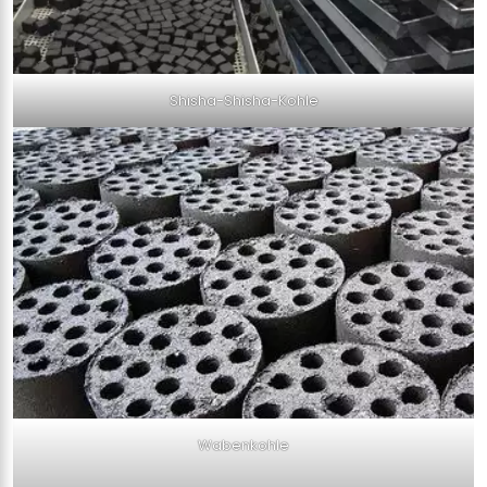
Shisha-Shisha-Kohle
Wabenkohle