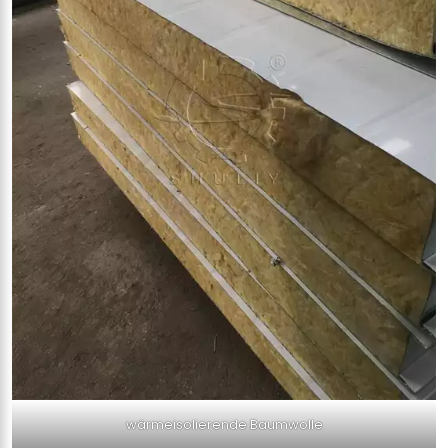
wärmeisolierende Baumwolle