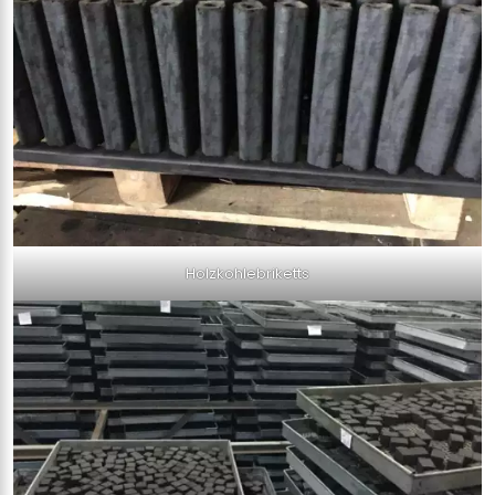
Holzkohlebriketts