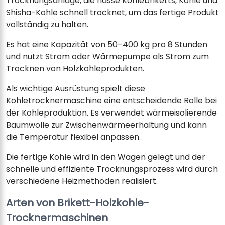
Trocknungsanlage, die nasse Kohlebriketts, Kohle und
Shisha-Kohle schnell trocknet, um das fertige Produkt
vollständig zu halten.
Es hat eine Kapazität von 50–400 kg pro 8 Stunden
und nutzt Strom oder Wärmepumpe als Strom zum
Trocknen von Holzkohleprodukten.
Als wichtige Ausrüstung spielt diese
Kohletrocknermaschine eine entscheidende Rolle bei
der Kohleproduktion. Es verwendet wärmeisolierende
Baumwolle zur Zwischenwärmeerhaltung und kann
die Temperatur flexibel anpassen.
Die fertige Kohle wird in den Wagen gelegt und der
schnelle und effiziente Trocknungsprozess wird durch
verschiedene Heizmethoden realisiert.
Arten von Brikett-Holzkohle-
Trocknermaschinen