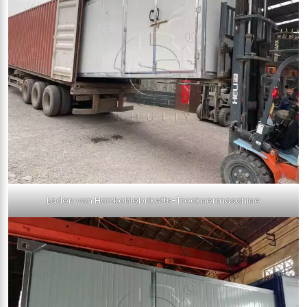
Laden von Holzkohlebriketts-Trocknermaschine