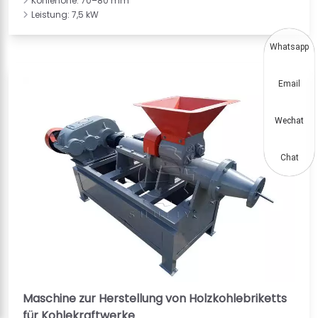
Kohlehöhe: 70–80 mm
Leistung: 7,5 kW
Whatsapp
Email
Wechat
Chat
Maschine zur Herstellung von Holzkohlebriketts
für Kohlekraftwerke