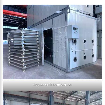
Wagen für Briketttrockner