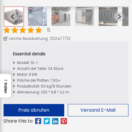
5
Letzte Bearbeitung: 2024/7/12
Modell: SL-1
Anzahl der Teller: 24 Stück
Motor: 9 kW
→
Fläche der Platten: 7,62㎡
Index
Produktivität: 50 kg/8 Stunden
Abmessung: 1,55 * 0,8 * 2,2 m
Preis abrufen
Versand E-Mail