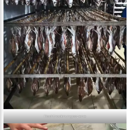
Fischtrocknungsszene