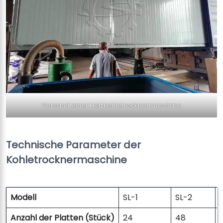
Versand einer Holzkohletrocknermaschine
Technische Parameter der
Kohletrocknermaschine
Modell
SL-1
SL-2
Anzahl der Platten (Stück)
24
48