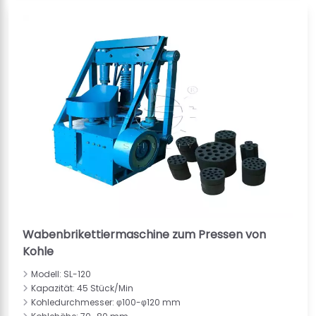
Wabenbrikettiermaschine zum Pressen von
Kohle
Modell: SL-120
Kapazität: 45 Stück/Min
Kohledurchmesser: φ100-φ120 mm