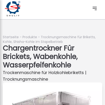
Startseite
-
Produkte
-
Trocknungsmaschine für Briketts,
Kohle, Shisha-Kohle im Stapelbetrieb
Chargentrockner Für
Brickets, Wabenkohle,
Wasserpfeifenkohle
Trockenmaschine für Holzkohlebriketts |
Trocknungsmaschine