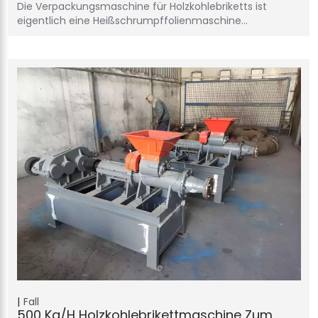
Die Verpackungsmaschine für Holzkohlebriketts ist
eigentlich eine Heißschrumpffolienmaschine…
Fall
500 Kg/h Holzkohlebrikettmaschine Zum