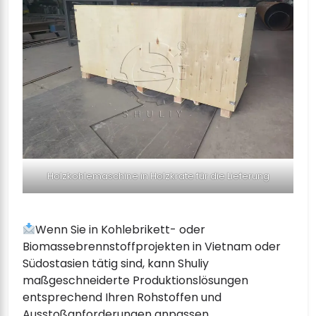
Holzkohlemaschine in Holzkrate für die Lieferung
Wenn Sie in Kohlebrikett- oder
Biomassebrennstoffprojekten in Vietnam oder
Südostasien tätig sind, kann Shuliy
maßgeschneiderte Produktionslösungen
entsprechend Ihren Rohstoffen und
Ausstoßanforderungen anpassen.