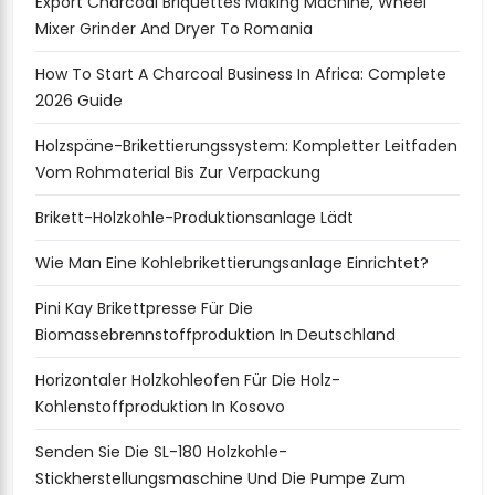
Export Charcoal Briquettes Making Machine, Wheel
Mixer Grinder And Dryer To Romania
How To Start A Charcoal Business In Africa: Complete
2026 Guide
Holzspäne-Brikettierungssystem: Kompletter Leitfaden
Vom Rohmaterial Bis Zur Verpackung
Brikett-Holzkohle-Produktionsanlage Lädt
Wie Man Eine Kohlebrikettierungsanlage Einrichtet?
Pini Kay Brikettpresse Für Die
Biomassebrennstoffproduktion In Deutschland
Horizontaler Holzkohleofen Für Die Holz-
Kohlenstoffproduktion In Kosovo
Senden Sie Die SL-180 Holzkohle-
Stickherstellungsmaschine Und Die Pumpe Zum