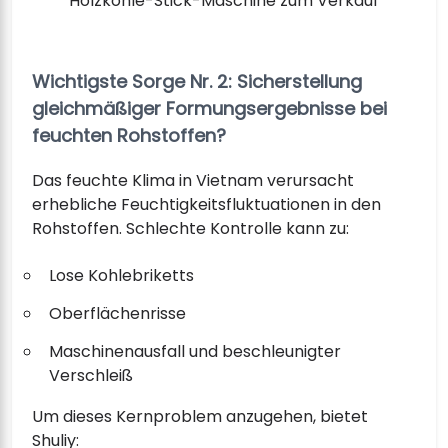
Holzkohle-Stick-Maschine zum Verkauf
Wichtigste Sorge Nr. 2: Sicherstellung
gleichmäßiger Formungsergebnisse bei
feuchten Rohstoffen?
Das feuchte Klima in Vietnam verursacht
erhebliche Feuchtigkeitsfluktuationen in den
Rohstoffen. Schlechte Kontrolle kann zu:
Lose Kohlebriketts
Oberflächenrisse
Maschinenausfall und beschleunigter
Verschleiß
Um dieses Kernproblem anzugehen, bietet
Shuliy: