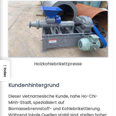
Holzkohlebrikettpresse
→
Index
Kundenhintergrund
Dieser vietnamesische Kunde, nahe Ho-Chi-
Minh-Stadt, spezialisiert auf
Biomassebrennstoff- und Kohlebrikettierung.
Während lokale Quellen stabil sind, stellen hoher