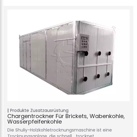
Produkte
Zusatzausrüstung
Chargentrockner Für Brickets, Wabenkohle,
Wasserpfeifenkohle
Die Shuliy-Holzkohletrocknungsmaschine ist eine
Trocknungsanlage, die schnell… trocknet.