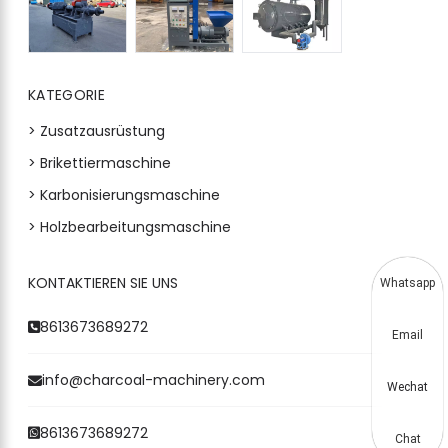
KATEGORIE
> Zusatzausrüstung
> Brikettiermaschine
> Karbonisierungsmaschine
> Holzbearbeitungsmaschine
KONTAKTIEREN SIE UNS
Whatsapp
8613673689272
Email
info@charcoal-machinery.com
Wechat
8613673689272
Chat