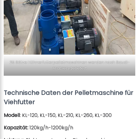
25 Sätze Hühnerfutterpelletmaschinen werden nach Saudi-
Arabien geliefert
Technische Daten der Pelletmaschine für
Viehfutter
Modell
: KL-120, KL-150, KL-210, KL-260, KL-300
Kapazität:
120kg/h-1200kg/h