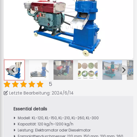
5
Letzte Bearbeitung: 2024/6/14
Modell: KL-120, KL-150, KL-210, KL-260, KL-300
Kapazität: 120 kg/h-1200 kg/h
Leistung: Elektromotor oder Dieselmotor
Formplattendurchmesser: 120 mm, 150 mm, 210 mm, 260