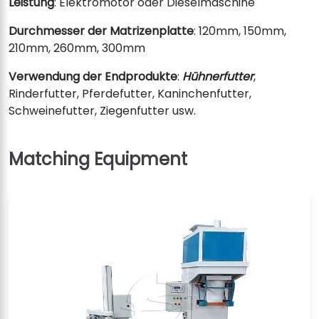
Leistung
: Elektromotor oder Dieselmaschine
Durchmesser der Matrizenplatte
: 120mm, 150mm,
210mm, 260mm, 300mm
Verwendung der Endprodukte
:
Hühnerfutter
,
Rinderfutter, Pferdefutter, Kaninchenfutter,
Schweinefutter, Ziegenfutter usw.