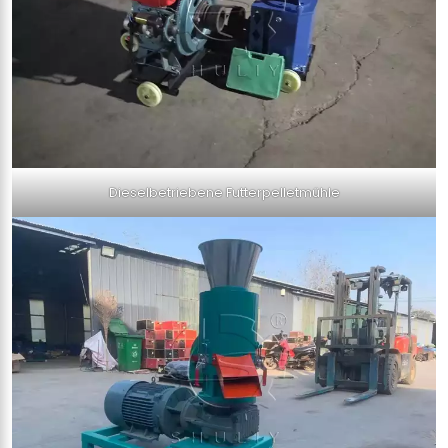
Dieselbetriebene Futterpelletmühle