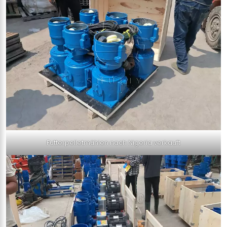
Futterpelletmühlen nach Nigeria verkauft