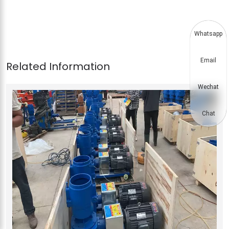
Whatsapp
Email
Wechat
Chat