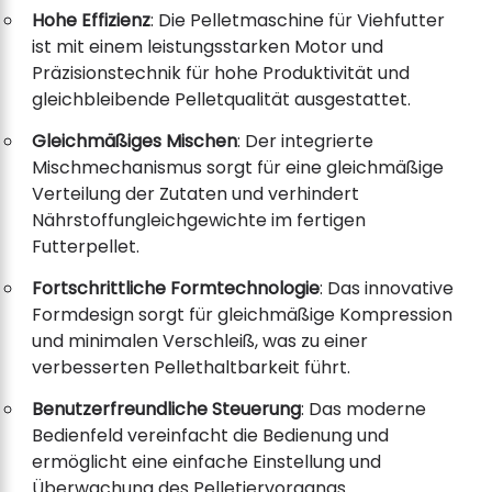
Hohe Effizienz
: Die Pelletmaschine für Viehfutter
ist mit einem leistungsstarken Motor und
Präzisionstechnik für hohe Produktivität und
gleichbleibende Pelletqualität ausgestattet.
Gleichmäßiges Mischen
: Der integrierte
Mischmechanismus sorgt für eine gleichmäßige
Verteilung der Zutaten und verhindert
Nährstoffungleichgewichte im fertigen
Futterpellet.
Fortschrittliche Formtechnologie
: Das innovative
Formdesign sorgt für gleichmäßige Kompression
und minimalen Verschleiß, was zu einer
verbesserten Pellethaltbarkeit führt.
Benutzerfreundliche Steuerung
: Das moderne
Bedienfeld vereinfacht die Bedienung und
ermöglicht eine einfache Einstellung und
Überwachung des Pelletiervorgangs.