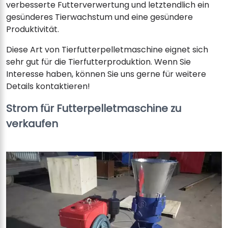
verbesserte Futterverwertung und letztendlich ein
gesünderes Tierwachstum und eine gesündere
Produktivität.
Diese Art von Tierfutterpelletmaschine eignet sich
sehr gut für die Tierfutterproduktion. Wenn Sie
Interesse haben, können Sie uns gerne für weitere
Details kontaktieren!
Strom für Futterpelletmaschine zu
verkaufen