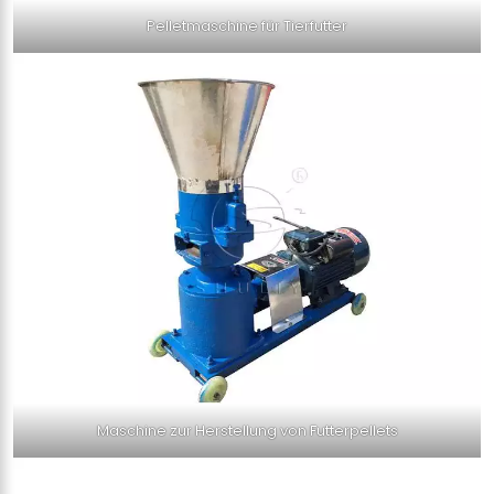
Pelletmaschine für Tierfutter
Maschine zur Herstellung von Futterpellets