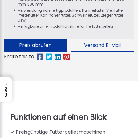
mm, 300 mm
Verwendung von Fertigprodukten: Hühnerfutter, Viehfutter,
Pferdefutter, Kaninchenfutter, Schweinefutter, Ziegenfutter
usw.
Verfügbare Linie: Produktionslinie für Tierfutterpellets
Preis abrufen
Versand E-Mail
→
Index
Funktionen auf einen Blick
Preisgünstige Futterpelletmaschinen