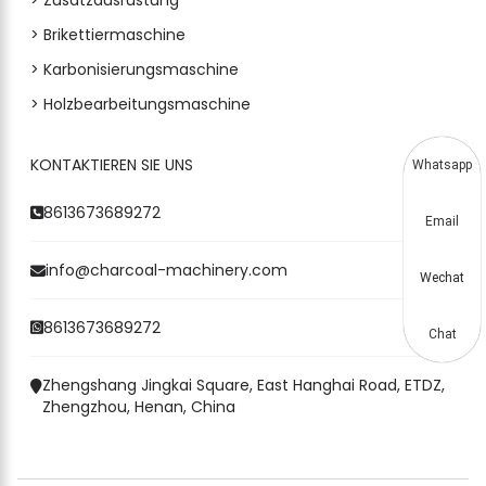
> Brikettiermaschine
> Karbonisierungsmaschine
> Holzbearbeitungsmaschine
KONTAKTIEREN SIE UNS
Whatsapp
8613673689272
Email
info@charcoal-machinery.com
Wechat
8613673689272
Chat
Zhengshang Jingkai Square, East Hanghai Road, ETDZ,
Zhengzhou, Henan, China