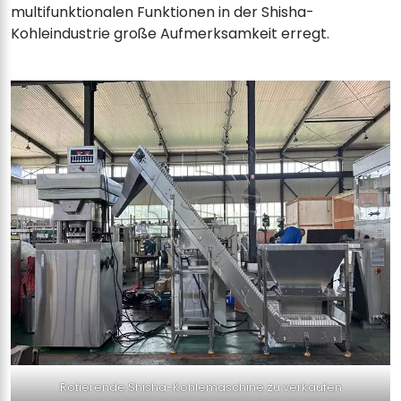
multifunktionalen Funktionen in der Shisha-
Kohleindustrie große Aufmerksamkeit erregt.
Rotierende Shisha-Kohlemaschine zu verkaufen