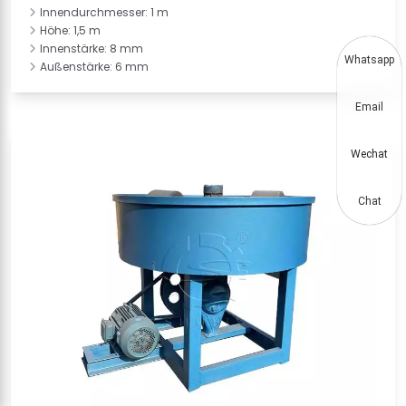
Innendurchmesser: 1 m
Höhe: 1,5 m
Innenstärke: 8 mm
Whatsapp
Außenstärke: 6 mm
Email
Wechat
Chat