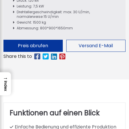
Druck: 120 kN
Leistung: 7,5 kW
Drehtellergeschwindigkeit: max. 30 U/min,
normalerweise 15 U/min
Gewicht: 1500 kg
Abmessung: 800*900*1650mm
Preis abrufen
Versand E-Mail
→
Index
Funktionen auf einen Blick
Einfache Bedienung und effiziente Produktion