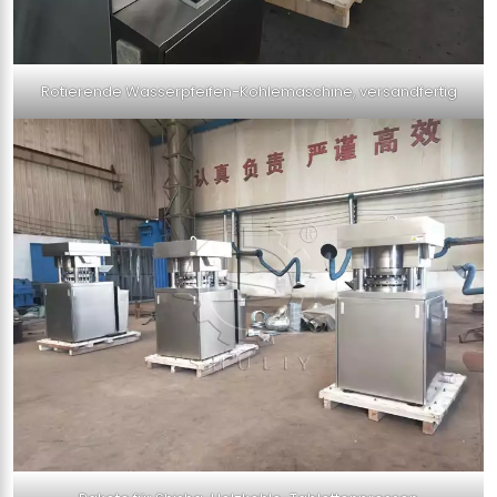
Rotierende Wasserpfeifen-Kohlemaschine, versandfertig