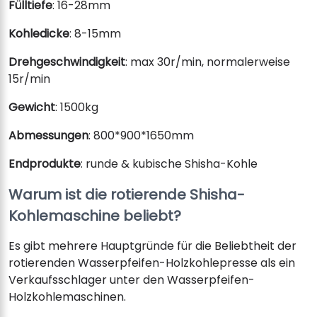
Fülltiefe
: 16-28mm
Kohledicke
: 8-15mm
Drehgeschwindigkeit
: max 30r/min, normalerweise
15r/min
Gewicht
: 1500kg
Abmessungen
: 800*900*1650mm
Endprodukte
: runde & kubische Shisha-Kohle
Warum ist die rotierende Shisha-
Kohlemaschine beliebt?
Es gibt mehrere Hauptgründe für die Beliebtheit der
rotierenden Wasserpfeifen-Holzkohlepresse als ein
Verkaufsschlager unter den Wasserpfeifen-
Holzkohlemaschinen.