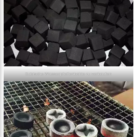
Kubische Wasserpfeifenkohle zu verkaufen