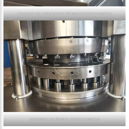
Hauptteil der rotierenden Wasserpfeifenmaschine
Arbeitsteil der Shisha-Kohlemaschine