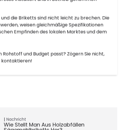
d die Briketts sind nicht leicht zu brechen. Die
lt werden, weisen gleichmäßige Spezifikationen
ischen Empfinden des lokalen Marktes und dem
m Rohstoff und Budget passt? Zögern Sie nicht,
 kontaktieren!
Nachricht
Wie Stellt Man Aus Holzabfällen
Sägemehlbriketts Her?