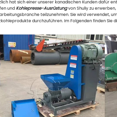
zlich hat sich einer unserer kanadischen Kunden dafür e
fen und
Kohlepresse-Ausrüstung
von Shuliy zu erwerben,
arbeitungsbranche teilzunehmen. Sie wird verwendet, um 
zkohleprodukte durchzuführen. Im Folgenden finden Sie d