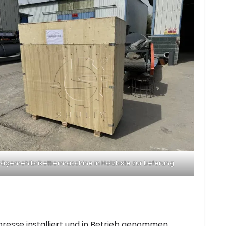
ägemehlbrikettiermaschine in Holzkiste zur Lieferung
esse installiert und in Betrieb genommen