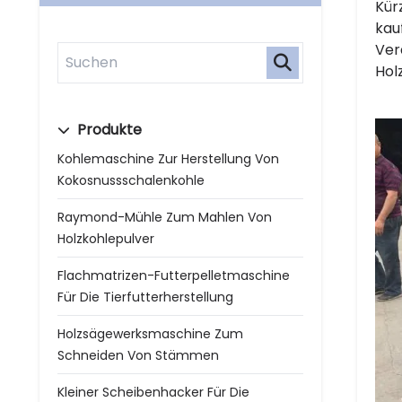
Kür
kau
Ver
Hol
Produkte
Kohlemaschine Zur Herstellung Von
Kokosnussschalenkohle
Raymond-Mühle Zum Mahlen Von
Holzkohlepulver
Flachmatrizen-Futterpelletmaschine
Für Die Tierfutterherstellung
Holzsägewerksmaschine Zum
Schneiden Von Stämmen
Kleiner Scheibenhacker Für Die