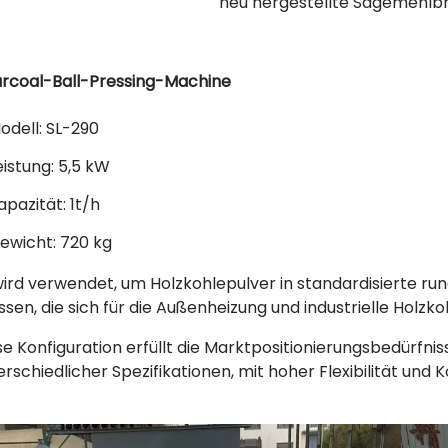
neu hergestellte Sägemehlbr
rcoal-Ball-Pressing-Machine
odell: SL-290
eistung: 5,5 kW
apazität: 1t/h
ewicht: 720 kg
wird verwendet, um Holzkohlepulver in standardisierte run
ssen, die sich für die Außenheizung und industrielle Holzko
se Konfiguration erfüllt die Marktpositionierungsbedürfn
erschiedlicher Spezifikationen, mit hoher Flexibilität und K