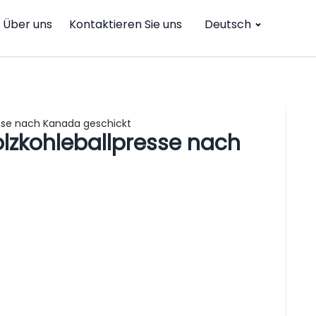
Über uns
Kontaktieren Sie uns
Deutsch
se nach Kanada geschickt
zkohleballpresse nach