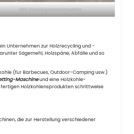
BBQ-Kohlekugelpressmaschine
ein Unternehmen zur Holzrecycling und -
darunter Sägemehl, Holzspäne, Abfälle und so
kohle (für Barbecues, Outdoor-Camping usw.)
etting-Maschine
und eine Holzkohle-
 fertigen Holzkohlensprodukten schrittweise
hinen, die zur Herstellung verschiedener