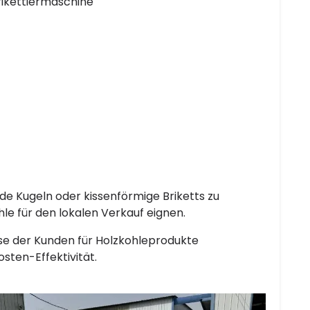
ikettiermaschine
de Kugeln oder kissenförmige Briketts zu
hle für den lokalen Verkauf eignen.
isse der Kunden für Holzkohleprodukte
osten-Effektivität.