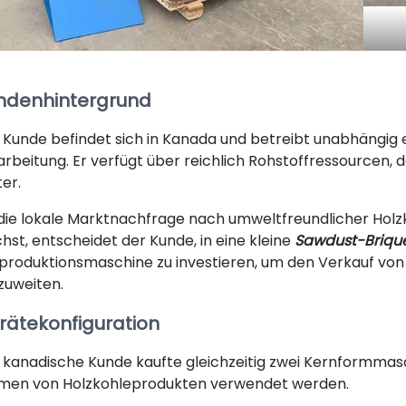
ndenhintergrund
 Kunde befindet sich in Kanada und betreibt unabhängig 
arbeitung. Er verfügt über reichlich Rohstoffressourcen, 
ter.
die lokale Marktnachfrage nach umweltfreundlicher Holz
hst, entscheidet der Kunde, in eine kleine
Sawdust-Briqu
lproduktionsmaschine zu investieren, um den Verkauf von
zuweiten.
rätekonfiguration
 kanadische Kunde kaufte gleichzeitig zwei Kernformmasc
men von Holzkohleprodukten verwendet werden.