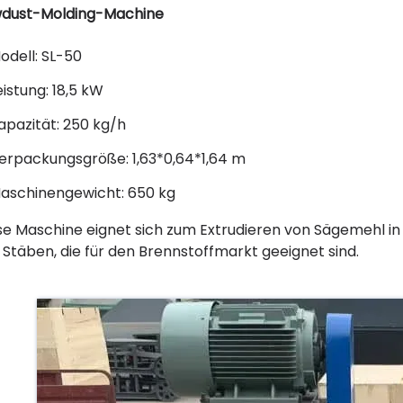
dust-Molding-Machine
odell: SL-50
eistung: 18,5 kW
apazität: 250 kg/h
erpackungsgröße: 1,63*0,64*1,64 m
aschinengewicht: 650 kg
se Maschine eignet sich zum Extrudieren von Sägemehl 
 Stäben, die für den Brennstoffmarkt geeignet sind.