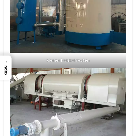
→
kleiner Holzkohleofen
Index