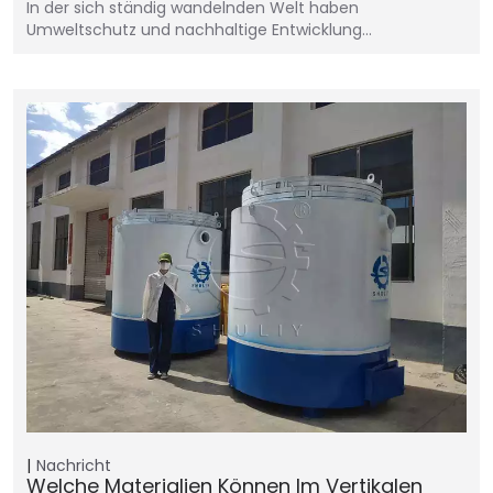
In der sich ständig wandelnden Welt haben
Umweltschutz und nachhaltige Entwicklung…
Nachricht
Welche Materialien Können Im Vertikalen