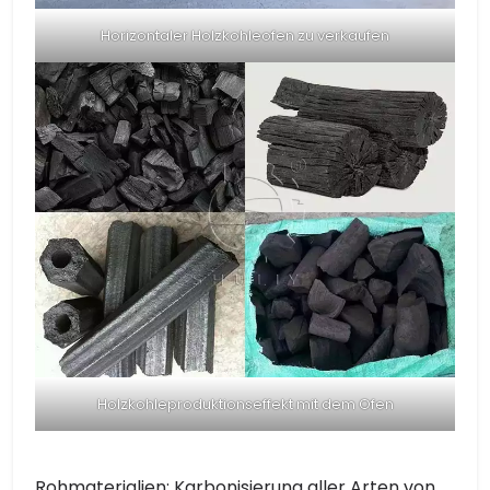
Horizontaler Holzkohleofen zu verkaufen
Holzkohleproduktionseffekt mit dem Ofen
Rohmaterialien: Karbonisierung aller Arten von