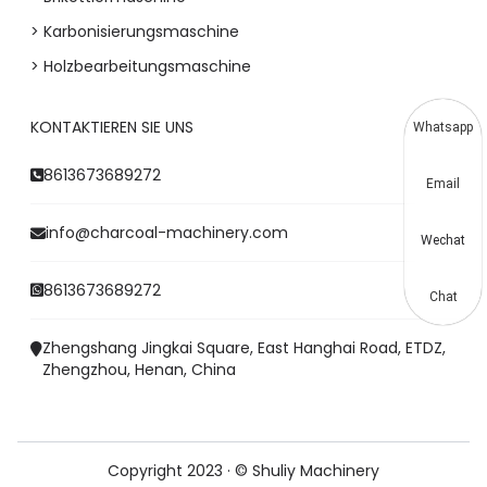
> Karbonisierungsmaschine
> Holzbearbeitungsmaschine
KONTAKTIEREN SIE UNS
Whatsapp
8613673689272
Email
info@charcoal-machinery.com
Wechat
8613673689272
Chat
Zhengshang Jingkai Square, East Hanghai Road, ETDZ,
Zhengzhou, Henan, China
Copyright 2023 · © Shuliy Machinery