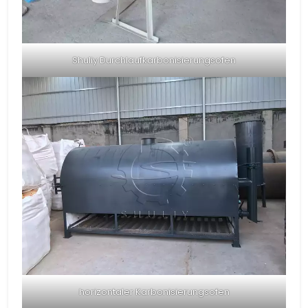
Shuliy Durchlaufkarbonisierungsofen
horizontaler Karbonisierungsofen