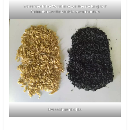
Kontinuierliche Maschine zur Herstellung von
Reisschalen-Holzkohle zu verkaufen
Reisschalenkohle