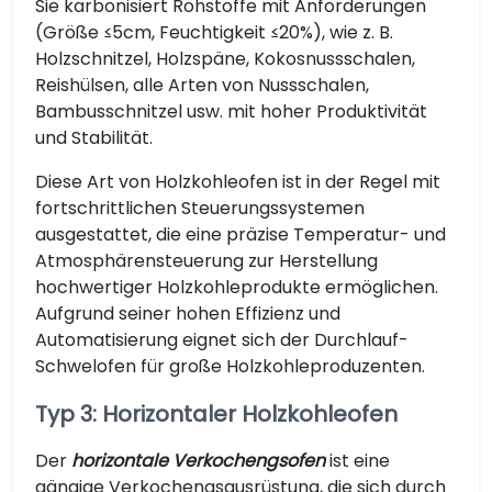
Sie karbonisiert Rohstoffe mit Anforderungen
(Größe ≤5cm, Feuchtigkeit ≤20%), wie z. B.
Holzschnitzel, Holzspäne, Kokosnussschalen,
Reishülsen, alle Arten von Nussschalen,
Bambusschnitzel usw. mit hoher Produktivität
und Stabilität.
Diese Art von Holzkohleofen ist in der Regel mit
fortschrittlichen Steuerungssystemen
ausgestattet, die eine präzise Temperatur- und
Atmosphärensteuerung zur Herstellung
hochwertiger Holzkohleprodukte ermöglichen.
Aufgrund seiner hohen Effizienz und
Automatisierung eignet sich der Durchlauf-
Schwelofen für große Holzkohleproduzenten.
Typ 3: Horizontaler Holzkohleofen
Der
horizontale Verkochengsofen
ist eine
gängige Verkochengsausrüstung, die sich durch