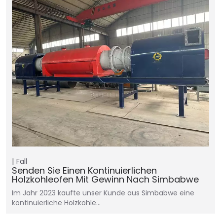
Fall
Senden Sie Einen Kontinuierlichen
Holzkohleofen Mit Gewinn Nach Simbabwe
Im Jahr 2023 kaufte unser Kunde aus Simbabwe eine
kontinuierliche Holzkohle…