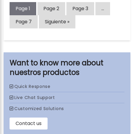
Page
1
Page
2
Page
3
…
Page
7
Siguiente »
nuestros productos