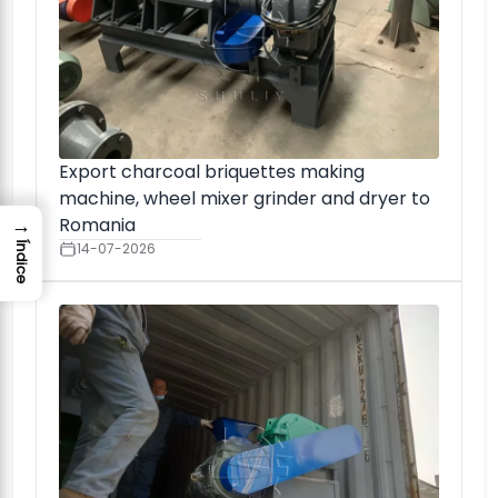
Export charcoal briquettes making
machine, wheel mixer grinder and dryer to
→
Romania
14-07-2026
Índice