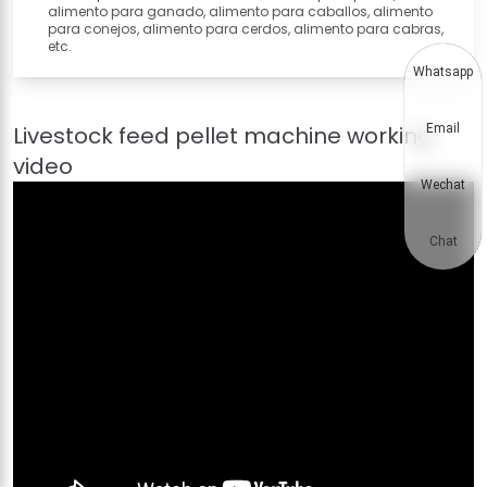
alimento para ganado, alimento para caballos, alimento
para conejos, alimento para cerdos, alimento para cabras,
etc.
Whatsapp
Email
Wechat
Chat