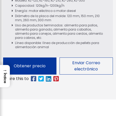
Modelo: KL-120, KL-150, KL-210, KL-260, KL-300
Capacidad: 120kg/h-1200kg/h
Energía: motor eléctrico o motor diesel
Diámetro de la placa del molde: 120 mm, 150 mm, 210
mm, 260 mm, 300 mm
Uso de productos terminados: alimento para pollos,
alimento para ganado, alimento para caballos,
alimento para conejos, alimento para cerdos, alimento
para cabras, etc.
Línea disponible: línea de producción de pellets para
alimentación animal
Enviar Correo
Obtener precio
electrónico
→
Índice