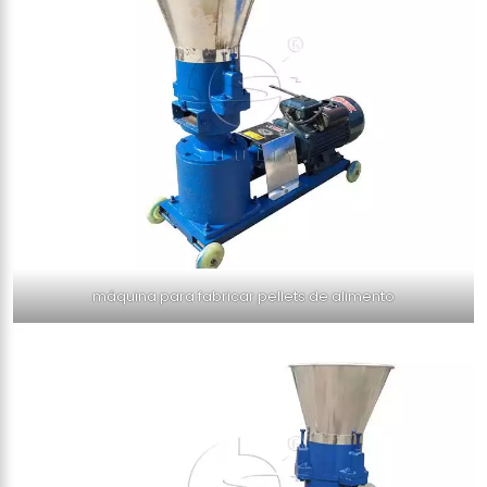
máquina para fabricar pellets de alimento