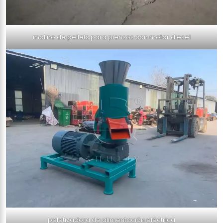
molino de pellets para piensos con motor diesel
peletizadora de alimentación eléctrica