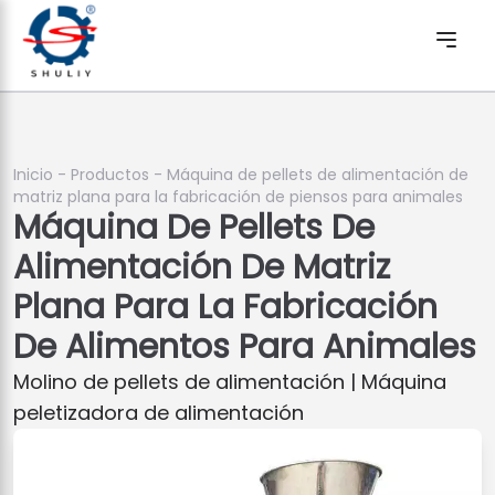
Inicio
-
Productos
-
Máquina de pellets de alimentación de
matriz plana para la fabricación de piensos para animales
Máquina De Pellets De
Alimentación De Matriz
Plana Para La Fabricación
De Alimentos Para Animales
Molino de pellets de alimentación | Máquina
peletizadora de alimentación