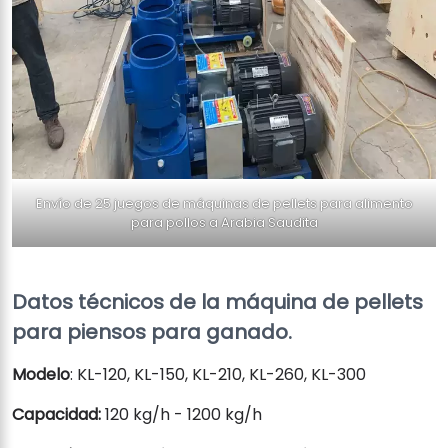
Envío de 25 juegos de máquinas de pellets para alimento
para pollos a Arabia Saudita
Datos técnicos de la máquina de pellets
para piensos para ganado.
Modelo
: KL-120, KL-150, KL-210, KL-260, KL-300
Capacidad:
120 kg/h - 1200 kg/h