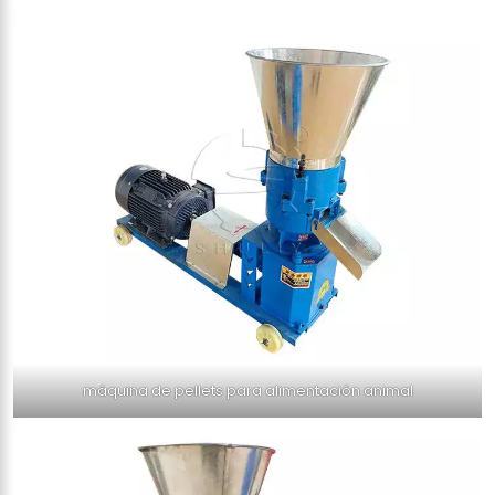
máquina de pellets para alimentación animal