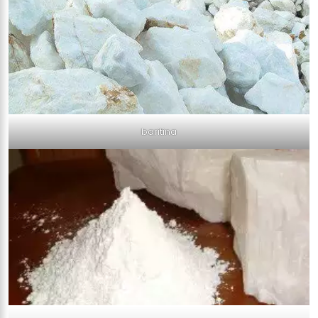
baritina