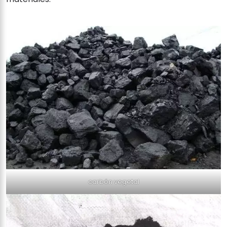
carbón vegetal