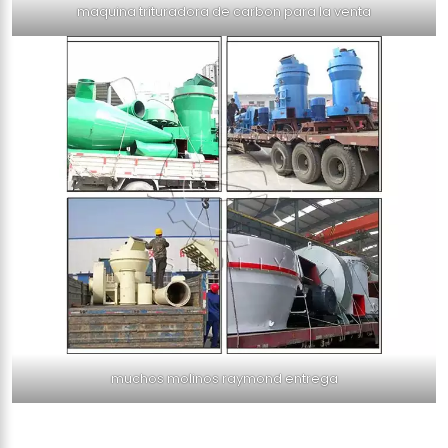
maquina trituradora de carbon para la venta
muchos molinos raymond entrega