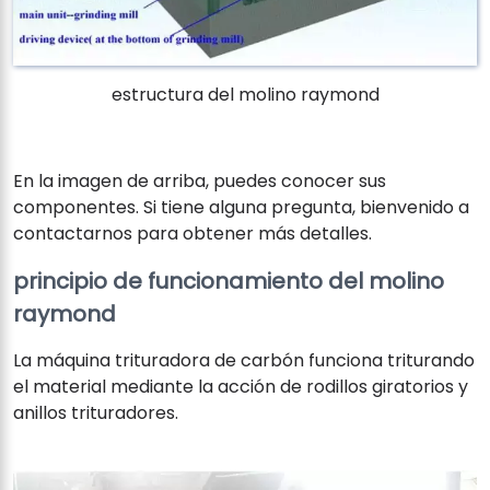
estructura del molino raymond
En la imagen de arriba, puedes conocer sus
componentes. Si tiene alguna pregunta, bienvenido a
contactarnos para obtener más detalles.
principio de funcionamiento del molino
raymond
La máquina trituradora de carbón funciona triturando
el material mediante la acción de rodillos giratorios y
anillos trituradores.