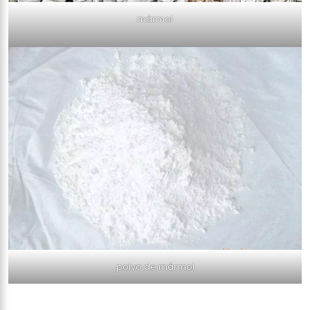
mármol
polvo de mármol