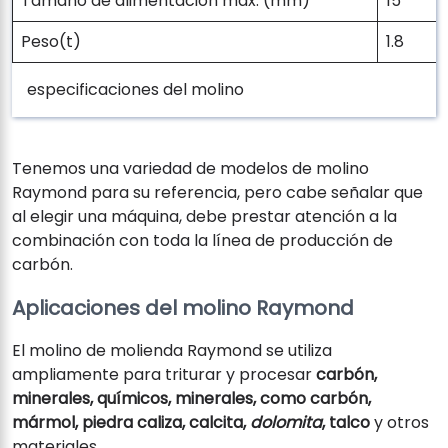
Tamaño de alimentación máx. (mm)
15
Peso(t)
1.8
especificaciones del molino
Tenemos una variedad de modelos de molino
Raymond para su referencia, pero cabe señalar que
al elegir una máquina, debe prestar atención a la
combinación con toda la línea de producción de
carbón.
Aplicaciones del molino Raymond
El molino de molienda Raymond se utiliza
ampliamente para triturar y procesar
carbón,
minerales, químicos, minerales, como carbón,
mármol, piedra caliza, calcita,
dolomita
, talco
y otros
materiales.