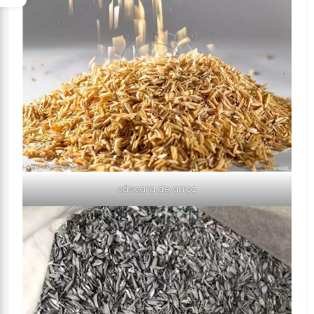
cáscara de arroz