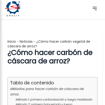
Inicio
-
Noticias
-
¿Cómo hacer carbón vegetal de
cáscara de arroz?
¿Cómo hacer carbón de
cáscara de arroz?
Tabla de contenido
Métodos para hacer carbón de cáscara de
arroz.
Método 1: primero carbonización y luego moldeado
Método 2: primero briquetado y luego