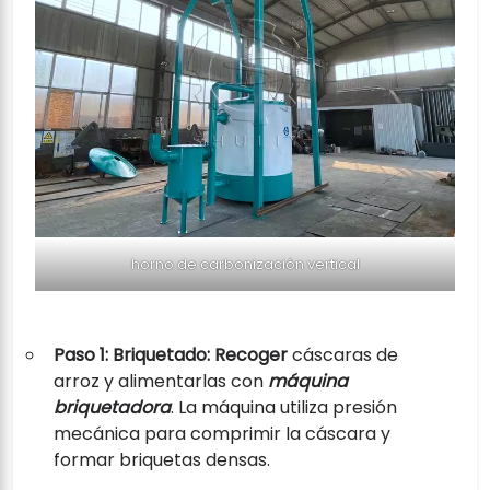
horno de carbonización vertical
Paso 1: Briquetado: Recoger
cáscaras de
arroz y alimentarlas con
máquina
briquetadora
. La máquina utiliza presión
mecánica para comprimir la cáscara y
formar briquetas densas.