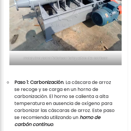
maquina para fabricar briquetas de carbon
Paso 1: Carbonización
. La cáscara de arroz
se recoge y se carga en un horno de
carbonización. El horno se calienta a alta
temperatura en ausencia de oxígeno para
carbonizar las cáscaras de arroz. Este paso
se recomienda utilizando un
horno de
carbón continuo
.