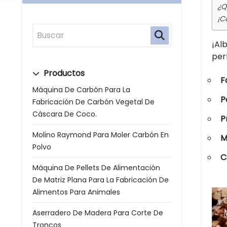
¿Q
¡C
¡Al
perf
Productos
F
Máquina De Carbón Para La
P
Fabricación De Carbón Vegetal De
Cáscara De Coco.
P
Molino Raymond Para Moler Carbón En
M
Polvo
C
Máquina De Pellets De Alimentación
De Matriz Plana Para La Fabricación De
Alimentos Para Animales
Aserradero De Madera Para Corte De
Troncos