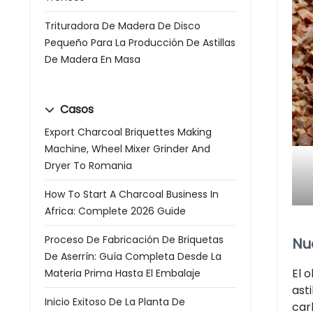
Trituradora De Madera De Disco
Pequeño Para La Producción De Astillas
De Madera En Masa
Casos
Export Charcoal Briquettes Making
Machine, Wheel Mixer Grinder And
Dryer To Romania
How To Start A Charcoal Business In
Africa: Complete 2026 Guide
Proceso De Fabricación De Briquetas
Nu
De Aserrín: Guía Completa Desde La
El 
Materia Prima Hasta El Embalaje
ast
Inicio Exitoso De La Planta De
car