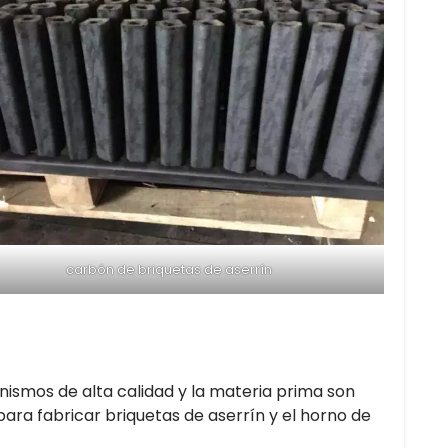
carbón de briquetas de aserrín
nismos de alta calidad y la materia prima son
ara fabricar briquetas de aserrín y el horno de