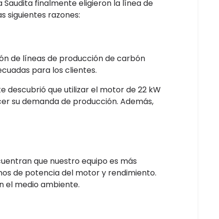
audita finalmente eligieron la línea de
s siguientes razones:
ión de líneas de producción de carbón
cuadas para los clientes.
e descubrió que utilizar el motor de 22 kW
acer su demanda de producción. Además,
cuentran que nuestro equipo es más
os de potencia del motor y rendimiento.
n el medio ambiente.