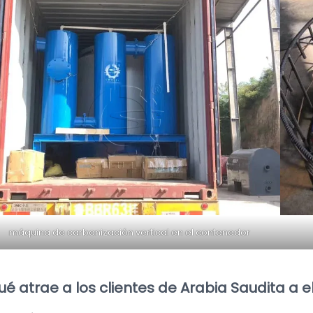
máquina de carbonización vertical en el contenedor
é atrae a los clientes de Arabia Saudita a el