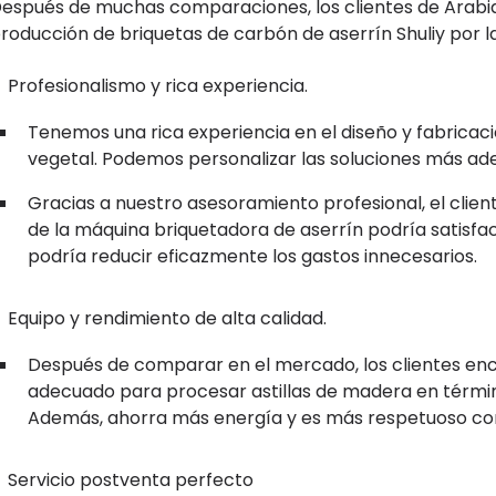
espués de muchas comparaciones, los clientes de Arabia S
roducción de briquetas de carbón de aserrín Shuliy por la
Profesionalismo y rica experiencia.
Tenemos una rica experiencia en el diseño y fabricac
vegetal. Podemos personalizar las soluciones más ade
Gracias a nuestro asesoramiento profesional, el client
de la máquina briquetadora de aserrín podría satisf
podría reducir eficazmente los gastos innecesarios.
Equipo y rendimiento de alta calidad.
Después de comparar en el mercado, los clientes en
adecuado para procesar astillas de madera en términ
Además, ahorra más energía y es más respetuoso co
Servicio postventa perfecto