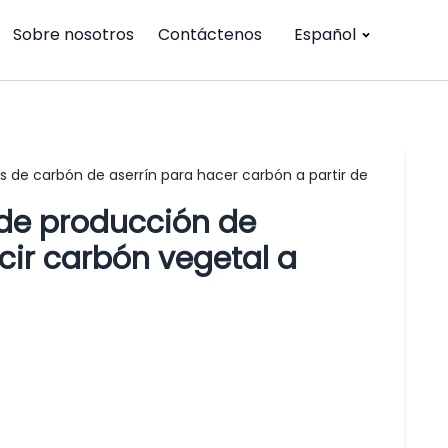
Sobre nosotros
Contáctenos
Español
as de carbón de aserrín para hacer carbón a partir de
a de producción de
cir carbón vegetal a