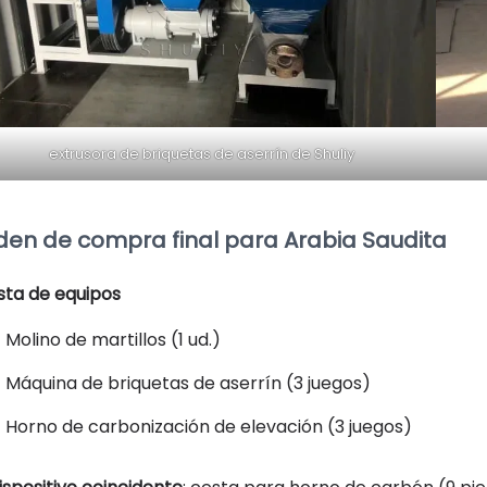
extrusora de briquetas de aserrín de Shuliy
den de compra final para Arabia Saudita
ista de equipos
Molino de martillos (1 ud.)
Máquina de briquetas de aserrín (3 juegos)
Horno de carbonización de elevación (3 juegos)