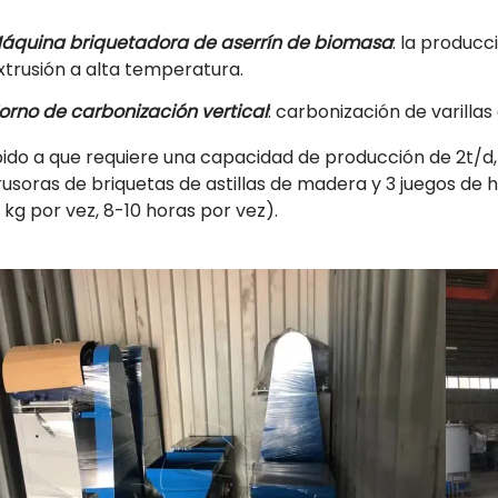
áquina briquetadora de aserrín de biomasa
: la produc
xtrusión a alta temperatura.
orno de carbonización vertical
: carbonización de varilla
ido a que requiere una capacidad de producción de 2t/d
rusoras de briquetas de astillas de madera y 3 juegos de 
 kg por vez, 8-10 horas por vez).