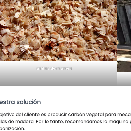
astillas de madera
estra solución
objetivo del cliente es producir carbón vegetal para meca
illas de madera. Por lo tanto, recomendamos la máquina p
bonización.