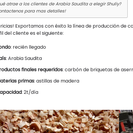
ué atrae a los clientes de Arabia Saudita a elegir Shuliy?
ontactenos para mas detalles!
bricias! Exportamos con éxito la línea de producción de ca
il del cliente es el siguiente:
ondo
: recién llegado
aís
: Arabia Saudita
roductos finales requeridos
: carbón de briquetas de aser
aterias primas
: astillas de madera
apacidad
: 2t/día