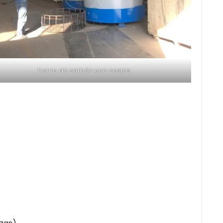
horno de carbón con cestas