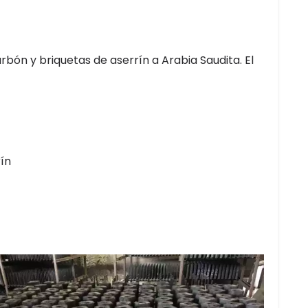
rbón y briquetas de aserrín a Arabia Saudita. El
rín