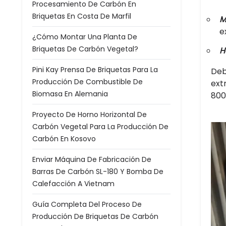
Procesamiento De Carbón En
Briquetas En Costa De Marfil
M
e
¿Cómo Montar Una Planta De
Briquetas De Carbón Vegetal?
H
Pini Kay Prensa De Briquetas Para La
Deb
Producción De Combustible De
ext
Biomasa En Alemania
800
Proyecto De Horno Horizontal De
Carbón Vegetal Para La Producción De
Carbón En Kosovo
Enviar Máquina De Fabricación De
Barras De Carbón SL-180 Y Bomba De
Calefacción A Vietnam
Guía Completa Del Proceso De
Producción De Briquetas De Carbón