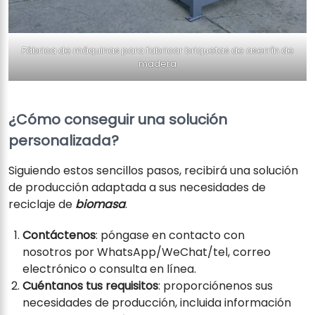
Fábrica de máquinas para fabricar briquetas de aserrín de
madera
¿Cómo conseguir una solución
personalizada?
Siguiendo estos sencillos pasos, recibirá una solución
de producción adaptada a sus necesidades de
reciclaje de
biomasa
.
Contáctenos
: póngase en contacto con
nosotros por WhatsApp/WeChat/tel, correo
electrónico o consulta en línea.
Cuéntanos tus requisitos
: proporciónenos sus
necesidades de producción, incluida información