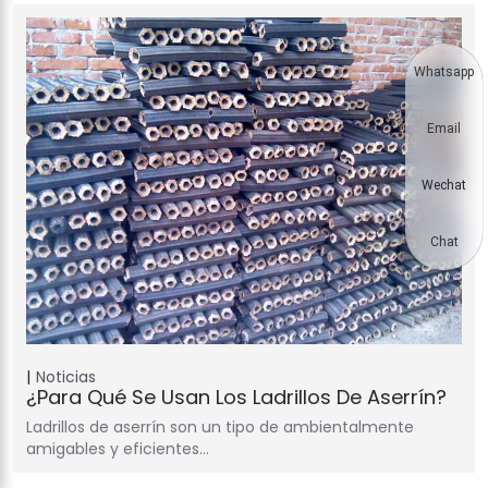
Whatsapp
Email
Wechat
Chat
Noticias
¿Para Qué Se Usan Los Ladrillos De Aserrín?
Ladrillos de aserrín son un tipo de ambientalmente
amigables y eficientes…