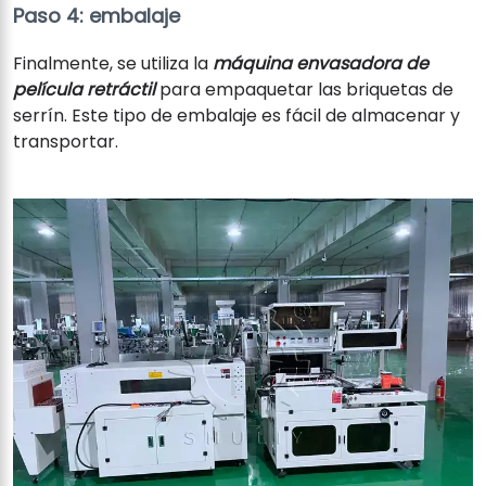
Paso 4: embalaje
Finalmente, se utiliza la
máquina envasadora de
película retráctil
para empaquetar las briquetas de
serrín. Este tipo de embalaje es fácil de almacenar y
transportar.