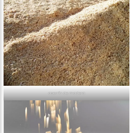
aserrín de madera