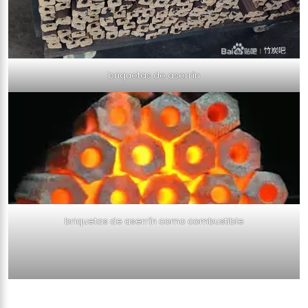
briquetas de aserrín
briquetas de aserrín como combustible