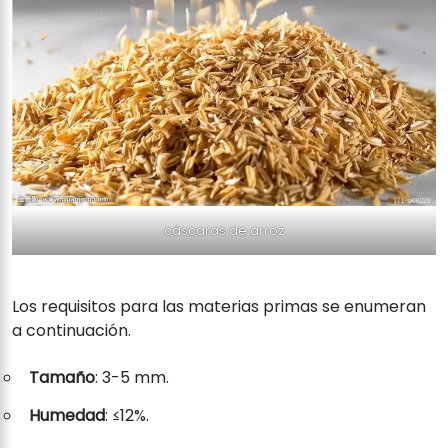
cáscaras de arroz
Los requisitos para las materias primas se enumeran
a continuación.
Tamaño
: 3-5 mm.
Humedad
: ≤12%.