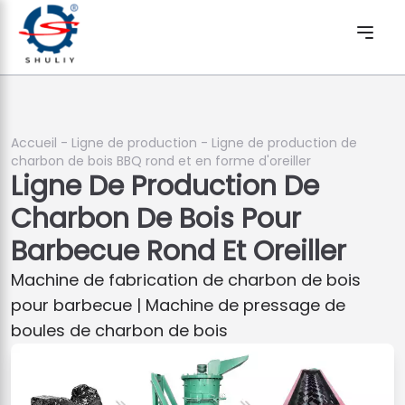
Accueil
-
Ligne de production
-
Ligne de production de
charbon de bois BBQ rond et en forme d'oreiller
Ligne De Production De
Charbon De Bois Pour
Barbecue Rond Et Oreiller
Machine de fabrication de charbon de bois
pour barbecue | Machine de pressage de
boules de charbon de bois