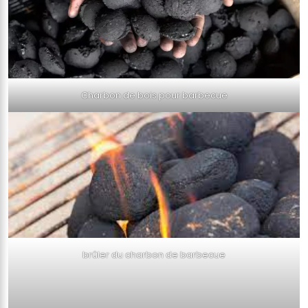
Charbon de bois pour barbecue
brûler du charbon de barbecue