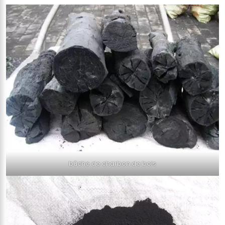
bûche de charbon de bois