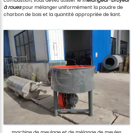
combustion, vous devez utiliser le
mélangeur-broyeur
à roues
pour mélanger uniformément la poudre de
charbon de bois et la quantité appropriée de liant.
machine de meulage et de mélange de meules