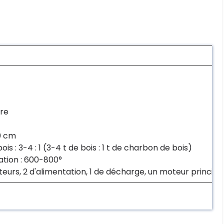
ure
10 cm
s : 3-4 : 1 (3-4 t de bois : 1 t de charbon de bois)
tion : 600-800°
urs, 2 d'alimentation, 1 de décharge, un moteur principal