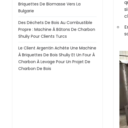
q
Briquettes De Biomasse Vers La
s
Bulgarie
c
Des Déchets De Bois Au Combustible
E
Propre : Machine À Bâtons De Charbon
s
Shuliy Pour Clients Turcs
Le Client Argentin Achète Une Machine
À Briquettes De Bois Shuliy Et Un Four À
Charbon À Levage Pour Un Projet De
Charbon De Bois