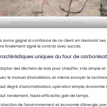
scène d'installation d'un four à charbon de bois
s avons gagné la confiance de ce client en résolvant ses 
ns finalement signé le contrat avec succès.
ractéristiques uniques du four de carbonisat
dopter des déchets de bois pour chauffer, très simple et 
vec le manuel d'installation, et même envoyer le technicien 
aut degré d'automatisation, opération simple, économie 
aut rendement, haute efficacité, gain de temps.
rotection de l'environnement et économie d'énergie, pas 