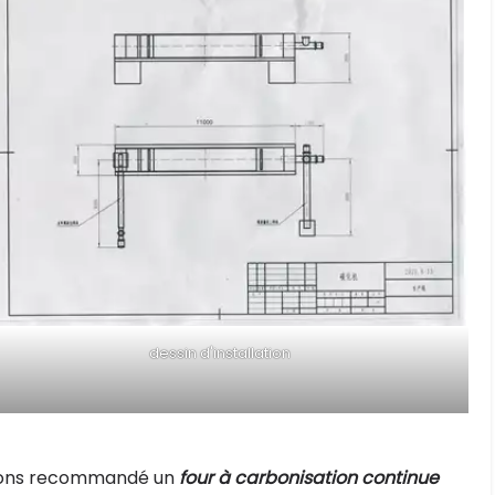
dessin d'installation
avons recommandé un
four à carbonisation continue