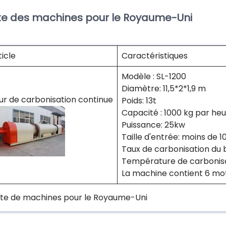
ste des machines pour le Royaume-Uni
ticle
Caractéristiques
Modèle : SL-1200
Diamètre: 11,5*2*1,9 m
ur de carbonisation continue
Poids: 13t
Capacité : 1000 kg par he
Puissance: 25kw
Taille d'entrée: moins de 
Taux de carbonisation du boi
Température de carbonisa
La machine contient 6 mote
iste de machines pour le Royaume-Uni