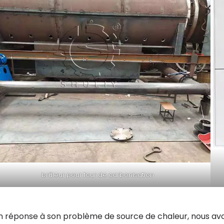
brûleur pour four de carbonisation
n réponse à son problème de source de chaleur, nous 