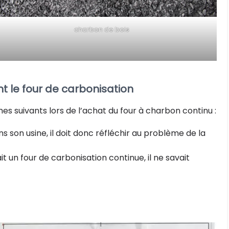
charbon de bois
t le four de carbonisation
s suivants lors de l’achat du four à charbon continu :
ns son usine, il doit donc réfléchir au problème de la
ait un four de carbonisation continue, il ne savait