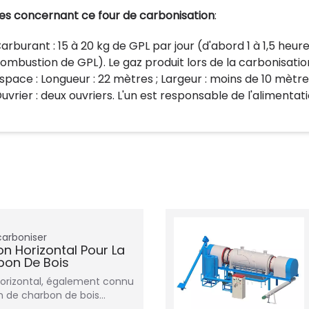
es concernant ce four de carbonisation
:
arburant : 15 à 20 kg de GPL par jour (d'abord 1 à 1,5 heu
ombustion de GPL). Le gaz produit lors de la carbonisatio
space : Longueur : 22 mètres ; Largeur : moins de 10 mètres
uvrier : deux ouvriers. L'un est responsable de l'alimentat
carboniser
n Horizontal Pour La
bon De Bois
horizontal, également connu
n de charbon de bois…