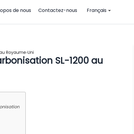
ropos de nous
Contactez-nous
Français
0 au Royaume‑Uni
carbonisation SL-1200 au
onisation