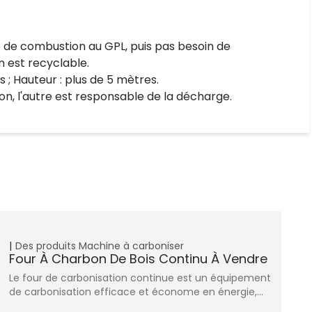
re de combustion au GPL, puis pas besoin de
n est recyclable.
 ; Hauteur : plus de 5 mètres.
ion, l'autre est responsable de la décharge.
Des produits
Machine à carboniser
Four À Charbon De Bois Continu À Vendre
Le four de carbonisation continue est un équipement
de carbonisation efficace et économe en énergie,…