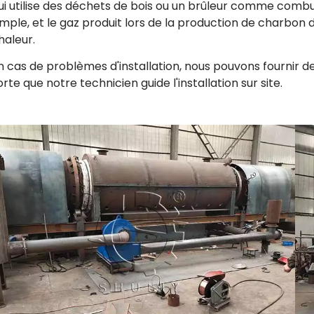
ui utilise des déchets de bois ou un brûleur comme combus
imple, et le gaz produit lors de la production de charbon 
haleur.
n cas de problèmes d'installation, nous pouvons fournir des 
orte que notre technicien guide l'installation sur site.