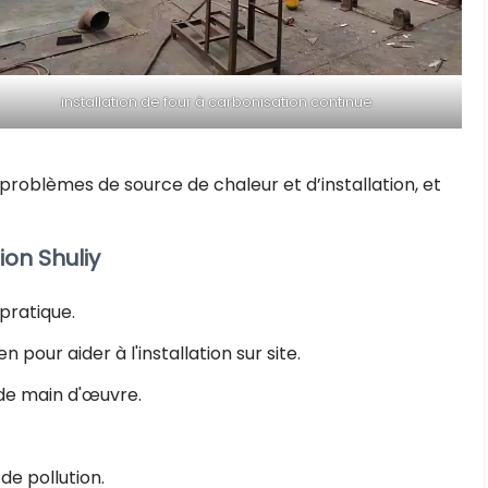
installation de four à carbonisation continue
problèmes de source de chaleur et d’installation, et
ion Shuliy
pratique.
pour aider à l'installation sur site.
de main d'œuvre.
de pollution.