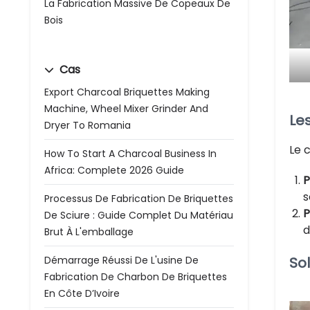
La Fabrication Massive De Copeaux De
Bois
Cas
Export Charcoal Briquettes Making
Machine, Wheel Mixer Grinder And
Le
Dryer To Romania
Le 
How To Start A Charcoal Business In
Africa: Complete 2026 Guide
P
s
Processus De Fabrication De Briquettes
P
De Sciure : Guide Complet Du Matériau
d
Brut À L'emballage
Démarrage Réussi De L'usine De
So
Fabrication De Charbon De Briquettes
En Côte D’Ivoire