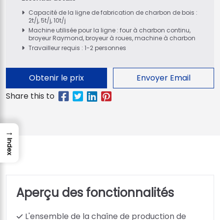
Capacité de la ligne de fabrication de charbon de bois :
2t/j, 5t/j, 10t/j
Machine utilisée pour la ligne : four à charbon continu,
broyeur Raymond, broyeur à roues, machine à charbon
Travailleur requis : 1-2 personnes
Obtenir le prix
Envoyer Email
→
Index
Aperçu des fonctionnalités
L'ensemble de la chaîne de production de