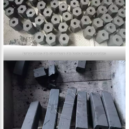
briquettes de charbon de bois hexagonales