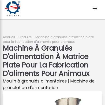
Accueil
-
Produits
-
Machine à granulés à matrice plate
pour la fabrication d'aliments pour animaux
Machine À Granulés
D'alimentation À Matrice
Plate Pour La Fabrication
D'aliments Pour Animaux
Moulin à granulés alimentaires | Machine de
granulation d'alimentation