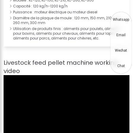
Modèle : KL-120, KL-150, KL-210, KL-260, KL-300
Capacité : 120 kg/h-1200 kg/h
Puissance : moteur électrique ou moteur diesel
Diamètre de la plaque de moule : 120 mm, 150 mm, 210 mm,
Whatsapp
260 mm, 300 mm
Utilisation de produits finis : aliments pour poulets, aliments
pour bovins, aliments pour chevaux, aliments pour lapins,
Email
aliments pour porcs, aliments pour chèvres, etc.
Wechat
Chat