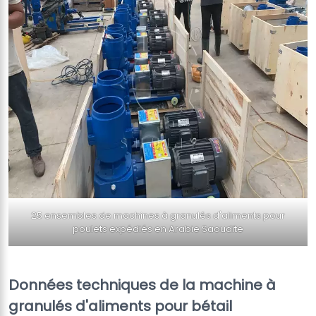
25 ensembles de machines à granulés d'aliments pour
poulets expédiés en Arabie Saoudite
Données techniques de la machine à
granulés d'aliments pour bétail