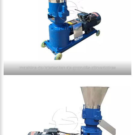
machine de fabrication de granulés alimentaires