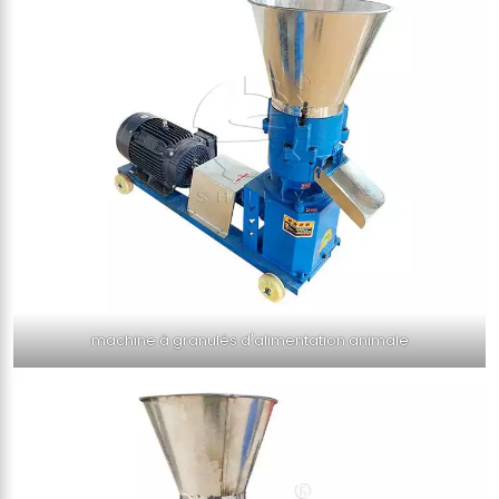
machine à granulés d'alimentation animale