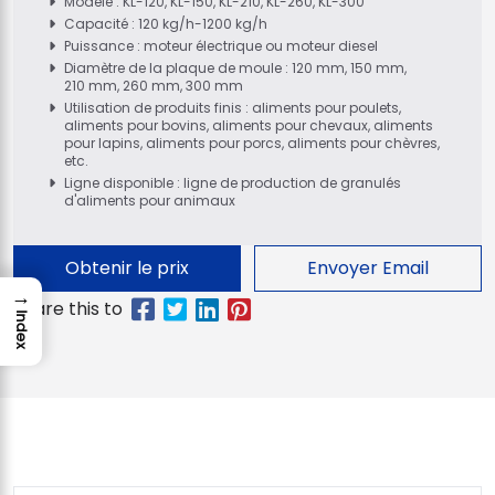
Modèle : KL-120, KL-150, KL-210, KL-260, KL-300
Capacité : 120 kg/h-1200 kg/h
Puissance : moteur électrique ou moteur diesel
Diamètre de la plaque de moule : 120 mm, 150 mm,
210 mm, 260 mm, 300 mm
Utilisation de produits finis : aliments pour poulets,
aliments pour bovins, aliments pour chevaux, aliments
pour lapins, aliments pour porcs, aliments pour chèvres,
etc.
Ligne disponible : ligne de production de granulés
d'aliments pour animaux
Obtenir le prix
Envoyer Email
→
Index