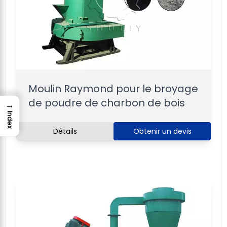
Moulin Raymond pour le broyage
de poudre de charbon de bois
→
Index
Détails
Obtenir un devis