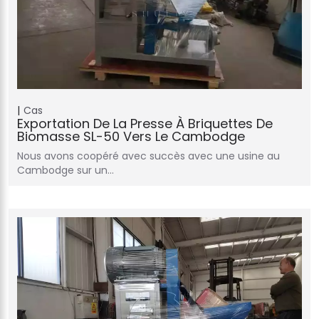
Cas
Exportation De La Presse À Briquettes De
Biomasse SL-50 Vers Le Cambodge
Nous avons coopéré avec succès avec une usine au
Cambodge sur un…