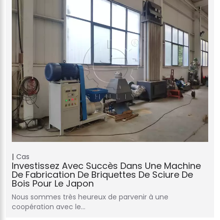
Cas
Investissez Avec Succès Dans Une Machine
De Fabrication De Briquettes De Sciure De
Bois Pour Le Japon
Nous sommes très heureux de parvenir à une
coopération avec le…