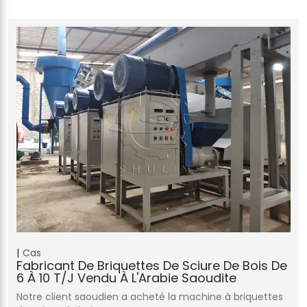
Cas
Fabricant De Briquettes De Sciure De Bois De
6 À 10 T/j Vendu À L'Arabie Saoudite
Notre client saoudien a acheté la machine à briquettes