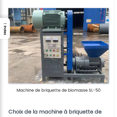
→
Index
Machine de briquette de biomasse SL-50
Choix de la machine à briquette de