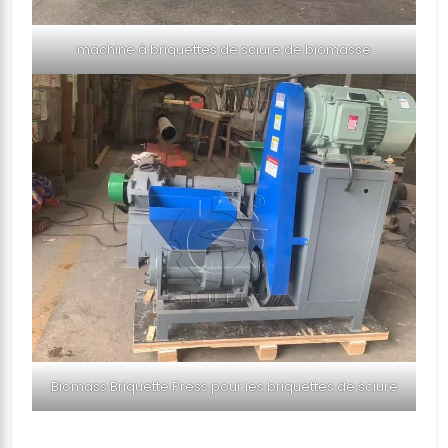
machine à briquettes de sciure de biomasse
Biomass Briquette Press pour les briquettes de sciure