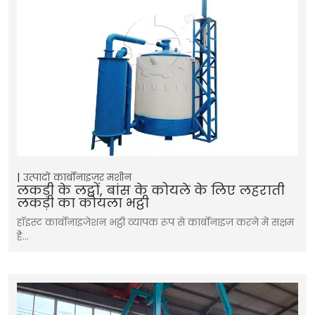
उत्पादों
कार्बोनाइज़र मशीन
लकड़ी के लट्ठों, बांस के कोयले के लिए लहराती
लकड़ी का कोयला भट्ठी
हॉइस्ट कार्बोनाइजेशन भट्ठी व्यापक रूप से कार्बोनाइज़ करने में सक्षम
है…