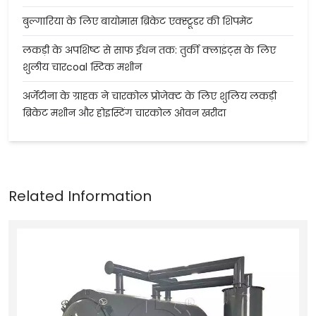
बुल्गारिया के लिए बायोमास ब्रिकेट एक्स्ट्रूडर की शिपमेंट
लकड़ी के अपशिष्ट से साफ ईंधन तक: तुर्की क्लाइंट्स के लिए
शुलीय चारcoal स्टिक मशीन
अर्जेंटीना के ग्राहक ने चारकोल प्रोजेक्ट के लिए शुलिय लकड़ी
ब्रिकेट मशीन और होइस्टिंग चारकोल ओवन खरीदा