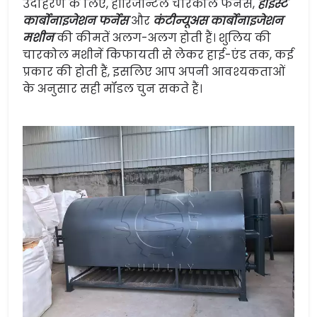
उदाहरण के लिए, हॉरिजॉन्टल चारकोल फर्नेस,
होइस्ट
कार्बोनाइजेशन फर्नेस
और
कंटीन्यूअस कार्बोनाइजेशन
मशीन
की कीमतें अलग-अलग होती हैं। शुलिय की
चारकोल मशीनें किफायती से लेकर हाई-एंड तक, कई
प्रकार की होती हैं, इसलिए आप अपनी आवश्यकताओं
के अनुसार सही मॉडल चुन सकते हैं।