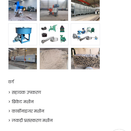
वर्ग
> सहायक उपकरण
> ब्रिकेट मशीन
> कार्बोनाइजर मशीन
> लकड़ी प्रसंस्करण मशीन