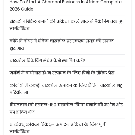
How To Start A Charcoal Business In Africa: Complete
2026 Guide
सैंडस्टोन ब्रिकेट बनाने की प्रक्रिया: कच्चे माल से पैकेजिंग तक पूर्ण
मार्गदर्शिका
कोटे दि'वोयर में ब्रीकेट चारकोल प्रसंस्करण संयंत्र की सफल
शुरुआत
चारकोल ब्रिकेटिंग संयंत्र कैसे स्थापित करें?
जर्मनी में बायोमास ईंधन उत्पादन के लिए पिनी के ब्रीकेट प्रेस
कोसोवो में लकड़ी चारकोल उत्पादन के लिए क्षैतिज चारकोल भट्ठी
परियोजना
वियतनाम को एसएल-180 चारकोल स्टिक बनाने की मशीन और
पंप हीटिंग भेजें
बारबेक्यू कोयला ब्रिकेट्स उत्पादन प्रक्रिया के लिए पूर्ण
मार्गदर्शिका