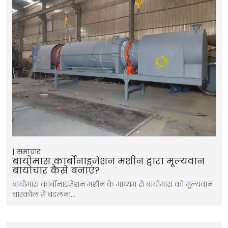
समाचार
बायोमास कार्बोनाइजेशन मशीन द्वारा मूल्यवान
बायोचार कैसे बनाएं?
बायोमास कार्बोनाइजेशन मशीन के माध्यम से बायोमास को मूल्यवान
चारकोल में बदलना…