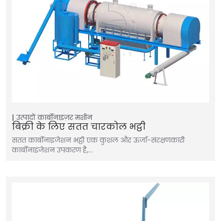
उत्पादों
कार्बोनाइज़र मशीन
बिक्री के लिए सतत चारकोल भट्ठी
सतत कार्बोनाइजेशन भट्ठी एक कुशल और ऊर्जा-संरक्षणकारी
कार्बोनाइजेशन उपकरण है,…