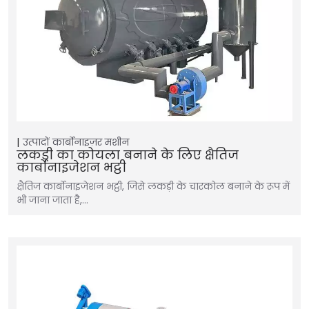
उत्पादों
कार्बोनाइज़र मशीन
लकड़ी का कोयला बनाने के लिए क्षैतिज
कार्बोनाइजेशन भट्ठी
क्षैतिज कार्बोनाइजेशन भट्ठी, जिसे लकड़ी के चारकोल बनाने के रूप में
भी जाना जाता है,…