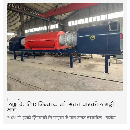
मामला
लाभ के लिए जिम्बाब्वे को सतत चारकोल भट्टी
भेजें
2023 में, हमारे ज़िम्बाब्वे के ग्राहक ने एक सतत चारकोल… खरीदा