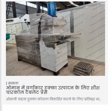
मामला
ओमान में वर्गाकार हुक्का उत्पादन के लिए शीश
चारकोल टैबलेट प्रेस
ओमानी ग्राहक हुक्का कोयला विकसित करने के लिए प्रतिबद्ध था…