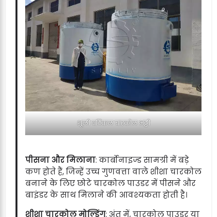
शूली वर्टिकल चारकोल भट्टी
पीसना और मिलाना
: कार्बोनाइज्ड सामग्री में बड़े
कण होते हैं, जिन्हें उच्च गुणवत्ता वाले शीशा चारकोल
बनाने के लिए छोटे चारकोल पाउडर में पीसने और
बाइंडर के साथ मिलाने की आवश्यकता होती है।
शीशा चारकोल मोल्डिंग
: अंत में, चारकोल पाउडर या