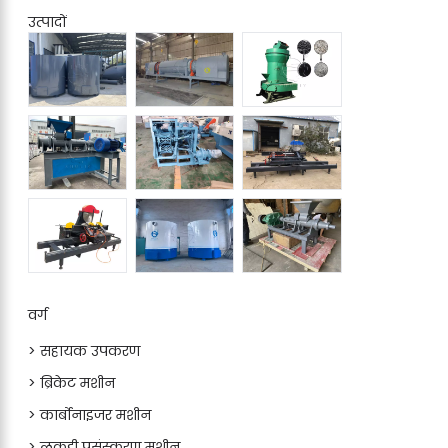
उत्पादों
वर्ग
> सहायक उपकरण
> ब्रिकेट मशीन
> कार्बोनाइजर मशीन
> लकड़ी प्रसंस्करण मशीन