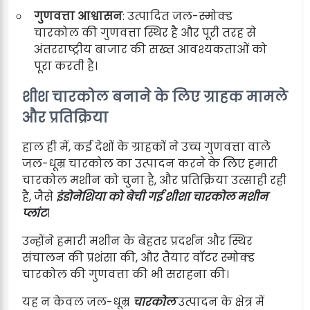
गुणवत्ता आश्वासन
: उत्पादित जल-स्मोक्ड
चारकोल की गुणवत्ता स्थिर है और पूरी तरह से
अंतरराष्ट्रीय बाजार की सख्त आवश्यकताओं को
पूरा करती है।
शीश चारकोल बनाने के लिए ग्राहक मामले
और प्रतिक्रिया
हाल ही में, कई देशों के ग्राहकों ने उच्च गुणवत्ता वाले
जल-धूम्र चारकोल का उत्पादन करने के लिए हमारी
चारकोल मशीन को चुना है, और प्रतिक्रिया उत्साही रही
है, जैसे
इंडोनेशिया को बेची गई शीशा चारकोल मशीन
प्लांट
।
उन्होंने हमारी मशीन के बेहतर प्रदर्शन और स्थिर
संचालन की प्रशंसा की, और तैयार वॉटर स्मोक्ड
चारकोल की गुणवत्ता की भी सराहना की।
यह न केवल जल-धूम्र
चारकोल
उत्पादन के क्षेत्र में