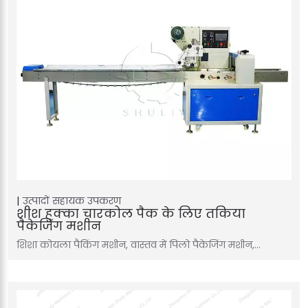
उत्पादों
सहायक उपकरण
शीश हुक्का चारकोल पैक के लिए तकिया
पैकेजिंग मशीन
शिशा कोयला पैकिंग मशीन, वास्तव में पिलो पैकेजिंग मशीन,…