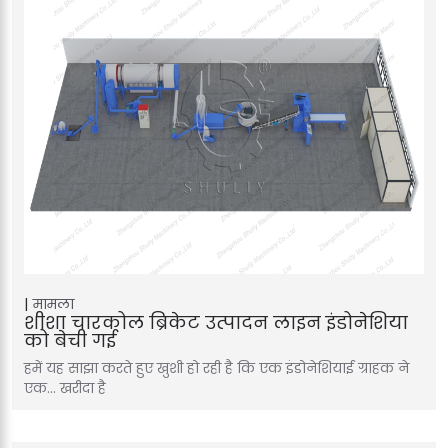
मामला
शीशा चारकोल ब्रिकेट उत्पादन लाइन इंडोनेशिया
को बेची गई
हमें यह साझा करते हुए खुशी हो रही है कि एक इंडोनेशियाई ग्राहक ने
एक… खरीदा है