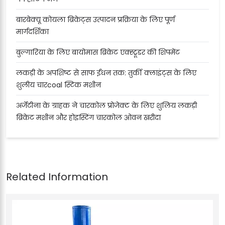
बारबेक्यू कोयला ब्रिकेट्स उत्पादन प्रक्रिया के लिए पूर्ण
मार्गदर्शिका
बुल्गारिया के लिए बायोमास ब्रिकेट एक्स्ट्रूडर की शिपमेंट
लकड़ी के अपशिष्ट से साफ ईंधन तक: तुर्की क्लाइंट्स के लिए
शुलीय चारcoal स्टिक मशीन
अर्जेंटीना के ग्राहक ने चारकोल प्रोजेक्ट के लिए शुलिय लकड़ी
ब्रिकेट मशीन और होइस्टिंग चारकोल ओवन खरीदा