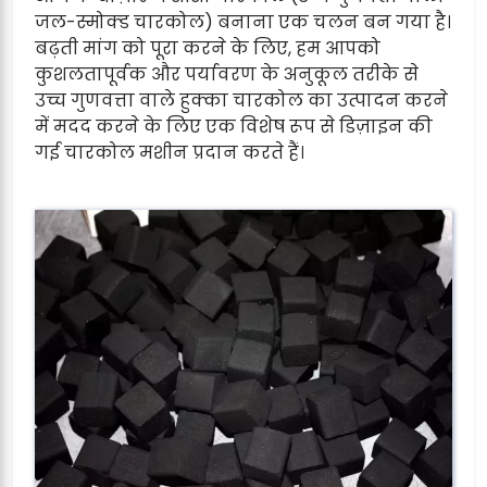
जल-स्मोक्ड चारकोल) बनाना एक चलन बन गया है।
बढ़ती मांग को पूरा करने के लिए, हम आपको
कुशलतापूर्वक और पर्यावरण के अनुकूल तरीके से
उच्च गुणवत्ता वाले हुक्का चारकोल का उत्पादन करने
में मदद करने के लिए एक विशेष रूप से डिज़ाइन की
गई चारकोल मशीन प्रदान करते हैं।