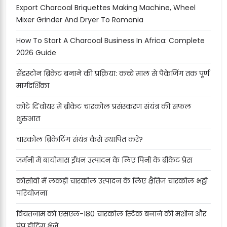
Export Charcoal Briquettes Making Machine, Wheel
Mixer Grinder And Dryer To Romania
How To Start A Charcoal Business In Africa: Complete
2026 Guide
सैंडस्टोन ब्रिकेट बनाने की प्रक्रिया: कच्चे माल से पैकेजिंग तक पूर्ण
मार्गदर्शिका
कोटे दि'वोयर में ब्रीकेट चारकोल प्रसंस्करण संयंत्र की सफल
शुरुआत
चारकोल ब्रिकेटिंग संयंत्र कैसे स्थापित करें?
जर्मनी में बायोमास ईंधन उत्पादन के लिए पिनी के ब्रीकेट प्रेस
कोसोवो में लकड़ी चारकोल उत्पादन के लिए क्षैतिज चारकोल भट्ठी
परियोजना
वियतनाम को एसएल-180 चारकोल स्टिक बनाने की मशीन और
पंप हीटिंग भेजें