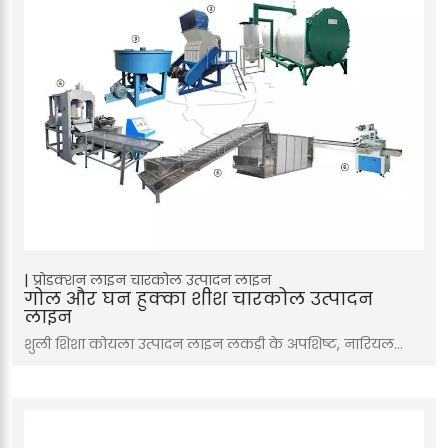
प्रोडक्शन लाइन
चारकोल उत्पादन लाइन
गोल और घन हुक्का शीश चारकोल उत्पादन
लाइन
शुली शिशा कोयला उत्पादन लाइन लकड़ी के अपशिष्ट, नारियल…