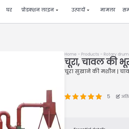
घर
प्रोडक्शन लाइन
उत्पादों
मामला
सम
Home
-
Products
-
Rotary drum 
चूरा, चावल की भूस
चूरा सुखाने की मशीन | च
5
अंत