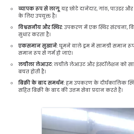
व्यापक रूप से लागू
: यह छोटे दानेदार, गांठ, पाउडर और
के लिए उपयुक्त है।
विश्वसनीय और स्थिर
: उपकरण में एक स्थिर संरचना, व
सुधार करता है।
एकसमान सुखाने
: घूमने वाले ड्रम में सामग्री समान र
समान रूप से गर्म हो जाएं।
लचीला लेआउट
: लचीले लेआउट और इंस्टॉलेशन को सा
बचत होती है।
बिक्री के बाद समर्थन
: हम उपकरण के दीर्घकालिक स्
सहित बिक्री के बाद की उत्तम सेवा प्रदान करते हैं।