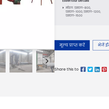
मॉडल: एसएल-800,
एसएल-1000, एसएल-1200,
एसएल-1500
मूल्य प्राप्त करें
भेजें 