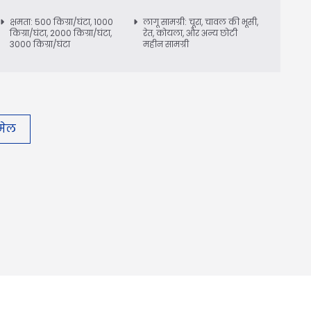
क्षमता: 500 किग्रा/घंटा, 1000
लागू सामग्री: चूरा, चावल की भूसी,
किग्रा/घंटा, 2000 किग्रा/घंटा,
रेत, कोयला, और अन्य छोटी
3000 किग्रा/घंटा
महीन सामग्री
ईमेल