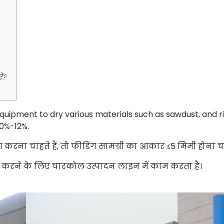
ं?
 equipment to dry various materials such as sawdust, and r
10%-12%.
करना चाहते हैं, तो फीडिंग सामग्री का आकार ≤5 मिमी होना च
दन करने के लिए चारकोल उत्पादन लाइन में काम करता है।