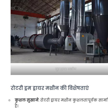
चूरा ड्रायर मशीन
रोटरी ड्रम ड्रायर मशीन की विशेषताएं
कुशल सुखाने
: रोटरी ड्रायर मशीन कुशलतापूर्वक सामग
है।