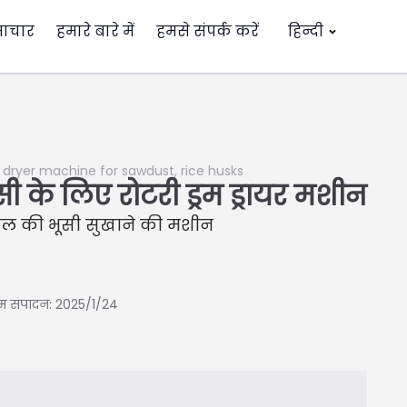
ाचार
हमारे बारे में
हमसे संपर्क करें
हिन्दी
dryer machine for sawdust, rice husks
ी के लिए रोटरी ड्रम ड्रायर मशीन
ावल की भूसी सुखाने की मशीन
िम संपादन: 2025/1/24