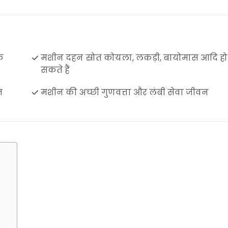
े
मशीन दहन स्रोत कोयला, लकड़ी, बायोमास आदि हो
सकते हैं
त
मशीन की अच्छी गुणवत्ता और लंबी सेवा जीवन