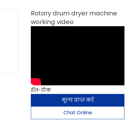
ईज़-टोक
मूल्य प्राप्त करें
Chat Online