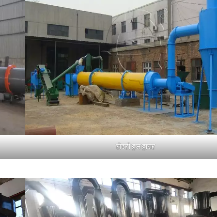
रोटरी ड्रम ड्रायर