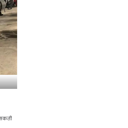
र सकती