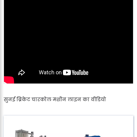
सुनई ब्रिकेट चारकोल मशीन लाइन का वीडियो