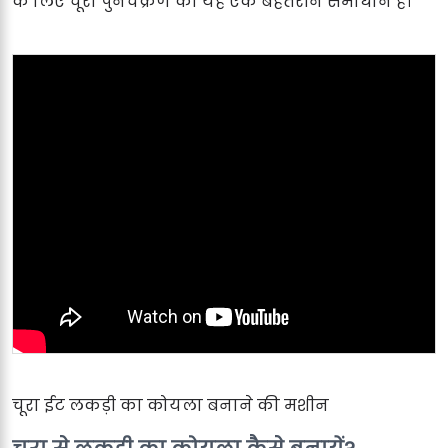
के लिए चूरा पुनर्चक्रण का यह एक बेहतरीन समाधान है।
चूरा ईट लकड़ी का कोयला बनाने की मशीन