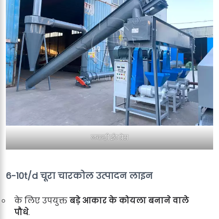
लकड़ी ईट प्रेस
6-10t/d चूरा चारकोल उत्पादन लाइन
के लिए उपयुक्त
बड़े आकार के कोयला बनाने वाले
पौधे
.