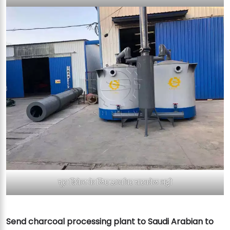
चूरा ब्रिकेट के लिए ऊर्ध्वाधर चारकोल भट्टी
Send charcoal processing plant to Saudi Arabian to