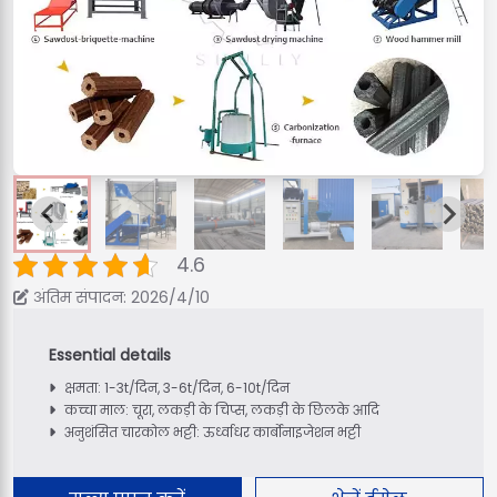
4.6
अंतिम संपादन: 2026/4/10
क्षमता: 1-3t/दिन, 3-6t/दिन, 6-10t/दिन
कच्चा माल: चूरा, लकड़ी के चिप्स, लकड़ी के छिलके आदि
अनुशंसित चारकोल भट्टी: ऊर्ध्वाधर कार्बोनाइजेशन भट्टी