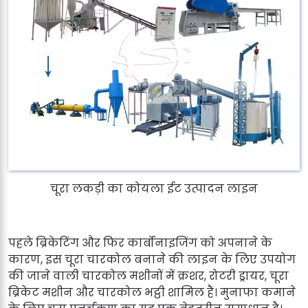
चूरा लकड़ी का कोयला ईट उत्पादन लाइन
पहले ब्रिकेटिंग और फिर कार्बोनाइजिंग को अपनाने के
कारण, इस चूरा चारकोल बनाने की लाइन के लिए उपयोग
की जाने वाली चारकोल मशीनों में क्रशर, रोटरी ड्रायर, चूरा
ब्रिकेट मशीन और चारकोल भट्ठी शामिल हैं। मुनाफा कमाने