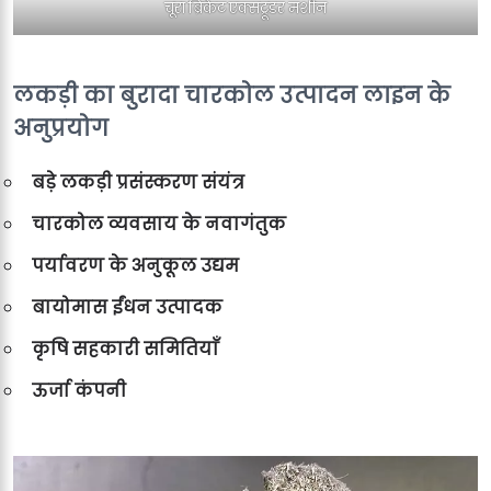
चूरा ब्रिकेट एक्सट्रूडर मशीन
लकड़ी का बुरादा चारकोल उत्पादन लाइन के
अनुप्रयोग
बड़े लकड़ी प्रसंस्करण संयंत्र
चारकोल व्यवसाय के नवागंतुक
पर्यावरण के अनुकूल उद्यम
बायोमास ईंधन उत्पादक
कृषि सहकारी समितियाँ
ऊर्जा कंपनी