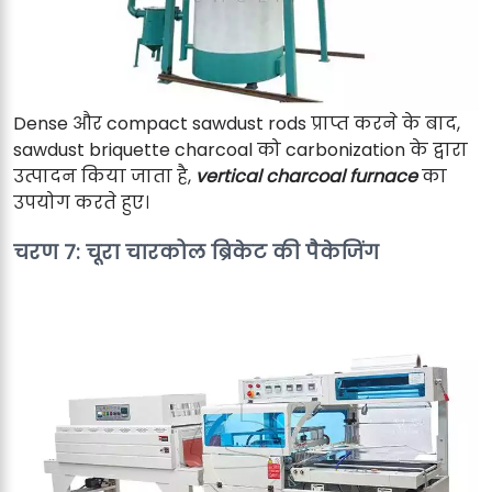
Dense और compact sawdust rods प्राप्त करने के बाद,
sawdust briquette charcoal को carbonization के द्वारा
उत्पादन किया जाता है,
vertical charcoal furnace
का
उपयोग करते हुए।
चरण 7: चूरा चारकोल ब्रिकेट की पैकेजिंग