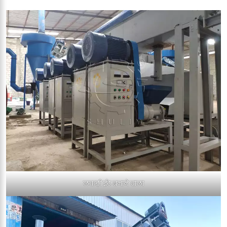
लकड़ी ईट बनाने वाला