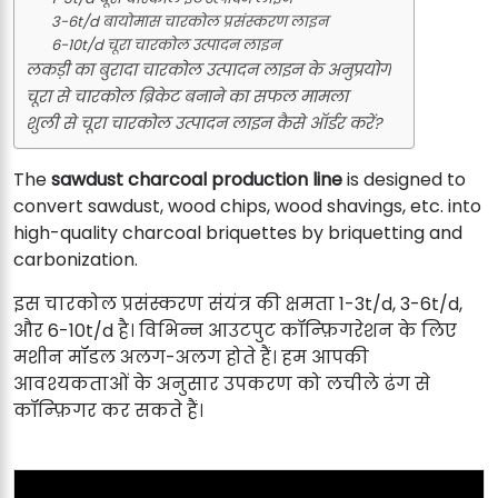
3-6t/d बायोमास चारकोल प्रसंस्करण लाइन
6-10t/d चूरा चारकोल उत्पादन लाइन
लकड़ी का बुरादा चारकोल उत्पादन लाइन के अनुप्रयोग
चूरा से चारकोल ब्रिकेट बनाने का सफल मामला
शुली से चूरा चारकोल उत्पादन लाइन कैसे ऑर्डर करें?
The
sawdust charcoal production line
is designed to
convert sawdust, wood chips, wood shavings, etc. into
high-quality charcoal briquettes by briquetting and
carbonization.
इस चारकोल प्रसंस्करण संयंत्र की क्षमता 1-3t/d, 3-6t/d,
और 6-10t/d है। विभिन्न आउटपुट कॉन्फ़िगरेशन के लिए
मशीन मॉडल अलग-अलग होते हैं। हम आपकी
आवश्यकताओं के अनुसार उपकरण को लचीले ढंग से
कॉन्फ़िगर कर सकते हैं।