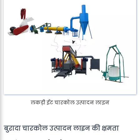
लकड़ी ईट चारकोल उत्पादन लाइन
बुरादा चारकोल उत्पादन लाइन की क्षमता