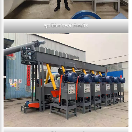
चूरा ब्रिकेट बनाने की मशीन