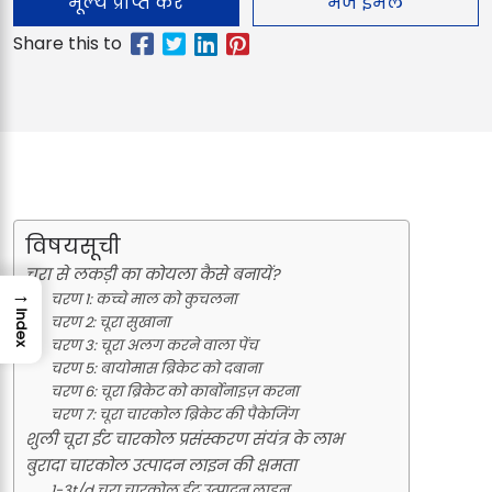
मूल्य प्राप्त करें
भेजें ईमेल
विषयसूची
चूरा से लकड़ी का कोयला कैसे बनायें?
→
चरण 1: कच्चे माल को कुचलना
Index
चरण 2: चूरा सुखाना
चरण 3: चूरा अलग करने वाला पेंच
चरण 5: बायोमास ब्रिकेट को दबाना
चरण 6: चूरा ब्रिकेट को कार्बोनाइज़ करना
चरण 7: चूरा चारकोल ब्रिकेट की पैकेजिंग
शुली चूरा ईट चारकोल प्रसंस्करण संयंत्र के लाभ
बुरादा चारकोल उत्पादन लाइन की क्षमता
1-3t/d चूरा चारकोल ईट उत्पादन लाइन