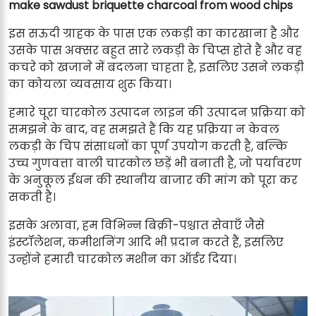
make sawdust briquette charcoal from wood chips
इस सऊदी ग्राहक के पास एक लकड़ी का कारखाना है और
उसके पास अक्सर बहुत सारे लकड़ी के चिप्स होते हैं और वह
कचरे को खजाने में बदलना चाहता है, इसलिए उसने लकड़ी
का कोयला व्यवसाय शुरू किया।
हमारे चूरा चारकोल उत्पादन लाइन की उत्पादन प्रक्रिया को
समझने के बाद, वह समझते हैं कि यह प्रक्रिया न केवल
लकड़ी के चिप संसाधनों का पूर्ण उपयोग करती है, बल्कि
उच्च गुणवत्ता वाली चारकोल छड़ें भी बनाती है, जो पर्यावरण
के अनुकूल ईंधन की स्थानीय बाजार की मांग को पूरा कर
सकती है।
इसके अलावा, हम विभिन्न बिक्री-पश्चात सेवाएँ जैसे
इंस्टॉलेशन, कमीशनिंग आदि भी प्रदान करते हैं, इसलिए
उन्होंने हमारी चारकोल मशीन का ऑर्डर दिया।