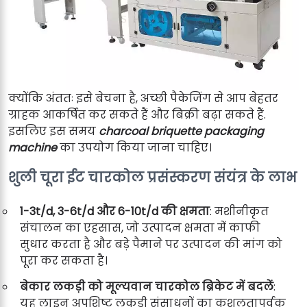
क्योंकि अंततः इसे बेचना है, अच्छी पैकेजिंग से आप बेहतर
ग्राहक आकर्षित कर सकते हैं और बिक्री बढ़ा सकते हैं.
इसलिए इस समय
charcoal briquette packaging
machine
का उपयोग किया जाना चाहिए।
शुली चूरा ईट चारकोल प्रसंस्करण संयंत्र के लाभ
1-3t/d, 3-6t/d और 6-10t/d की क्षमता
: मशीनीकृत
संचालन का एहसास, जो उत्पादन क्षमता में काफी
सुधार करता है और बड़े पैमाने पर उत्पादन की मांग को
पूरा कर सकता है।
बेकार लकड़ी को मूल्यवान चारकोल ब्रिकेट में बदलें
:
यह लाइन अपशिष्ट लकड़ी संसाधनों का कुशलतापूर्वक