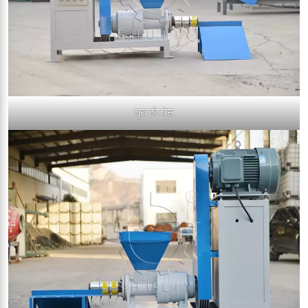
चूरा ईट प्रेस