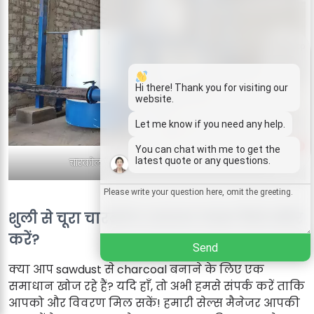
Whatsapp
Email
Hi there! Thank you for visiting our
website.
Wechat
Let me know if you need any help.
1
You can chat with me to get the
Chat
latest quote or any questions.
चारकोल फैक्ट्री में उत्थापन कैबोनाइजेशन भट्टी
शुली से चूरा चारकोल उत्पादन लाइन कैसे ऑर्डर
करें?
Send
क्या आप sawdust से charcoal बनाने के लिए एक
समाधान खोज रहे हैं? यदि हाँ, तो अभी हमसे संपर्क करें ताकि
आपको और विवरण मिल सकें! हमारी सेल्स मैनेजर आपकी