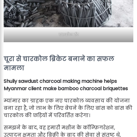
चारकोल ईट
चूरा से चारकोल ब्रिकेट बनाने का सफल
मामला
Shuliy sawdust charcoal making machine helps
Myanmar client make bamboo charcoal briquettes
म्यांमार का ग्राहक एक नए चारकोल व्यवसाय की योजना
बना रहा है, जो लाभ के लिए बेचने के लिए बांस को बांस की
चारकोल की छड़ियों में परिवर्तित करेगा।
समझने के बाद, वह हमारी मशीन के कॉन्फ़िगरेशन,
उत्पादन क्षमता और बिक्री के बाद की सेवा से संतुष्ट थे,