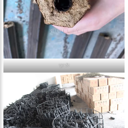
चूरा ईट