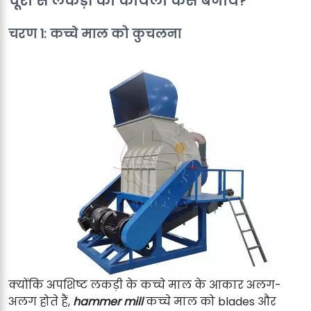
चूरा से लकड़ी का कोयला कैसे बनायें?
चरण 1: कच्चे माल को कुचलना
क्योंकि अपशिष्ट लकड़ी के कच्चे माल के आकार अलग-
अलग होते हैं,
hammer mill
कच्चे माल को blades और