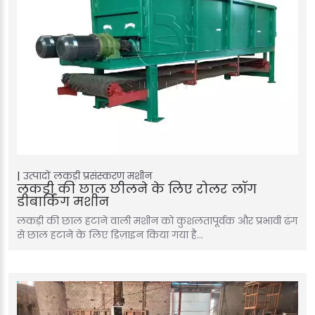
उत्पादों
लकड़ी प्रसंस्करण मशीन
लकड़ी की छाल छीलने के लिए रोलर लॉग
डीबार्किंग मशीन
लकड़ी की छाल हटाने वाली मशीन को कुशलतापूर्वक और प्रभावी ढंग
से छाल हटाने के लिए डिज़ाइन किया गया है…