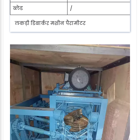
ब्लेड
/
लकड़ी डिबार्कर मशीन पैरामीटर