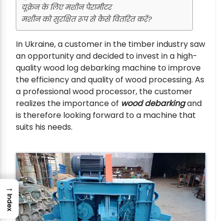
यूक्रेन के लिए मशीन पैरामीटर
मशीन को सुरक्षित रूप से कैसे वितरित करें?
In Ukraine, a customer in the timber industry saw
an opportunity and decided to invest in a high-
quality wood log debarking machine to improve
the efficiency and quality of wood processing. As
a professional wood processor, the customer
realizes the importance of
wood debarking
and
is therefore looking forward to a machine that
suits his needs.
→
Index