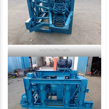
लकड़ी डिबार्किंग मशीन