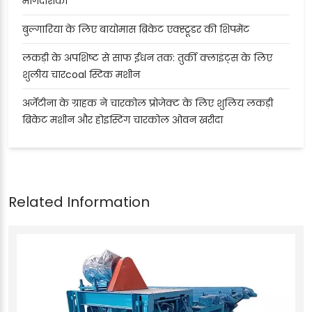
मार्गदर्शिका
बुल्गारिया के लिए बायोमास ब्रिकेट एक्स्ट्रूडर की शिपमेंट
लकड़ी के अपशिष्ट से साफ ईंधन तक: तुर्की क्लाइंट्स के लिए
शुलीय चारcoal स्टिक मशीन
अर्जेंटीना के ग्राहक ने चारकोल प्रोजेक्ट के लिए शुलिय लकड़ी
ब्रिकेट मशीन और होइस्टिंग चारकोल ओवन खरीदा