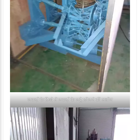
लकड़ी के डिब्बे में लकड़ी के लट्ठे छीलने की मशीन