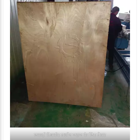
लकड़ी डिबार्कर मशीन जहाज के लिए तैयार