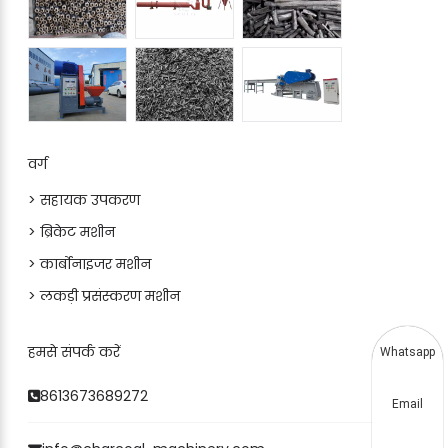
वर्ग
> सहायक उपकरण
> ब्रिकेट मशीन
> कार्बोनाइजर मशीन
> लकड़ी प्रसंस्करण मशीन
हमसे संपर्क करें
Whatsapp
8613673689272
Email