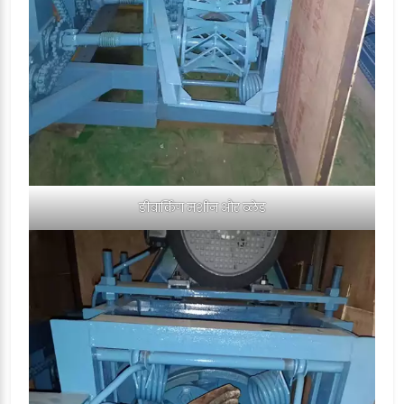
डीबार्किंग मशीन और ब्लेड