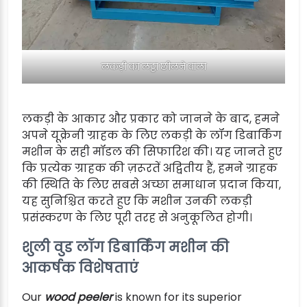
लकड़ी का लट्ठा छीलने वाला
लकड़ी के आकार और प्रकार को जानने के बाद, हमने
अपने यूक्रेनी ग्राहक के लिए लकड़ी के लॉग डिबार्किंग
मशीन के सही मॉडल की सिफारिश की। यह जानते हुए
कि प्रत्येक ग्राहक की ज़रूरतें अद्वितीय हैं, हमने ग्राहक
की स्थिति के लिए सबसे अच्छा समाधान प्रदान किया,
यह सुनिश्चित करते हुए कि मशीन उनकी लकड़ी
प्रसंस्करण के लिए पूरी तरह से अनुकूलित होगी।
शुली वुड लॉग डिबार्किंग मशीन की
आकर्षक विशेषताएं
Our
wood peeler
is known for its superior