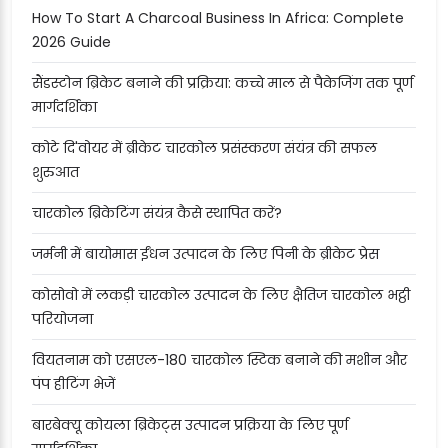
How To Start A Charcoal Business In Africa: Complete
2026 Guide
सैंडस्टोन ब्रिकेट बनाने की प्रक्रिया: कच्चे माल से पैकेजिंग तक पूर्ण
मार्गदर्शिका
कोटे दि'वोयर में ब्रीकेट चारकोल प्रसंस्करण संयंत्र की सफल
शुरुआत
चारकोल ब्रिकेटिंग संयंत्र कैसे स्थापित करें?
जर्मनी में बायोमास ईंधन उत्पादन के लिए पिनी के ब्रीकेट प्रेस
कोसोवो में लकड़ी चारकोल उत्पादन के लिए क्षैतिज चारकोल भट्ठी
परियोजना
वियतनाम को एसएल-180 चारकोल स्टिक बनाने की मशीन और
पंप हीटिंग भेजें
बारबेक्यू कोयला ब्रिकेट्स उत्पादन प्रक्रिया के लिए पूर्ण