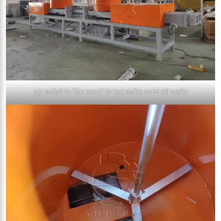
चूरा ब्लॉकों के लिए लकड़ी के फूस ब्लॉक बनाने की मशीन