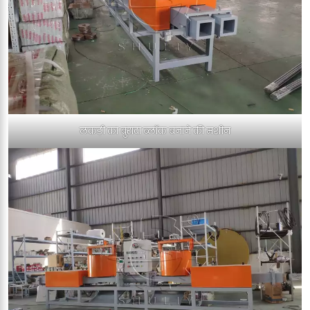
लकड़ी का बुरादा ब्लॉक बनाने की मशीन