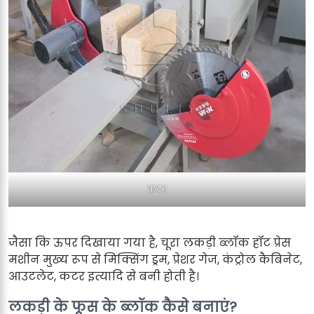
कटर
जैसा कि ऊपर दिखाया गया है, चूरा लकड़ी ब्लॉक हॉट प्रेस
मशीन मुख्य रूप से मिक्सिंग ड्रम, प्रेशर गेज, कंट्रोल कैबिनेट,
आउटलेट, कटर इत्यादि से बनी होती है।
लकड़ी के फूस के ब्लॉक कैसे बनाएं?