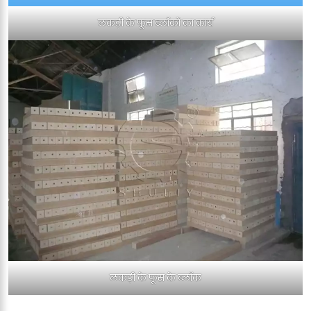
लकड़ी के फूस ब्लॉकों का कार्य
लकड़ी के फूस के ब्लॉक