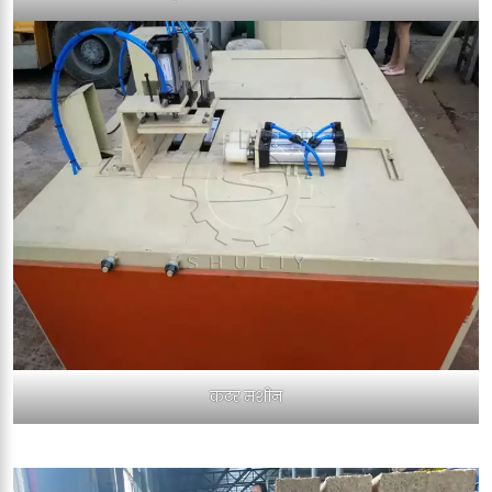
कटर मशीन