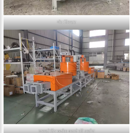
गोंद मिक्सर
लकड़ी चिप ब्लॉक बनाने की मशीन