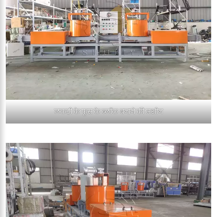
लकड़ी के फूस के ब्लॉक बनाने की मशीन