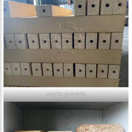
लकड़ी के फूस के ब्लॉक