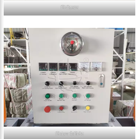
निपीडमान
नियंत्रण कैबिनेट