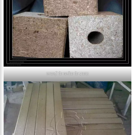
लकड़ी के ब्लॉक के प्रकार