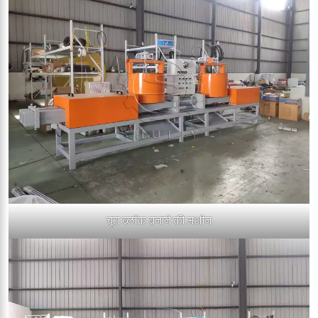
चूरा ब्लॉक बनाने की मशीन