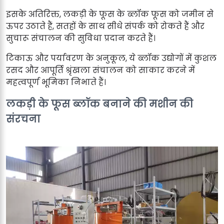
इसके अतिरिक्त, लकड़ी के फूस के ब्लॉक फूस को जमीन से
ऊपर उठाते हैं, सतहों के साथ सीधे संपर्क को रोकते हैं और
सुचारू संचालन की सुविधा प्रदान करते हैं।
टिकाऊ और पर्यावरण के अनुकूल, ये ब्लॉक उद्योगों में कुशल
रसद और आपूर्ति श्रृंखला संचालन को साकार करने में
महत्वपूर्ण भूमिका निभाते हैं।
लकड़ी के फूस ब्लॉक बनाने की मशीन की
संरचना