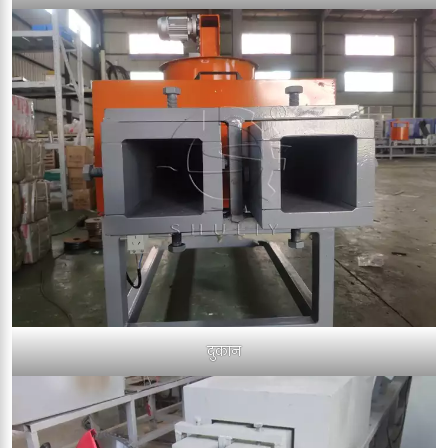
दुकान