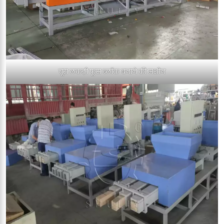
चूरा लकड़ी फूस ब्लॉक बनाने की मशीन