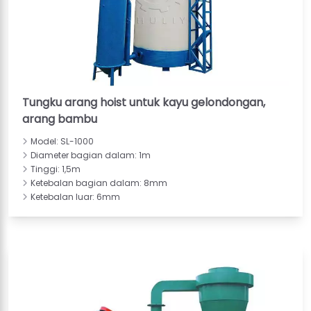
Tungku arang hoist untuk kayu gelondongan,
arang bambu
Model: SL-1000
Diameter bagian dalam: 1m
Tinggi: 1,5m
Ketebalan bagian dalam: 8mm
Ketebalan luar: 6mm