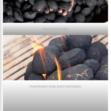
Arang barbekyu
membakar batu bara barbekyu