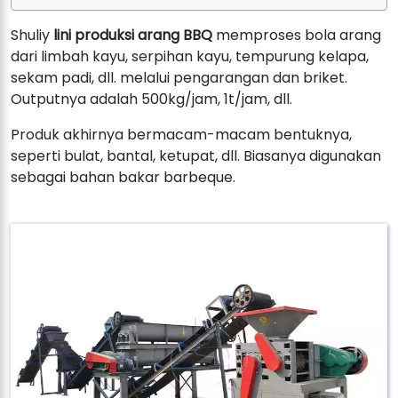
Shuliy
lini produksi arang BBQ
memproses bola arang
dari limbah kayu, serpihan kayu, tempurung kelapa,
sekam padi, dll. melalui pengarangan dan briket.
Outputnya adalah 500kg/jam, 1t/jam, dll.
Produk akhirnya bermacam-macam bentuknya,
seperti bulat, bantal, ketupat, dll. Biasanya digunakan
sebagai bahan bakar barbeque.