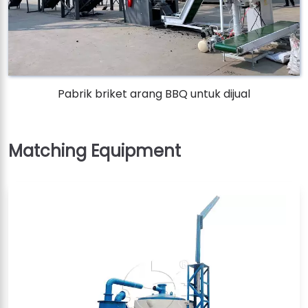
Pabrik briket arang BBQ untuk dijual