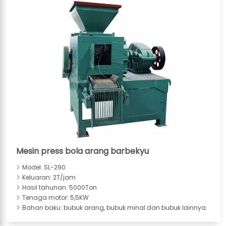
Mesin press bola arang barbekyu
Model: SL-290
Keluaran: 2T/jam
Hasil tahunan: 5000Ton
Tenaga motor: 5,5KW
Bahan baku: bubuk arang, bubuk minal dan bubuk lainnya