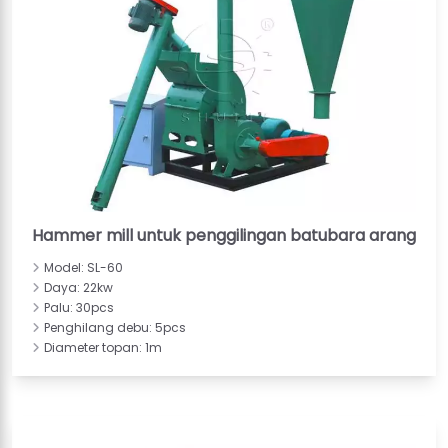
Hammer mill untuk penggilingan batubara arang
Model: SL-60
Daya: 22kw
Palu: 30pcs
Penghilang debu: 5pcs
Diameter topan: 1m