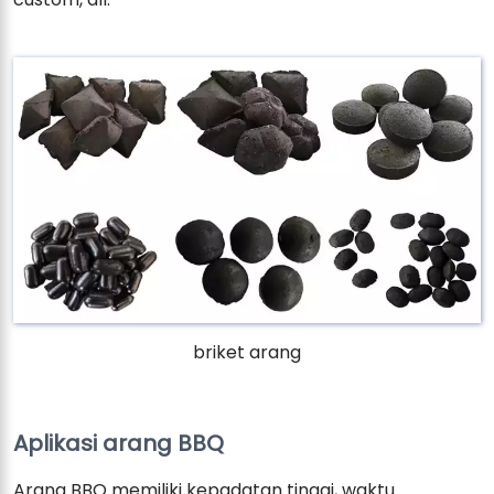
briket arang
Aplikasi arang BBQ
Arang BBQ memiliki kepadatan tinggi, waktu