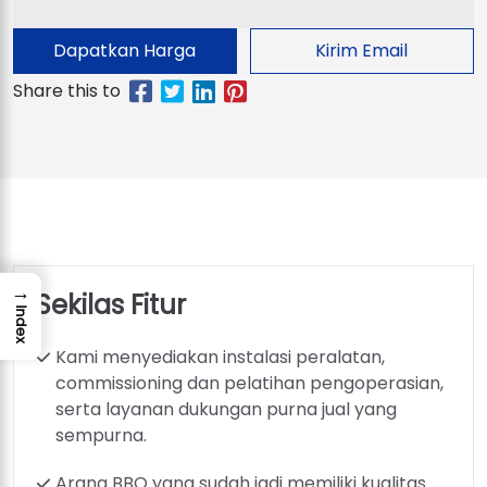
Dapatkan Harga
Kirim Email
→
Sekilas Fitur
Index
Kami menyediakan instalasi peralatan,
commissioning dan pelatihan pengoperasian,
serta layanan dukungan purna jual yang
sempurna.
Arang BBQ yang sudah jadi memiliki kualitas