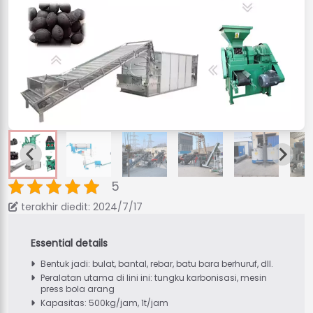
5
terakhir diedit: 2024/7/17
Bentuk jadi: bulat, bantal, rebar, batu bara berhuruf, dll.
Peralatan utama di lini ini: tungku karbonisasi, mesin
press bola arang
Kapasitas: 500kg/jam, 1t/jam