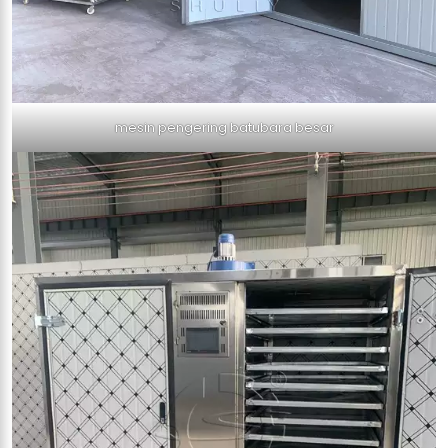
mesin pengering batubara besar