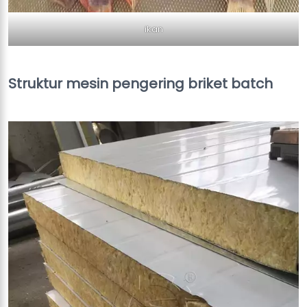
ikan
Struktur mesin pengering briket batch