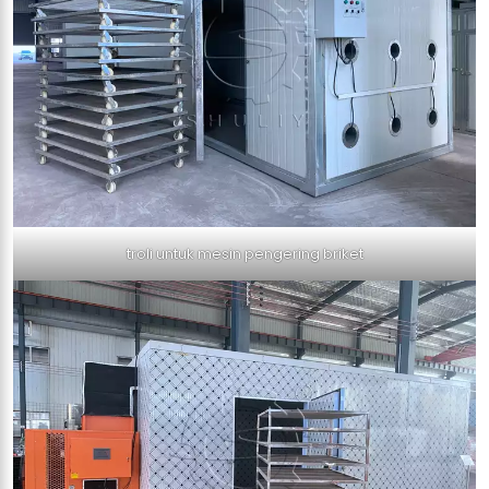
troli untuk mesin pengering briket