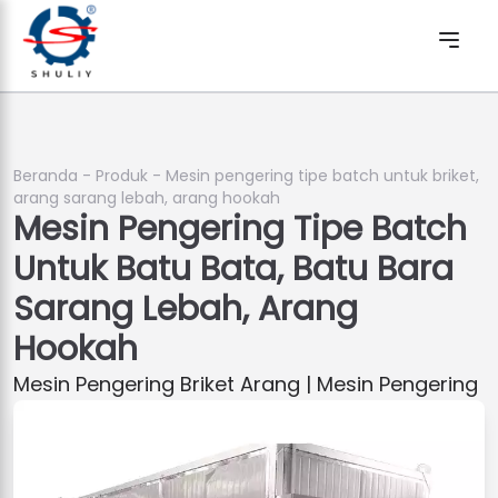
Beranda
-
Produk
-
Mesin pengering tipe batch untuk briket,
arang sarang lebah, arang hookah
Mesin Pengering Tipe Batch
Untuk Batu Bata, Batu Bara
Sarang Lebah, Arang
Hookah
Mesin Pengering Briket Arang | Mesin Pengering