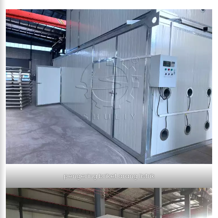
pengering briket arang listrik