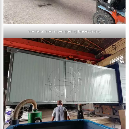
memuat mesin pengering briket arang