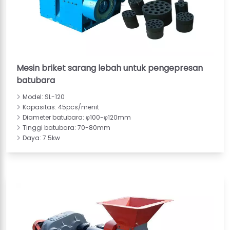
Mesin briket sarang lebah untuk pengepresan
batubara
Model: SL-120
Kapasitas: 45pcs/menit
Diameter batubara: φ100-φ120mm
Tinggi batubara: 70-80mm
Daya: 7.5kw