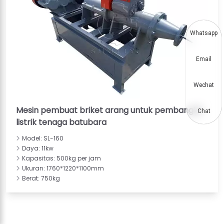
Whatsapp
Email
Wechat
Mesin pembuat briket arang untuk pembangkit
Chat
listrik tenaga batubara
Model: SL-160
Daya: 11kw
Kapasitas: 500kg per jam
Ukuran: 1760*1220*1100mm
Berat: 750kg