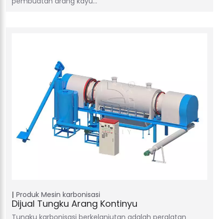
pembuatan arang kayu…
Produk
Mesin karbonisasi
Dijual Tungku Arang Kontinyu
Tungku karbonisasi berkelanjutan adalah peralatan