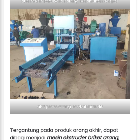
dua mesin batubara sarang lebah untuk ekspor
alat press arang hookah hidrolik
Tergantung pada produk arang akhir, dapat
dibagi menjadi
mesin ekstruder briket arang
,