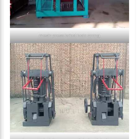
mesin press briket bola arang