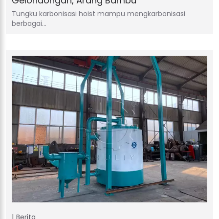
Gelondongan, Arang Bambu
Tungku karbonisasi hoist mampu mengkarbonisasi
berbagai…
Berita