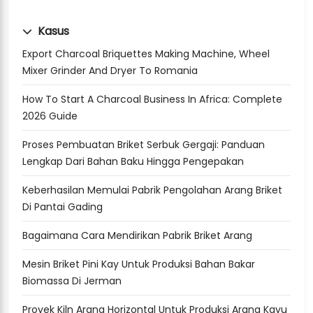
Kasus
Export Charcoal Briquettes Making Machine, Wheel
Mixer Grinder And Dryer To Romania
How To Start A Charcoal Business In Africa: Complete
2026 Guide
Proses Pembuatan Briket Serbuk Gergaji: Panduan
Lengkap Dari Bahan Baku Hingga Pengepakan
Keberhasilan Memulai Pabrik Pengolahan Arang Briket
Di Pantai Gading
Bagaimana Cara Mendirikan Pabrik Briket Arang
Mesin Briket Pini Kay Untuk Produksi Bahan Bakar
Biomassa Di Jerman
Proyek Kiln Arang Horizontal Untuk Produksi Arang Kayu