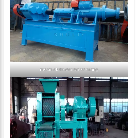
mesin ekstruder briket arang