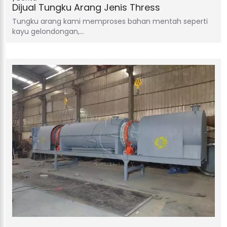
Dijual Tungku Arang Jenis Thress
Tungku arang kami memproses bahan mentah seperti
kayu gelondongan,…