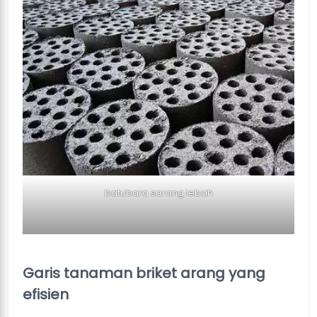
batubara sarang lebah
Garis tanaman briket arang yang
efisien