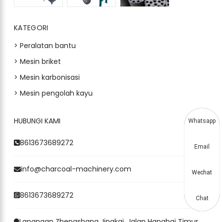
KATEGORI
> Peralatan bantu
> Mesin briket
> Mesin karbonisasi
> Mesin pengolah kayu
HUBUNGI KAMI
Whatsapp
8613673689272
Email
info@charcoal-machinery.com
Wechat
8613673689272
Chat
Lapangan Zhengshang Jingkai, Jalan Hanghai Timur,