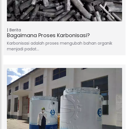
Berita
Bagaimana Proses Karbonisasi?
Karbonisasi adalah proses mengubah bahan organik
menjadi padat…