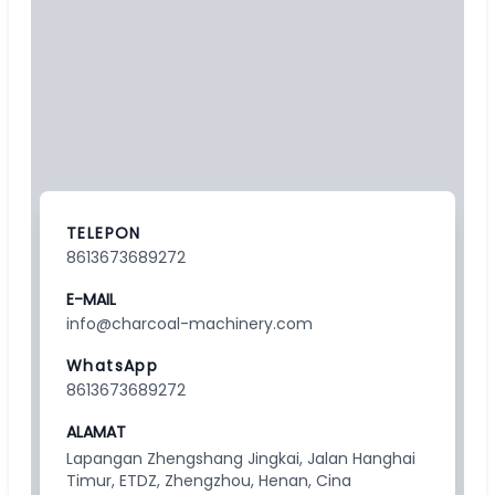
TELEPON
8613673689272
E-MAIL
info@charcoal-machinery.com
WhatsApp
8613673689272
ALAMAT
Lapangan Zhengshang Jingkai, Jalan Hanghai
Timur, ETDZ, Zhengzhou, Henan, Cina