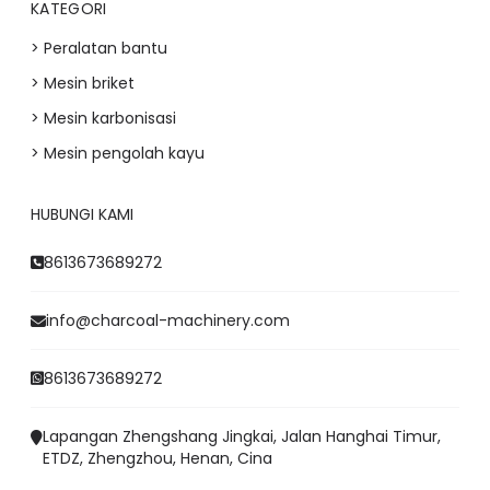
KATEGORI
> Peralatan bantu
> Mesin briket
> Mesin karbonisasi
> Mesin pengolah kayu
HUBUNGI KAMI
8613673689272
info@charcoal-machinery.com
8613673689272
Lapangan Zhengshang Jingkai, Jalan Hanghai Timur,
ETDZ, Zhengzhou, Henan, Cina