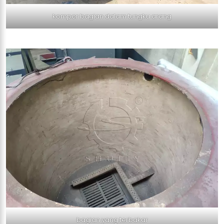
kompor bagian dalam tungku arang
bagian yang terbakar