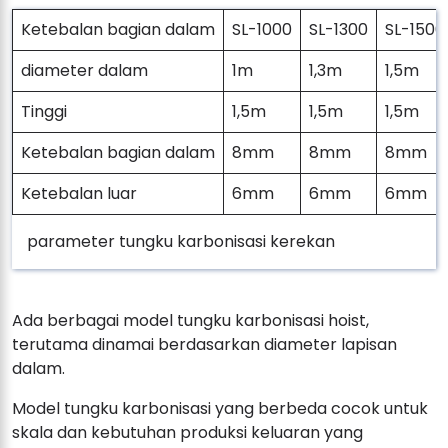
Ketebalan bagian dalam
SL-1000
SL-1300
SL-1500
diameter dalam
1m
1,3m
1,5m
Tinggi
1,5m
1,5m
1,5m
Ketebalan bagian dalam
8mm
8mm
8mm
Ketebalan luar
6mm
6mm
6mm
parameter tungku karbonisasi kerekan
Ada berbagai model tungku karbonisasi hoist,
terutama dinamai berdasarkan diameter lapisan
dalam.
Model tungku karbonisasi yang berbeda cocok untuk
skala dan kebutuhan produksi keluaran yang