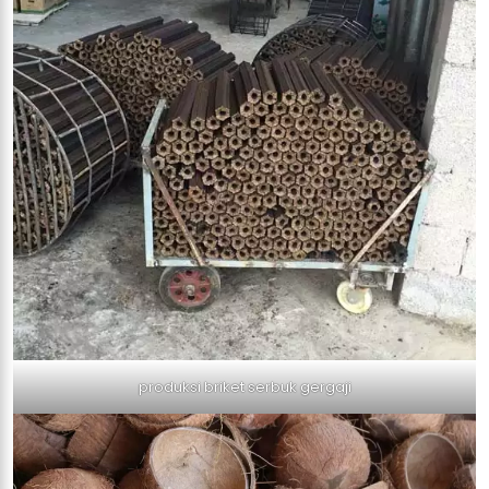
produksi briket serbuk gergaji