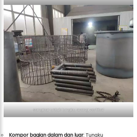
sangkar untuk tungku arang vertikal
Kompor bagian dalam dan luar
: Tungku