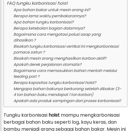
FAQ tungku karbonisasi hoist
Apa bahan bakar untuk mesin arang ini?
Berapa lama waktu pembakarannya?
Apa bahan tungku karbonisasi?
Berapa ketebalan bagian dalamnya?
Bagaimana cara mengatasi polusi asap yang
dihasilkan？
Bisakah tungku karbonisasi vertikal ini mengkarbonisasi
pomace zaitun？
Bisakah mesin arang menghasilkan karbon aktif?
Apakah derek perjalanan otomatis?
Bagaimana cara memasukkan bahan mentah melalui
feeding port？
Berapa kapasitas tungku karbonisasi hoist?
Mengapa bahan bakunya berkurang setelah dibakar (3-
4 ton bahan baku mendapat 1 ton karbon)
Apakah ada produk sampingan dari proses karbonisasi?
Tungku karbonisasi
hoist
mampu mengkarbonisasi
berbagai bahan baku seperti log, kayu keras, dan
bambu menjadi arang sebagai bahan bakar. Mesin ini