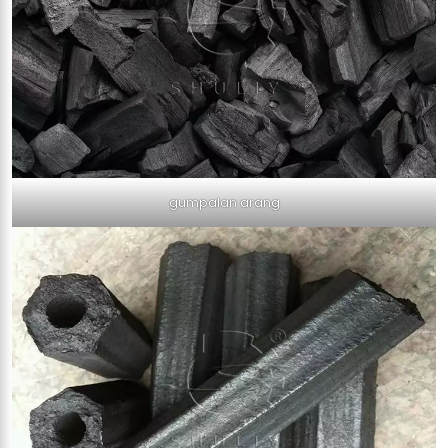
gumpalan arang