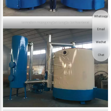
Whatsapp
tampilan mengangkat tungku karbonisasi
Email
Wechat
Chat