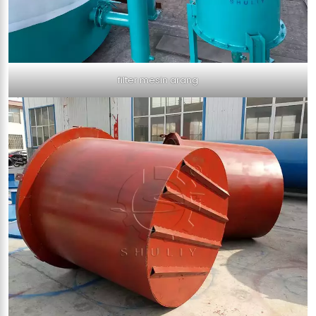
filter mesin arang