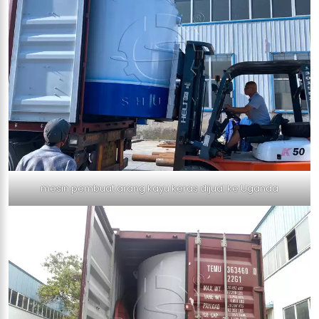
mesin pembuat arang kayu keras dijual ke Uganda