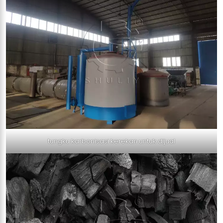
tungku karbonisasi kerekan untuk dijual