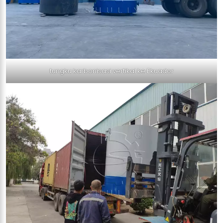
tungku karbonisasi vertikal ke Ekuador