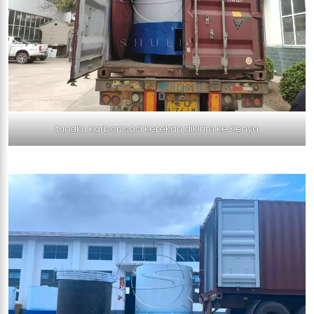
tungku karbonisasi kerekan dikirim ke Kenya