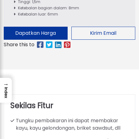
Tinggi: 1,5m
Ketebalan bagian dalam: 8mm
Ketebalan luar: 6mm
Dapatkan Harga
Kirim Email
→
Index
Sekilas Fitur
Tungku pembakaran ini dapat membakar
kayu, kayu gelondongan, briket sawdsut, dll