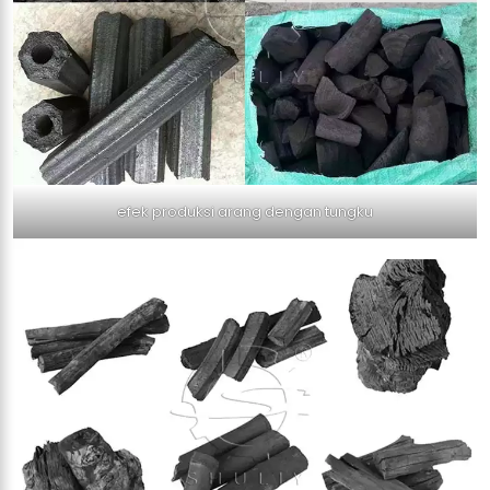
efek produksi arang dengan tungku