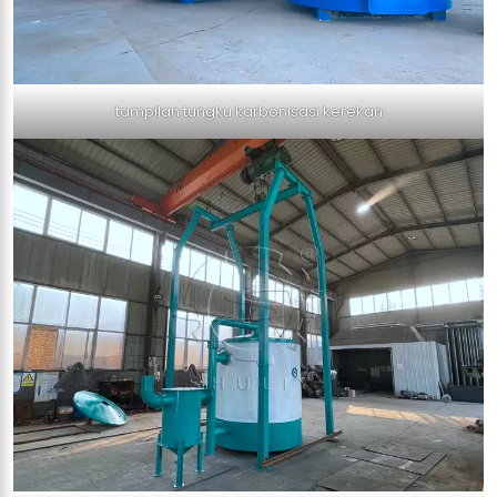
tampilan tungku karbonisasi kerekan