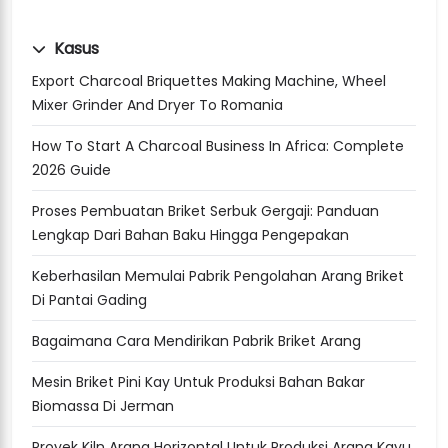
Kasus
Export Charcoal Briquettes Making Machine, Wheel
Mixer Grinder And Dryer To Romania
How To Start A Charcoal Business In Africa: Complete
2026 Guide
Proses Pembuatan Briket Serbuk Gergaji: Panduan
Lengkap Dari Bahan Baku Hingga Pengepakan
Keberhasilan Memulai Pabrik Pengolahan Arang Briket
Di Pantai Gading
Bagaimana Cara Mendirikan Pabrik Briket Arang
Mesin Briket Pini Kay Untuk Produksi Bahan Bakar
Biomassa Di Jerman
Proyek Kiln Arang Horizontal Untuk Produksi Arang Kayu