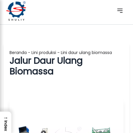
Beranda
-
Lini produksi
-
Lini daur ulang biomassa
Jalur Daur Ulang
Biomassa
→
Index