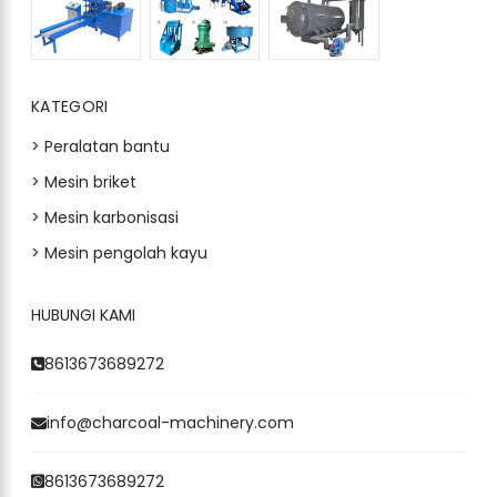
KATEGORI
> Peralatan bantu
> Mesin briket
> Mesin karbonisasi
> Mesin pengolah kayu
HUBUNGI KAMI
8613673689272
info@charcoal-machinery.com
8613673689272