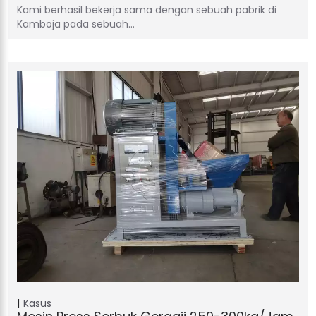
Kami berhasil bekerja sama dengan sebuah pabrik di
Kamboja pada sebuah…
Kasus