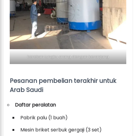
kerekan tungku arang dengan keranjang
Pesanan pembelian terakhir untuk
Arab Saudi
Daftar peralatan
Pabrik palu (1 buah)
Mesin briket serbuk gergaji (3 set)