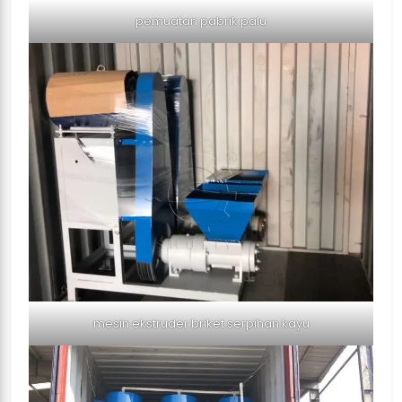
pemuatan pabrik palu
mesin ekstruder briket serpihan kayu