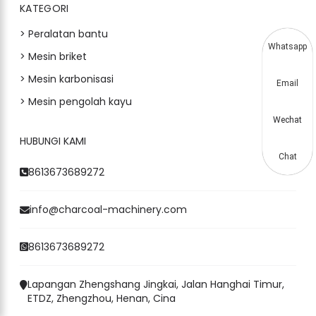
KATEGORI
> Peralatan bantu
Whatsapp
> Mesin briket
> Mesin karbonisasi
Email
> Mesin pengolah kayu
Wechat
HUBUNGI KAMI
Chat
8613673689272
info@charcoal-machinery.com
8613673689272
Lapangan Zhengshang Jingkai, Jalan Hanghai Timur,
ETDZ, Zhengzhou, Henan, Cina