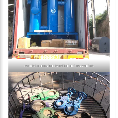
mesin karbonisasi vertikal dalam wadah