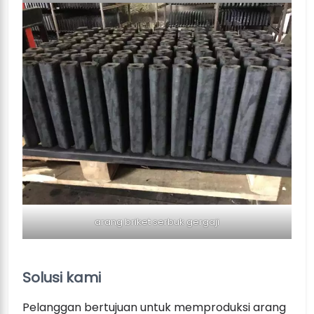
arang briket serbuk gergaji
Solusi kami
Pelanggan bertujuan untuk memproduksi arang