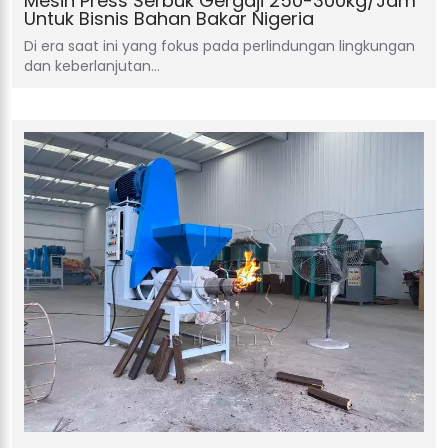
Mesin Press Serbuk Gergaji 250-300kg/jam
Untuk Bisnis Bahan Bakar Nigeria
Di era saat ini yang fokus pada perlindungan lingkungan
dan keberlanjutan…