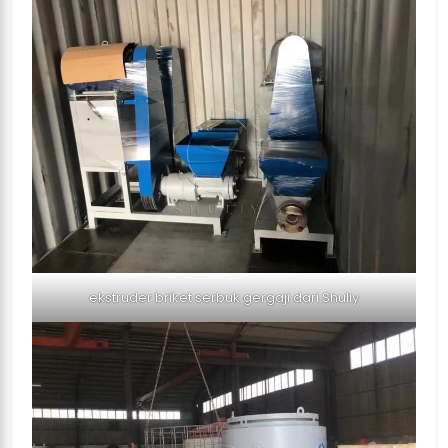
ekstruder briket serbuk gergaji dari Shuliy