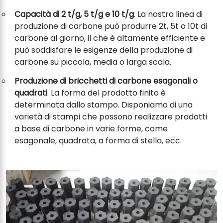
Capacità di 2 t/g, 5 t/g e 10 t/g
. La nostra linea di
produzione di carbone può produrre 2t, 5t o 10t di
carbone al giorno, il che è altamente efficiente e
può soddisfare le esigenze della produzione di
carbone su piccola, media o larga scala.
Produzione di bricchetti di carbone esagonali o
quadrati
. La forma del prodotto finito è
determinata dallo stampo. Disponiamo di una
varietà di stampi che possono realizzare prodotti
a base di carbone in varie forme, come
esagonale, quadrata, a forma di stella, ecc.