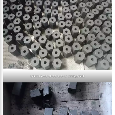
bricchette di carbone esagonali