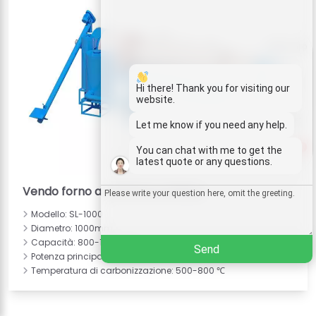
Whatsapp
Email
Hi there! Thank you for visiting our
website.
Wechat
Let me know if you need any help.
1
You can chat with me to get the
Chat
latest quote or any questions.
Vendo forno a carbone continuo
Modello: SL-1000
Diametro: 1000mm
Capacità: 800-1000 kg/h
Send
Potenza principale: 18,5 kW
Temperatura di carbonizzazione: 500-800 ℃