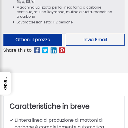
5t/d, 10t/d
Macchina utilizzata per la linea: forno a carbone
continuo, mulino Raymond, mulino a ruota, macchina
a carbone
Lavoratore richiesto: 1-2 persone
Ottieni il prezzo
Invia Email
→
Index
Caratteristiche in breve
L'intera linea di produzione di mattoni di
carbone è completamente automatica,