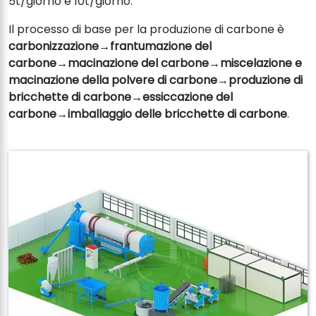
5t/giorno e 10t/giorno.
Il processo di base per la produzione di carbone è
carbonizzazione→frantumazione del
carbone→macinazione del carbone→miscelazione e
macinazione della polvere di carbone→produzione di
bricchette di carbone→essiccazione del
carbone→imballaggio delle bricchette di carbone
.