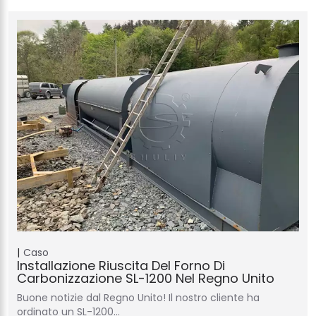
Caso
Installazione Riuscita Del Forno Di
Carbonizzazione SL-1200 Nel Regno Unito
Buone notizie dal Regno Unito! Il nostro cliente ha
ordinato un SL-1200…