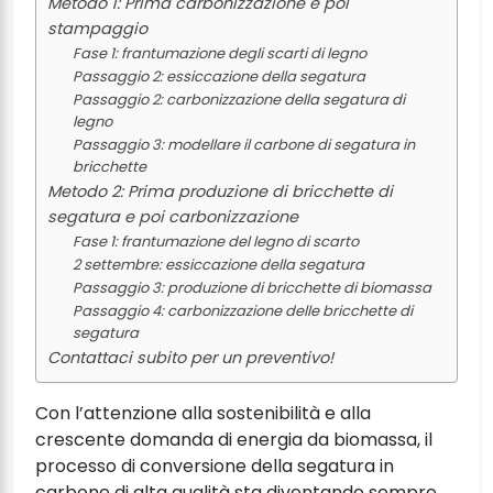
Metodo 1: Prima carbonizzazione e poi
stampaggio
Fase 1: frantumazione degli scarti di legno
Passaggio 2: essiccazione della segatura
Passaggio 2: carbonizzazione della segatura di
legno
Passaggio 3: modellare il carbone di segatura in
bricchette
Metodo 2: Prima produzione di bricchette di
segatura e poi carbonizzazione
Fase 1: frantumazione del legno di scarto
2 settembre: essiccazione della segatura
Passaggio 3: produzione di bricchette di biomassa
Passaggio 4: carbonizzazione delle bricchette di
segatura
Contattaci subito per un preventivo!
Con l’attenzione alla sostenibilità e alla
crescente domanda di energia da biomassa, il
processo di conversione della segatura in
carbone di alta qualità sta diventando sempre