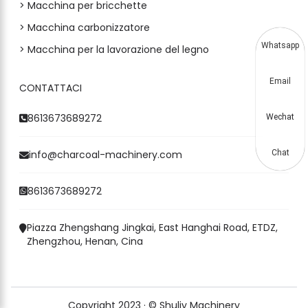
> Macchina per bricchette
> Macchina carbonizzatore
Whatsapp
> Macchina per la lavorazione del legno
Email
CONTATTACI
8613673689272
Wechat
info@charcoal-machinery.com
Chat
8613673689272
Piazza Zhengshang Jingkai, East Hanghai Road, ETDZ,
Zhengzhou, Henan, Cina
Copyright 2023 · © Shuliy Machinery