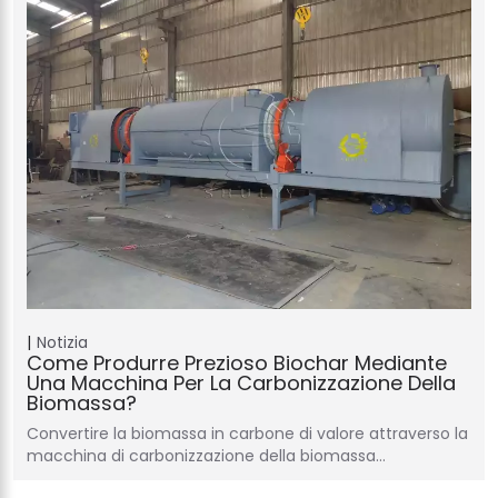
Notizia
Come Produrre Prezioso Biochar Mediante
Una Macchina Per La Carbonizzazione Della
Biomassa?
Convertire la biomassa in carbone di valore attraverso la
macchina di carbonizzazione della biomassa…