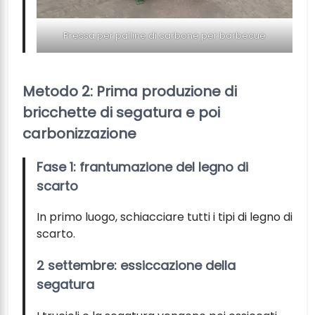
Pressa per palline di carbone per barbecue
Metodo 2: Prima produzione di
bricchette di segatura e poi
carbonizzazione
Fase 1: frantumazione del legno di
scarto
In primo luogo, schiacciare tutti i tipi di legno di
scarto.
2 settembre: essiccazione della
segatura