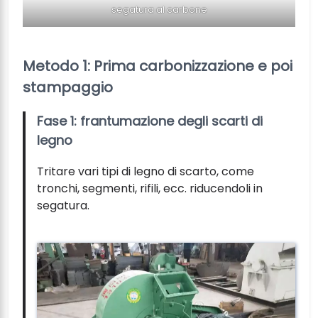
segatura al carbone
Metodo 1: Prima carbonizzazione e poi
stampaggio
Fase 1: frantumazione degli scarti di
legno
Tritare vari tipi di legno di scarto, come
tronchi, segmenti, rifili, ecc. riducendoli in
segatura.