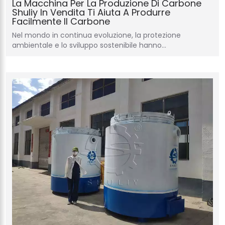
La Macchina Per La Produzione Di Carbone
Shuliy In Vendita Ti Aiuta A Produrre
Facilmente Il Carbone
Nel mondo in continua evoluzione, la protezione
ambientale e lo sviluppo sostenibile hanno…