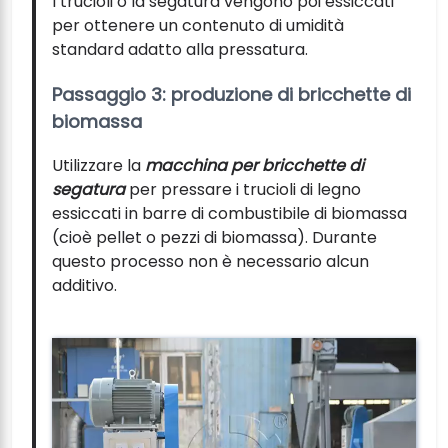
I trucioli o la segatura vengono poi essiccati
per ottenere un contenuto di umidità
standard adatto alla pressatura.
Passaggio 3: produzione di bricchette di
biomassa
Utilizzare la
macchina per bricchette di
segatura
per pressare i trucioli di legno
essiccati in barre di combustibile di biomassa
(cioè pellet o pezzi di biomassa). Durante
questo processo non è necessario alcun
additivo.