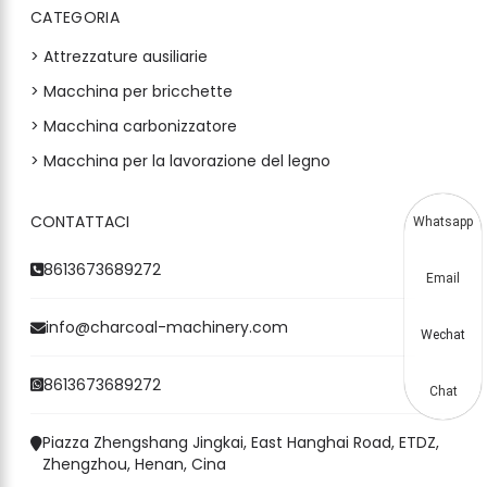
CATEGORIA
> Attrezzature ausiliarie
> Macchina per bricchette
> Macchina carbonizzatore
> Macchina per la lavorazione del legno
CONTATTACI
Whatsapp
8613673689272
Email
info@charcoal-machinery.com
Wechat
8613673689272
Chat
Piazza Zhengshang Jingkai, East Hanghai Road, ETDZ,
Zhengzhou, Henan, Cina