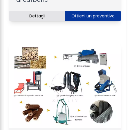
Dettagli
Ottieni un preventivo