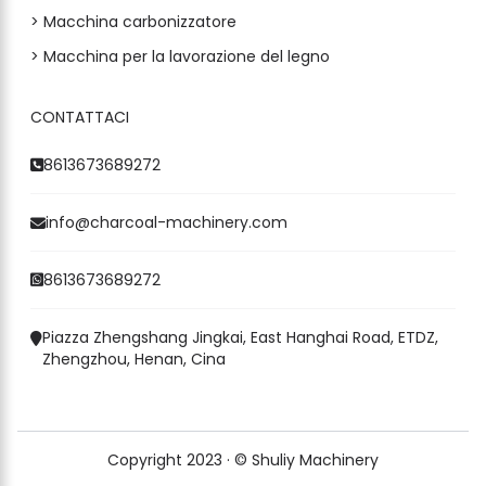
> Macchina carbonizzatore
> Macchina per la lavorazione del legno
CONTATTACI
Whatsapp
8613673689272
Email
info@charcoal-machinery.com
Wechat
8613673689272
Chat
Piazza Zhengshang Jingkai, East Hanghai Road, ETDZ,
Zhengzhou, Henan, Cina
Copyright 2023 · © Shuliy Machinery