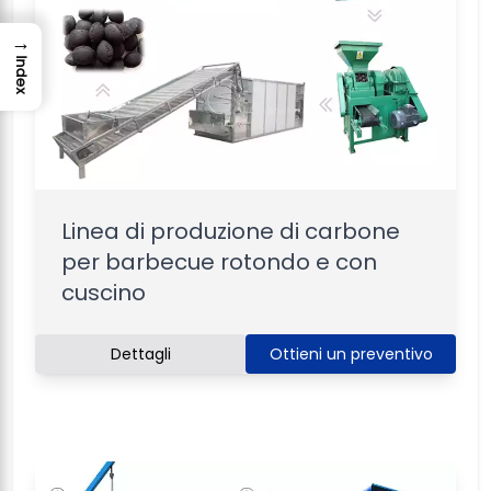
→
Index
Linea di produzione di carbone
per barbecue rotondo e con
cuscino
Dettagli
Ottieni un preventivo