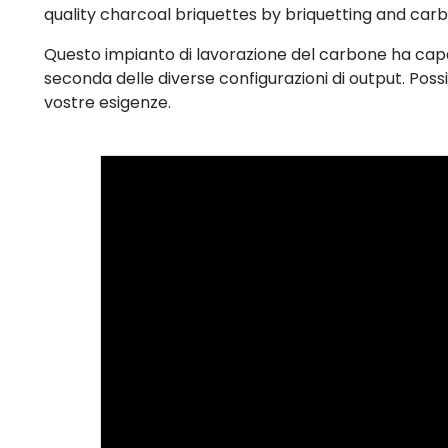
quality charcoal briquettes by briquetting and carb
Questo impianto di lavorazione del carbone ha capac
seconda delle diverse configurazioni di output. Poss
vostre esigenze.