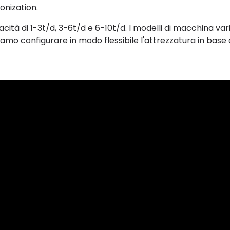
onization.
ità di 1-3t/d, 3-6t/d e 6-10t/d. I modelli di macchina var
iamo configurare in modo flessibile l'attrezzatura in base 