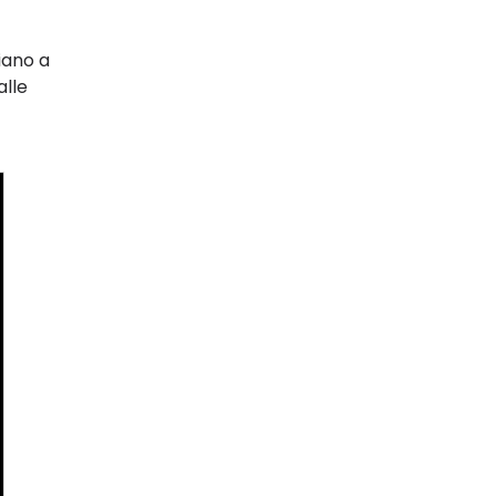
iano a
alle