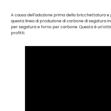
A causa dell'adozione prima della bricchettatura e 
questa linea di produzione di carbone di segatura i
per segatura e forno per carbone. Questa è un'ottim
profitti.