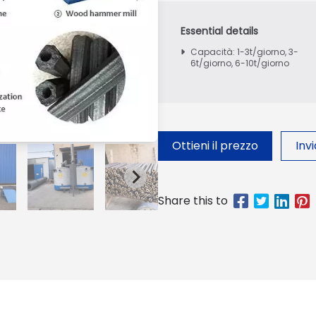
Capacità: 1-3t/giorno, 3-
6t/giorno, 6-10t/giorno
Ottieni il prezzo
Inv