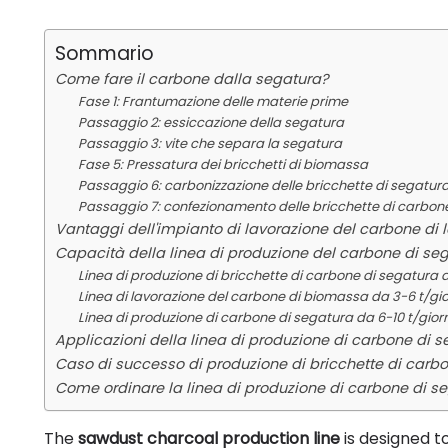
Sommario
Come fare il carbone dalla segatura?
Fase 1: Frantumazione delle materie prime
Passaggio 2: essiccazione della segatura
Passaggio 3: vite che separa la segatura
Fase 5: Pressatura dei bricchetti di biomassa
Passaggio 6: carbonizzazione delle bricchette di segatur
Passaggio 7: confezionamento delle bricchette di carbon
Vantaggi dell'impianto di lavorazione del carbone di l
Capacità della linea di produzione del carbone di se
Linea di produzione di bricchette di carbone di segatura da
Linea di lavorazione del carbone di biomassa da 3-6 t/gi
Linea di produzione di carbone di segatura da 6-10 t/gior
Applicazioni della linea di produzione di carbone di s
Caso di successo di produzione di bricchette di carb
Come ordinare la linea di produzione di carbone di se
The
sawdust charcoal production line
is designed t