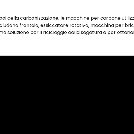
poi della carbonizzazione, le macchine per carbone utiliz
ncludono frantoio, essiccatore rotativo, macchina per bri
a soluzione per il riciclaggio della segatura e per ottene