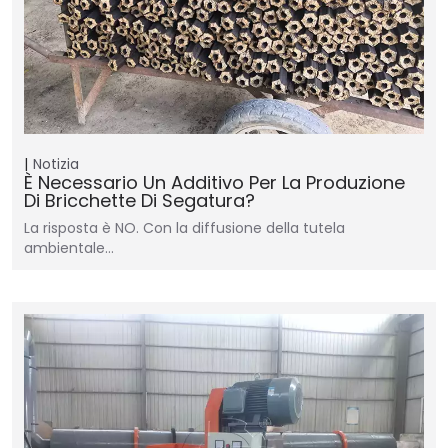
Notizia
È Necessario Un Additivo Per La Produzione
Di Bricchette Di Segatura?
La risposta è NO. Con la diffusione della tutela
ambientale…