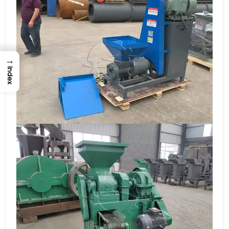
→
Index