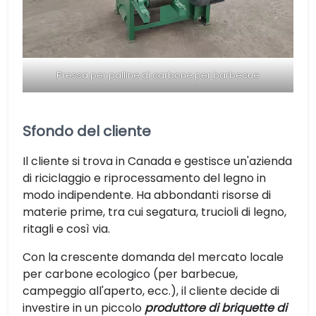
Pressa per palline di carbone per barbecue
Sfondo del cliente
Il cliente si trova in Canada e gestisce un'azienda
di riciclaggio e riprocessamento del legno in
modo indipendente. Ha abbondanti risorse di
materie prime, tra cui segatura, trucioli di legno,
ritagli e così via.
Con la crescente domanda del mercato locale
per carbone ecologico (per barbecue,
campeggio all'aperto, ecc.), il cliente decide di
investire in un piccolo
produttore di briquette di