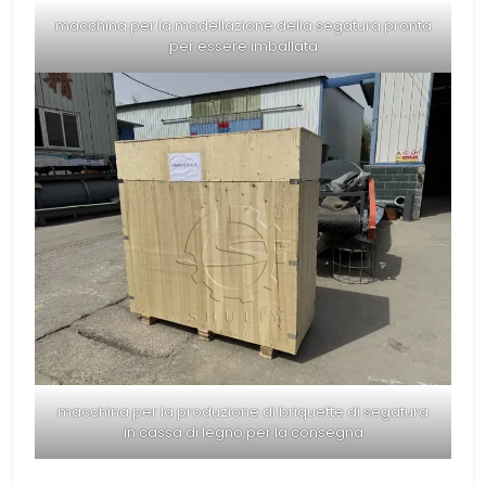
macchina per la modellazione della segatura pronta
per essere imballata
macchina per la produzione di briquette di segatura
in cassa di legno per la consegna