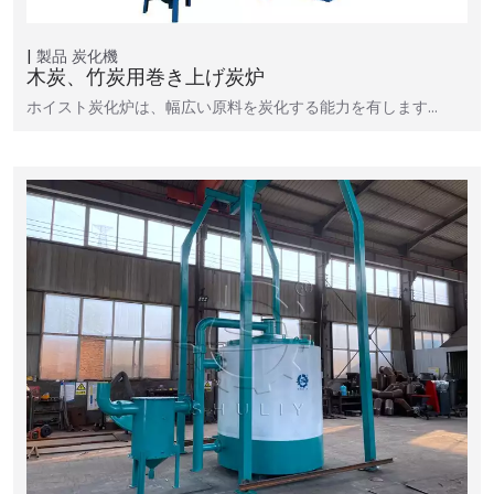
製品
炭化機
木炭、竹炭用巻き上げ炭炉
ホイスト炭化炉は、幅広い原料を炭化する能力を有します…