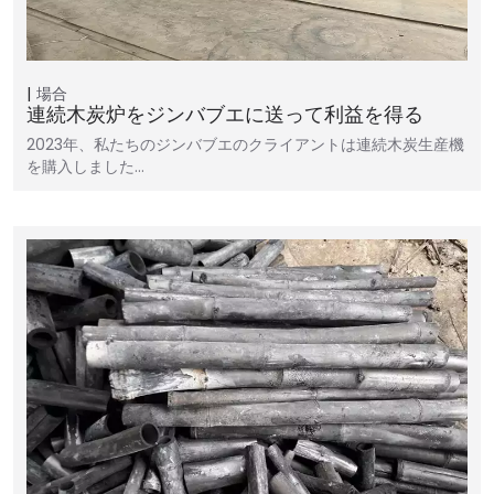
場合
連続木炭炉をジンバブエに送って利益を得る
2023年、私たちのジンバブエのクライアントは連続木炭生産機
を購入しました…