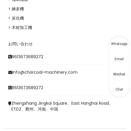
> 練炭機
> 炭化機
> 木材加工機
お問い合わせ
Whatsapp
8613673689272
Email
info@charcoal-machinery.com
Wechat
8613673689272
Chat
Zhengshang Jingkai Square、East Hanghai Road、
ETDZ、鄭州、河南、中国