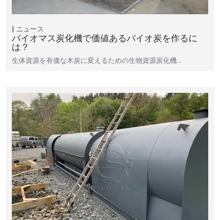
ニュース
バイオマス炭化機で価値あるバイオ炭を作るに
は？
生体資源を有価な木炭に変えるための生物資源炭化機…