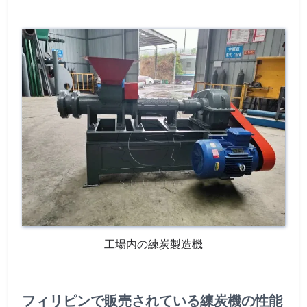
工場内の練炭製造機
フィリピンで販売されている練炭機の性能