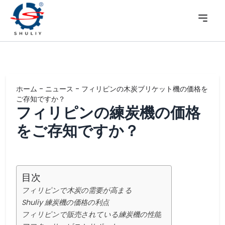
ホーム
-
ニュース
-
フィリピンの木炭ブリケット機の価格を
ご存知ですか？
フィリピンの練炭機の価格
をご存知ですか？
目次
フィリピンで木炭の需要が高まる
Shuliy 練炭機の価格の利点
フィリピンで販売されている練炭機の性能