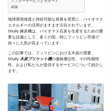
アフターサービスとサポート
結論
地球環境保護と持続可能な発展を背景に、バイオマス
エネルギーの活用がますます注目されています。
Shuliy 練炭機は、バイオマス石炭を生産するための重
要な設備として、多くの国、特にフィリピン市場で
徐々に人気が高まっています。
この記事では、フィリピンにおける木炭の需要、
Shuliy
木炭ブリケット機
の価格優位性、その性能特
性、および私たちが提供するサービスについて紹介し
ます。