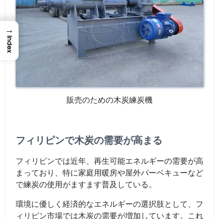
→
Index
販売のための木炭練炭機
フィリピンで木炭の需要が高まる
フィリピンでは近年、再生可能エネルギーの需要が高
まっており、特に家庭用暖房や屋外バーベキューなど
で練炭の使用がますます普及している。
環境に優しく経済的なエネルギーの選択肢として、フ
ィリピン市場では木炭の需要が増加しています。これ