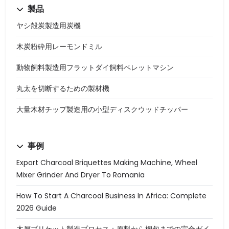
製品
ヤシ殻炭製造用炭機
木炭粉砕用レーモンドミル
動物飼料製造用フラットダイ飼料ペレットマシン
丸太を切断するための製材機
大量木材チップ製造用の小型ディスクウッドチッパー
事例
Export Charcoal Briquettes Making Machine, Wheel
Mixer Grinder And Dryer To Romania
How To Start A Charcoal Business In Africa: Complete
2026 Guide
木屑ブリケット製造プロセス：原料から梱包までの完全ガイ