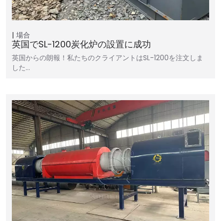
場合
英国でSL-1200炭化炉の設置に成功
英国からの朗報！私たちのクライアントはSL-1200を注文しま
した…