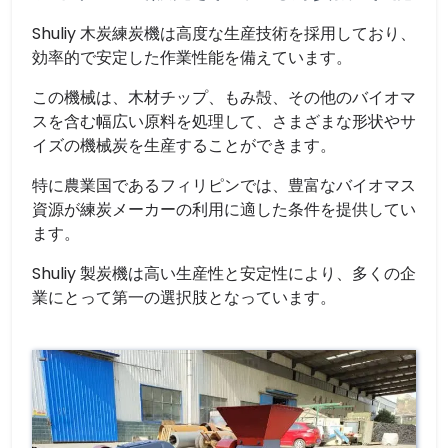
Shuliy 木炭練炭機は高度な生産技術を採用しており、
効率的で安定した作業性能を備えています。
この機械は、木材チップ、もみ殻、その他のバイオマ
スを含む幅広い原料を処理して、さまざまな形状やサ
イズの機械炭を生産することができます。
特に農業国であるフィリピンでは、豊富なバイオマス
資源が練炭メーカーの利用に適した条件を提供してい
ます。
Shuliy 製炭機は高い生産性と安定性により、多くの企
業にとって第一の選択肢となっています。