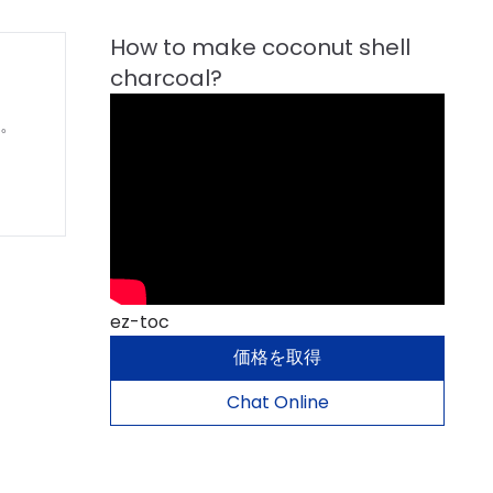
。
ez-toc
価格を取得
Chat Online