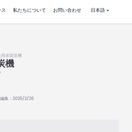
ース
私たちについて
お問い合わせ
日本語
造用炭製造機
炭機
炉
編集：2025/2/26