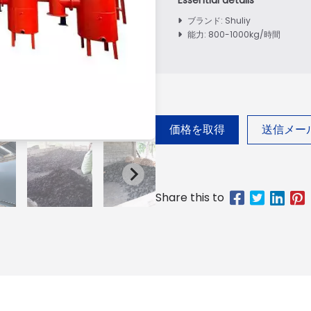
ブランド: Shuliy
能力: 800-1000kg/時間
価格を取得
送信メー