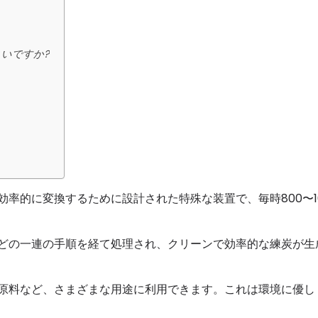
いですか?
率的に変換するために設計された特殊な装置で、毎時800〜10
どの一連の手順を経て処理され、クリーンで効率的な練炭が生
原料など、さまざまな用途に利用できます。これは環境に優し