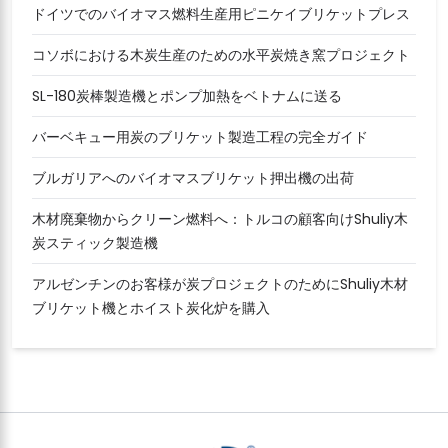
ドイツでのバイオマス燃料生産用ピニケイブリケットプレス
コソボにおける木炭生産のための水平炭焼き窯プロジェクト
SL-180炭棒製造機とポンプ加熱をベトナムに送る
バーベキュー用炭のブリケット製造工程の完全ガイド
ブルガリアへのバイオマスブリケット押出機の出荷
木材廃棄物からクリーン燃料へ：トルコの顧客向けShuliy木
炭スティック製造機
アルゼンチンのお客様が炭プロジェクトのためにShuliy木材
ブリケット機とホイスト炭化炉を購入