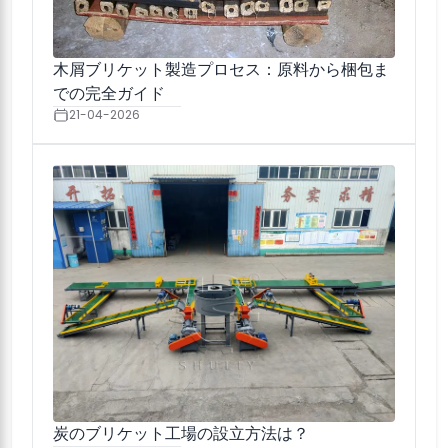
木屑ブリケット製造プロセス：原料から梱包ま
での完全ガイド
21-04-2026
炭のブリケット工場の設立方法は？