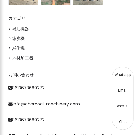
カテゴリ
> 補助機器
> 練炭機
> 炭化機
> 木材加工機
お問い合わせ
Whatsapp
8613673689272
Email
info@charcoal-machinery.com
Wechat
8613673689272
Chat