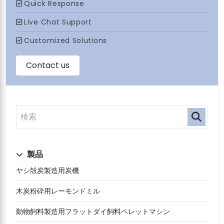
製品
ヤシ殻炭製造用炭機
木炭粉砕用レーモンドミル
動物飼料製造用フラットダイ飼料ペレットマシン