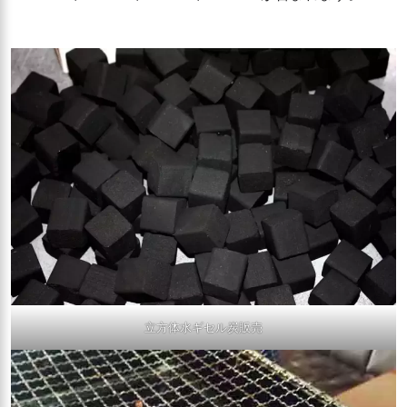
立方体水ギセル炭販売