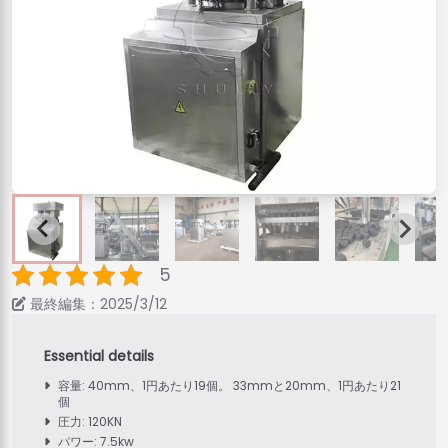
5
最終編集：2025/3/12
容量: 40mm、1円あたり19個。 33mmと20mm、1円あたり21
個
圧力: 120KN
パワー: 7.5kw