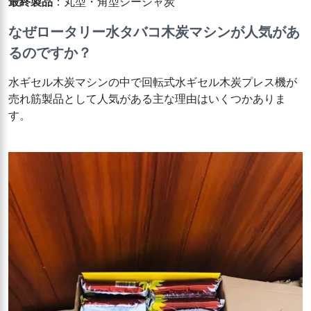
最終製品
：丸型・角型シーシャ炭
なぜロータリー水タバコ木炭マシンが人気があ
るのですか？
水ギセル木炭マシンの中で回転式水ギセル木炭プレス機が
売れ筋製品として人気がある主な理由はいくつかありま
す。