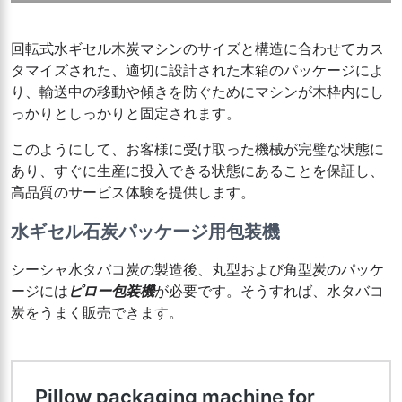
回転式水ギセル木炭マシンのサイズと構造に合わせてカス
タマイズされた、適切に設計された木箱のパッケージによ
り、輸送中の移動や傾きを防ぐためにマシンが木枠内にし
っかりとしっかりと固定されます。
このようにして、お客様に受け取った機械が完璧な状態に
あり、すぐに生産に投入できる状態にあることを保証し、
高品質のサービス体験を提供します。
水ギセル石炭パッケージ用包装機
シーシャ水タバコ炭の製造後、丸型および角型炭のパッケ
ージには
ピロー包装機
が必要です。そうすれば、水タバコ
炭をうまく販売できます。