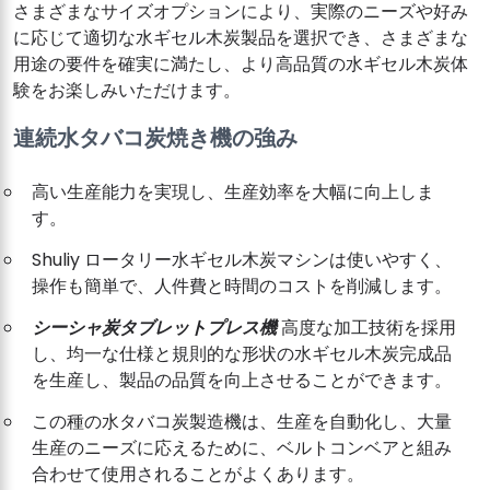
さまざまなサイズオプションにより、実際のニーズや好み
に応じて適切な水ギセル木炭製品を選択でき、さまざまな
用途の要件を確実に満たし、より高品質の水ギセル木炭体
験をお楽しみいただけます。
連続水タバコ炭焼き機の強み
高い生産能力を実現し、生産効率を大幅に向上しま
す。
Shuliy ロータリー水ギセル木炭マシンは使いやすく、
操作も簡単で、人件費と時間のコストを削減します。
シーシャ炭タブレットプレス機
高度な加工技術を採用
し、均一な仕様と規則的な形状の水ギセル木炭完成品
を生産し、製品の品質を向上させることができます。
この種の水タバコ炭製造機は、生産を自動化し、大量
生産のニーズに応えるために、ベルトコンベアと組み
合わせて使用​​されることがよくあります。