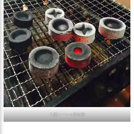
丸型シーシャ炭各種