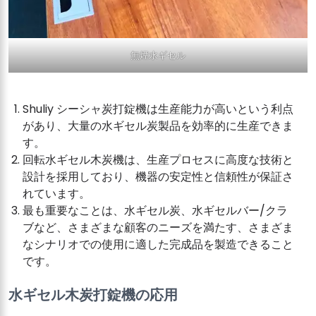
無煙水ギセル
Shuliy シーシャ炭打錠機は生産能力が高いという利点
があり、大量の水ギセル炭製品を効率的に生産できま
す。
回転水ギセル木炭機は、生産プロセスに高度な技術と
設計を採用しており、機器の安定性と信頼性が保証さ
れています。
最も重要なことは、水ギセル炭、水ギセルバー/クラ
ブなど、さまざまな顧客のニーズを満たす、さまざま
なシナリオでの使用に適した完成品を製造できること
です。
水ギセル木炭打錠機の応用