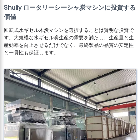
Shuliy ロータリーシーシャ炭マシンに投資する
価値
回転式水ギセル木炭マシンを選択することは賢明な投資で
す。大規模な水ギセル炭生産の需要を満たし、生産量と生
産効率を向上させるだけでなく、最終製品の品質の安定性
と一貫性も保証します。