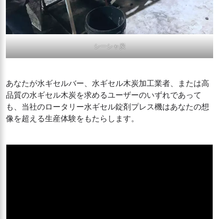
シーシャ炭
あなたが水ギセルバー、水ギセル木炭加工業者、または高
品質の水ギセル木炭を求めるユーザーのいずれであって
も、当社のロータリー水ギセル錠剤プレス機はあなたの想
像を超える生産体験をもたらします。