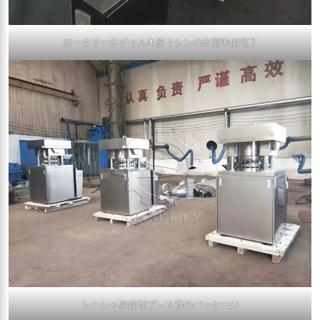
ロータリー水ギセル木炭マシンの出荷準備完了
シーシャ炭錠剤プレス機のパッケージ