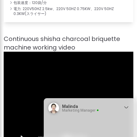
包装速度：120袋/分
電力: 220V50HZ 2.5kw、220V 50HZ 0.75KW、220V 50HZ
0.3KW(スライサー)
Malinda
Marketing Manager