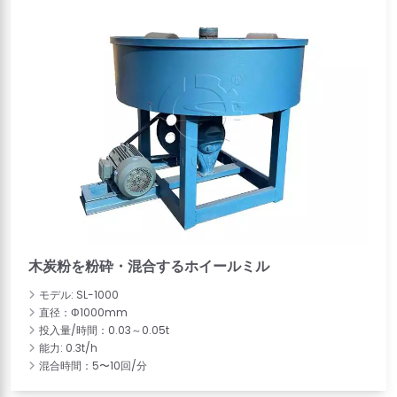
木炭粉を粉砕・混合するホイールミル
モデル: SL-1000
直径：Φ1000mm
投入量/時間：0.03～0.05t
能力: 0.3t/h
混合時間：5〜10回/分