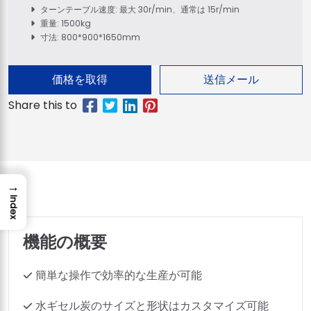
ターンテーブル速度: 最大 30r/min、通常は 15r/min
重量: 1500kg
寸法: 800*900*1650mm
価格を取得
送信メール
→
Index
機能の概要
簡単な操作で効率的な生産が可能
水ギセル炭のサイズと形状はカスタマイズ可能