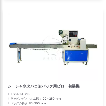
シーシャ水タバコ炭パック用ピロー包装機
モデル: SL-280
ラッピングフィルム幅：100～280mm
バッグの長さ: 80-300mm