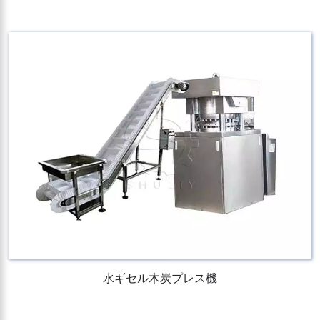
水ギセル木炭プレス機