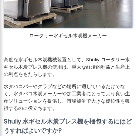
ロータリー水ギセル木炭機メーカー
高度な水ギセル木炭機械装置として、Shuliy ロータリー水
ギセル木炭プレス機の使用は、重大な経済的利益と生産上
の利点をもたらします。
水タバコバーやクラブなどの場所に適しているだけでな
く、水タバコ木炭メーカーや加工業者にとってより良い生
産ソリューションを提供し、市場競争で大きな優位性を獲
得するのに役立ちます。
Shuliy 水ギセル木炭プレス機を梱包するにはど
うすればよいですか?