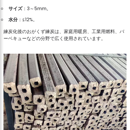
サイズ
：3～5mm。
水分
：≦12%。
練炭化後のおがくず練炭は、家庭用暖房、工業用燃料、バ
ーベキューなどの分野で広く使用されています。