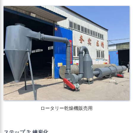
ロータリー乾燥機販売用
ステップ 3: 練炭化