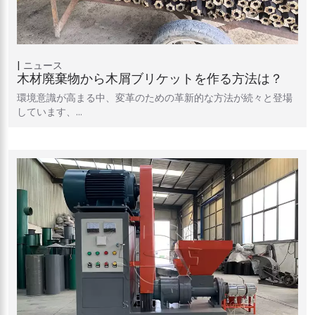
ニュース
木材廃棄物から木屑ブリケットを作る方法は？
環境意識が高まる中、変革のための革新的な方法が続々と登場
しています、…