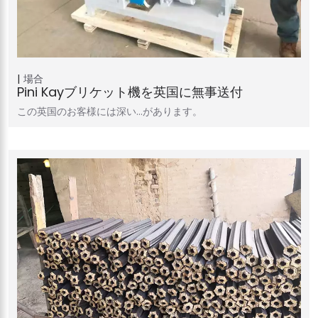
場合
Pini Kayブリケット機を英国に無事送付
この英国のお客様には深い…があります。