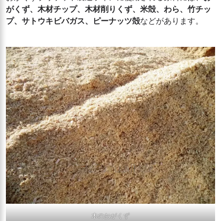
がくず、木材チップ、木材削りくず、米殻、わら、竹チッ
プ、サトウキビバガス、ピーナッツ殻
などがあります。
木のおがくず