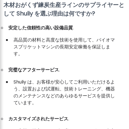
木材おがくず練炭生産ラインのサプライヤーと
して Shuliy を選ぶ理由は何ですか?
安定した信頼性の高い設備品質
.
高品質の材料と高度な技術を使用して、バイオマ
スブリケットマシンの長期安定稼働を保証しま
す。
完璧なアフターサービス
.
Shuliy は、お客様が安心してご利用いただけるよ
う、設置および試運転、技術トレーニング、機器
のメンテナンスなどのあらゆるサービスを提供し
ています。
カスタマイズされたサービス
.