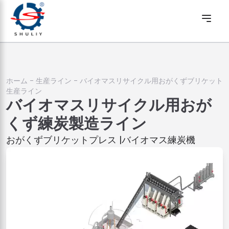
ホーム
-
生産ライン
-
バイオマスリサイクル用おがくずブリケット
生産ライン
バイオマスリサイクル用おが
くず練炭製造ライン
おがくずブリケットプレス |バイオマス練炭機