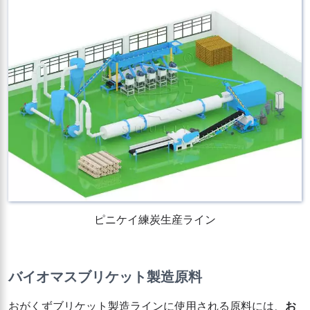
ピニケイ練炭生産ライン
バイオマスブリケット製造原料
おがくずブリケット製造ラインに使用される原料には、
お