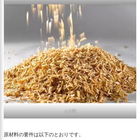
もみ殻
原材料の要件は以下のとおりです。