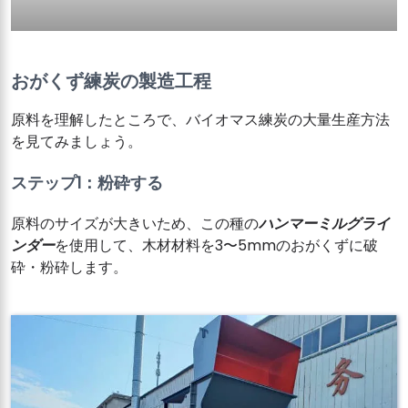
おがくず練炭の製造工程
原料を理解したところで、バイオマス練炭の大量生産方法
を見てみましょう。
ステップ1：粉砕する
原料のサイズが大きいため、この種の
ハンマーミルグライ
ンダー
を使用して、木材材料を3〜5mmのおがくずに破
砕・粉砕します。