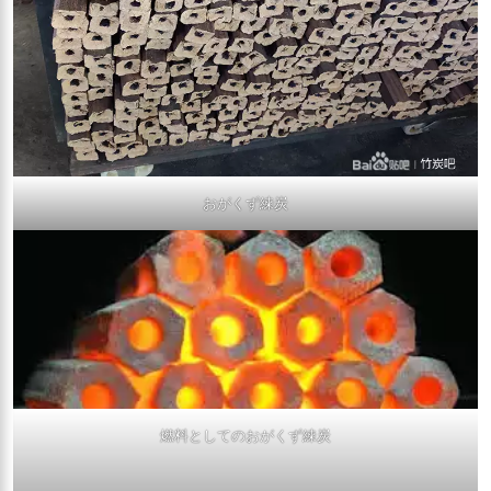
おがくず練炭
燃料としてのおがくず練炭