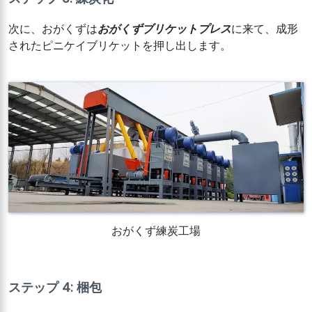
次に、おがくずは
おがくずブリケットプレス
に来て、成形
されたピニケイブリケットを押し出します。
おがくず練炭工場
ステップ 4: 梱包