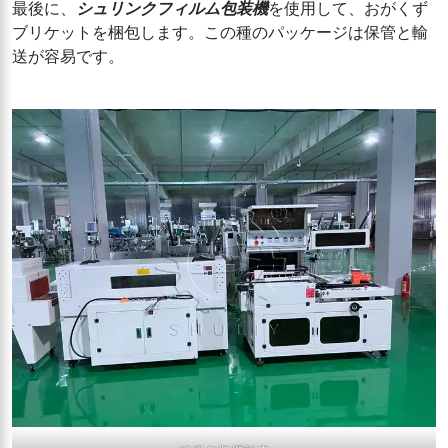
最後に、
シュリンクフィルム包装機
を使用して、おがくず
ブリケットを梱包します。この種のパッケージは保管と輸
送が容易です。