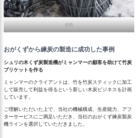
練炭
おがくずから練炭の製造に成功した事例
シュリの木くず炭製造機がミャンマーの顧客を助けて竹炭
ブリケットを作る
ミャンマーのクライアントは、竹を竹炭スティックに加工
して販売して利益を得るという新しい木炭ビジネスを計画
しています。
ご理解いただいた上で、当社の機械構成、生産能力、アフ
ターサービスにご満足いただき、当社のおがくず練炭製炭
機ラインを選択していただきました。