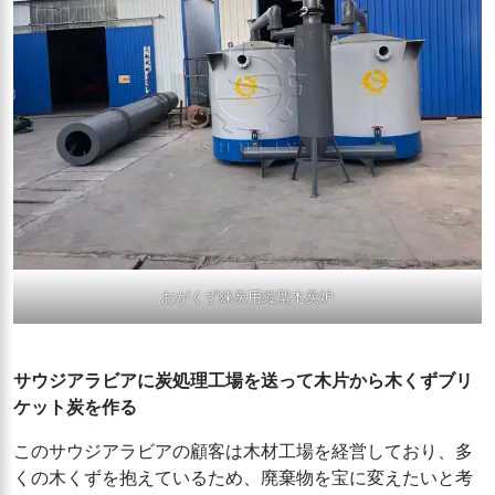
おがくず練炭用縦型木炭炉
サウジアラビアに炭処理工場を送って木片から木くずブリ
ケット炭を作る
このサウジアラビアの顧客は木材工場を経営しており、多
くの木くずを抱えているため、廃棄物を宝に変えたいと考