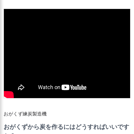
おがくず練炭製造機
おがくずから炭を作るにはどうすればいいです