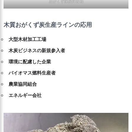
おがくず練炭押出機
木質おがくず炭生産ラインの応用
大型木材加工工場
木炭ビジネスの新規参入者
環境に配慮した企業
バイオマス燃料生産者
農業協同組合
エネルギー会社