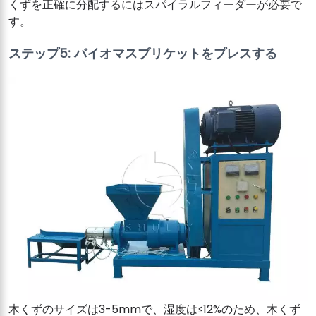
くずを正確に分配するにはスパイラルフィーダーが必要で
す。
ステップ5: バイオマスブリケットをプレスする
木くずのサイズは3-5mmで、湿度は≤12%のため、木くず