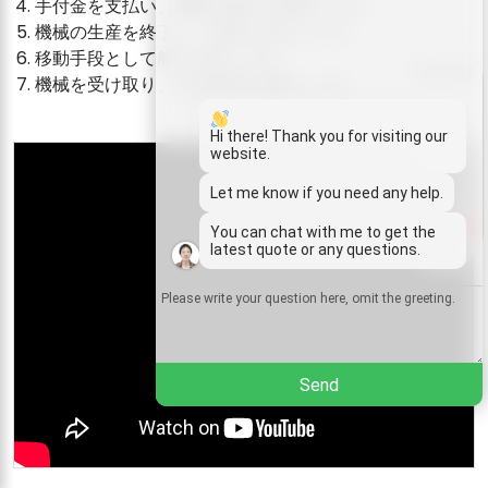
手付金を支払い、機械の製作を開始します。
機械の生産を終了し、残高を支払います。
移動手段として船を予約します。
Whatsapp
機械を受け取り、木炭事業を開始します。
Email
Hi there! Thank you for visiting our
website.
Wechat
Let me know if you need any help.
1
You can chat with me to get the
Chat
latest quote or any questions.
Send