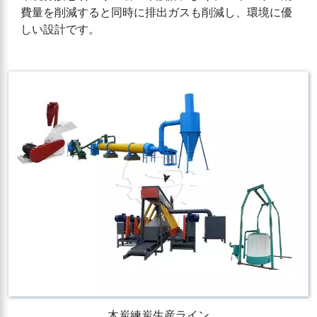
費量を削減すると同時に排出ガスも削減し、環境に優
しい設計です。
木炭練炭生産ライン