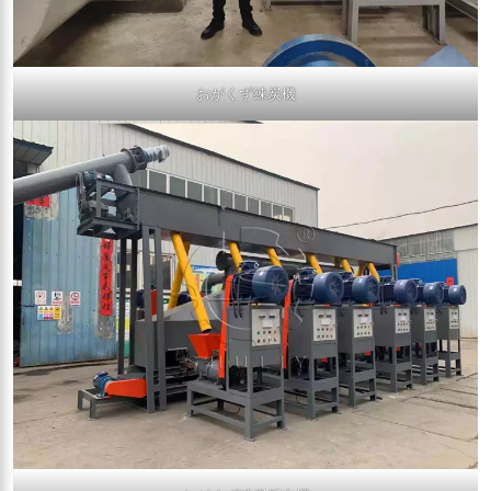
おがくず練炭機