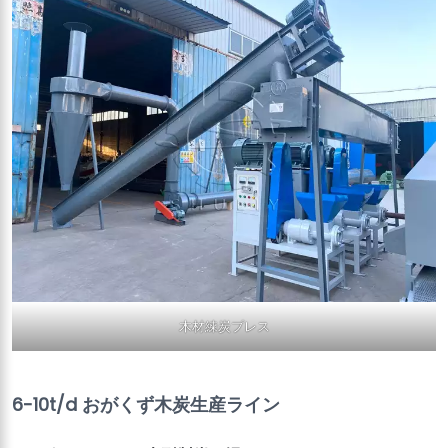
木材練炭プレス
6-10t/d おがくず木炭生産ライン