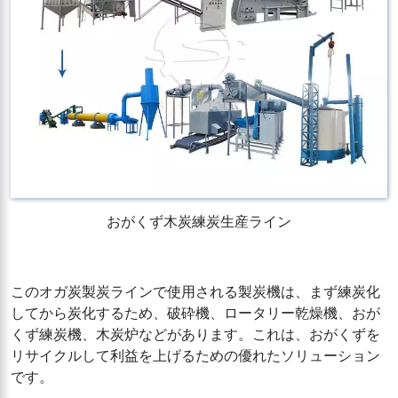
おがくず木炭練炭生産ライン
このオガ炭製炭ラインで使用される製炭機は、まず練炭化
してから炭化するため、破砕機、ロータリー乾燥機、おが
くず練炭機、木炭炉などがあります。これは、おがくずを
リサイクルして利益を上げるための優れたソリューション
です。