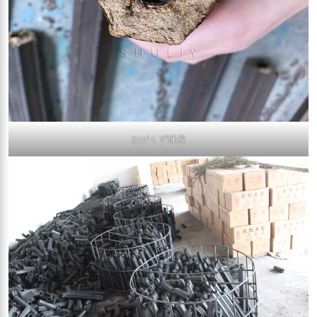
おがくず練炭