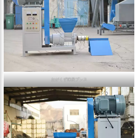
おがくず練炭プレス