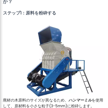
か？
ステップ1：原料を粉砕する
廃材の木原料のサイズが異なるため、
ハンマーミル
を使用
して、原材料を小さな粒子(3-5mm)に粉砕します。