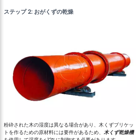
ステップ 2: おがくずの乾燥
粉砕された木の湿度は異なる場合があり、木くずブリケッ
トを作るための原材料には要件があるため、
木くず乾燥機
を使用して湿度を≤ 12%に制御する必要があります。