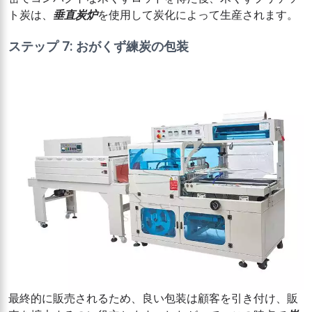
ト炭は、
垂直炭炉
を使用して炭化によって生産されます。
ステップ 7: おがくず練炭の包装
最終的に販売されるため、良い包装は顧客を引き付け、販