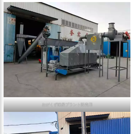
おがくず練炭プラント販売用