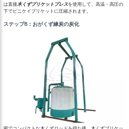
は直接
木くずブリケットプレス
を使用して、高温・高圧の
下でピニケイブリケットに圧縮されます。
ステップ6：おがくず練炭の炭化
密でコンパクトな木くずロッドを得た後、木くずブリケッ