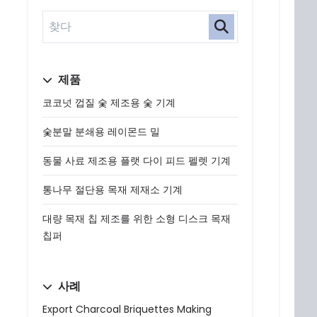
제품
코코넛 껍질 숯 제조용 숯 기계
숯분말 분쇄용 레이몬드 밀
동물 사료 제조용 플랫 다이 피드 펠렛 기계
통나무 절단용 목재 제재소 기계
대량 목재 칩 제조를 위한 소형 디스크 목재
칩퍼
사례
Export Charcoal Briquettes Making