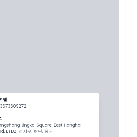
츠앱
13673689272
소
engshang Jingkai Square, East Hanghai
ad, ETDZ, 정저우, 허난, 중국