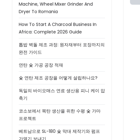
Machine, Wheel Mixer Grinder And
Dryer To Romania
How To Start A Charcoal Business In
Africa: Complete 2026 Guide
톱밥 벽돌 제조 과정: 원자재부터 포장까지의
완전 가이드
연탄 숯 가공 공장 적재
숯 연탄 제조 공장을 어떻게 설립하나요?
독일의 바이오매스 연료 생산용 피니 케이 압
축기
코소보에서 목탄 생산을 위한 수평 숯 가마
프로젝트
베트남으로 SL-180 숯 막대 제작기와 펌프
가열기 보내기