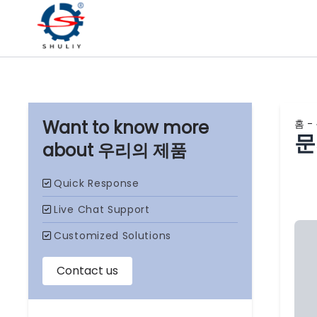
홈
-
문
우리의 제품