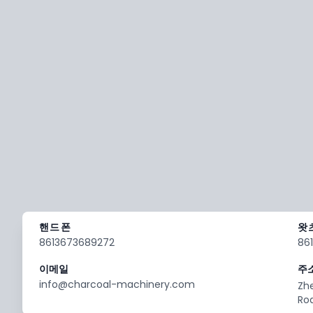
핸드폰
왓
8613673689272
86
이메일
주
info@charcoal-machinery.com
Zh
Ro