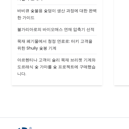
바비큐 숯불용 숯덩이 생산 과정에 대한 완벽
한 가이드
불가리아로의 바이오매스 연재 압축기 선적
목재 폐기물에서 청정 연료로: 터키 고객을
위한 Shuliy 숯봉 기계
아르헨티나 고객이 슐리 목재 브리켓 기계와
도르래식 숯 가마를 숯 프로젝트에 구매했습
니다.