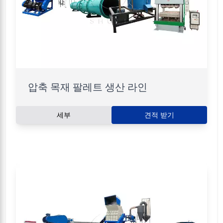
압축 목재 팔레트 생산 라인
세부
견적 받기