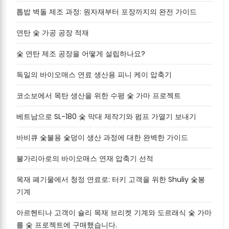
톱밥 벽돌 제조 과정: 원자재부터 포장까지의 완전 가이드
연탄 숯 가공 공장 적재
숯 연탄 제조 공장을 어떻게 설립하나요?
독일의 바이오매스 연료 생산용 피니 케이 압축기
코소보에서 목탄 생산을 위한 수평 숯 가마 프로젝트
베트남으로 SL-180 숯 막대 제작기와 펌프 가열기 보내기
바비큐 숯불용 숯덩이 생산 과정에 대한 완벽한 가이드
불가리아로의 바이오매스 연재 압축기 선적
목재 폐기물에서 청정 연료로: 터키 고객을 위한 Shuliy 숯봉
기계
아르헨티나 고객이 슐리 목재 브리켓 기계와 도르래식 숯 가마
를 숯 프로젝트에 구매했습니다.