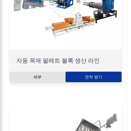
자동 목재 팔레트 블록 생산 라인
세부
견적 받기