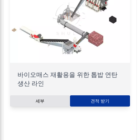
바이오매스 재활용을 위한 톱밥 연탄
생산 라인
세부
견적 받기